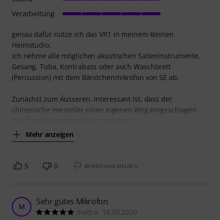
Verarbeitung
genau dafür nütze ich das VR1 in meinem kleinen
Heimstudio.
Ich nehme alle möglichen akustischen Saiteninstrumente,
Gesang, Tuba, Kontrabass oder auch Waschbrett
(Percussion) mit dem Bändchenmikrofon von SE ab.
Zunächst zum Äusseren. Interessant ist, dass der
chinesische Hersteller einen eigenen Weg eingeschlagen
hat. Das Design ist schlicht und doch
Mehr anzeigen
5
0
BEWERTUNG MELDEN
Sehr gutes Mikrofon
M
matt-o- 16.05.2020