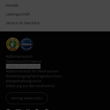
Kontakt
Ladengeschäft
Service im Überblick
AGB
/
Impressum
Datenschutzhinweise
Cookie-Einstellungen
Widerrufsrecht für Verbraucher
Bestellvorgang/Vertragsabschluss
Mängelhaftungsrecht
Erklärung zur Barrierefreiheit
Vertrag widerrufen