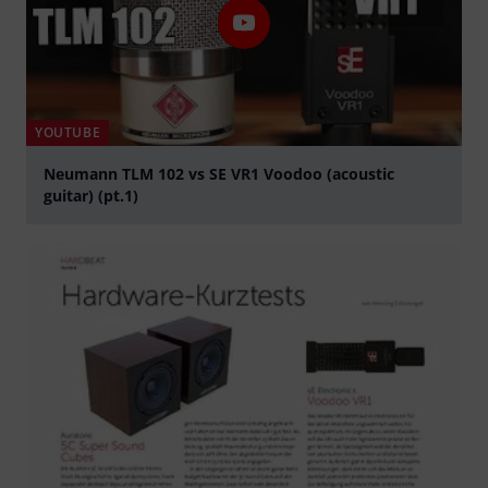
YOUTUBE
Neumann TLM 102 vs SE VR1 Voodoo (acoustic
guitar) (pt.1)
abspielen