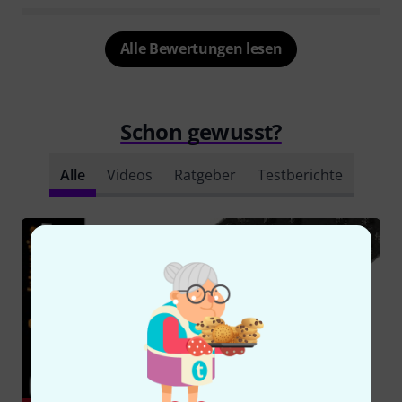
Alle Bewertungen lesen
Schon gewusst?
Alle
Videos
Ratgeber
Testberichte