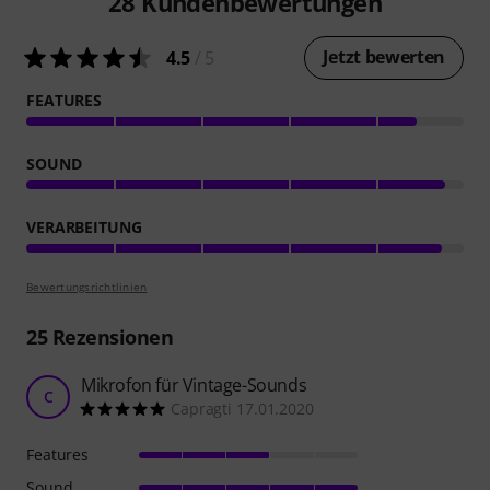
28
Kundenbewertungen
Jetzt bewerten
4.5
/ 5
FEATURES
SOUND
VERARBEITUNG
Bewertungsrichtlinien
25
Rezensionen
Mikrofon für Vintage-Sounds
C
Capragti 17.01.2020
Features
Sound