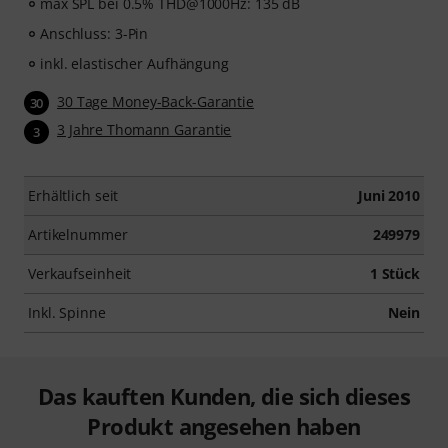
max SPL bei 0.5% THD@1000Hz: 135 dB
Anschluss: 3-Pin
inkl. elastischer Aufhängung
30 Tage Money-Back-Garantie
30
3 Jahre Thomann Garantie
3
Erhältlich seit
Juni 2010
Artikelnummer
249979
Verkaufseinheit
1 Stück
Inkl. Spinne
Nein
Das kauften Kunden, die sich dieses
Produkt angesehen haben