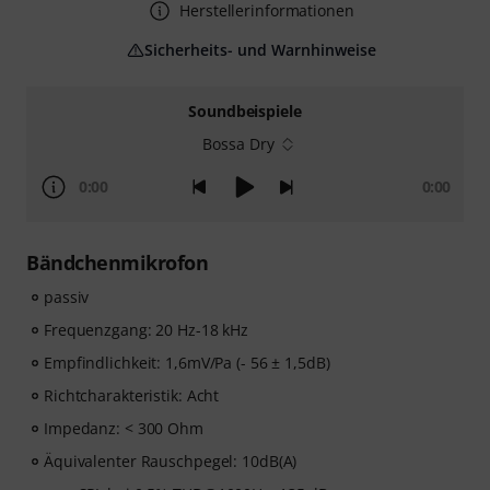
Herstellerinformationen
Sicherheits- und Warnhinweise
Soundbeispiele
Bossa Dry
0:00
0:00
Bändchenmikrofon
passiv
Frequenzgang: 20 Hz-18 kHz
Empfindlichkeit: 1,6mV/Pa (- 56 ± 1,5dB)
Richtcharakteristik: Acht
Impedanz: < 300 Ohm
Äquivalenter Rauschpegel: 10dB(A)