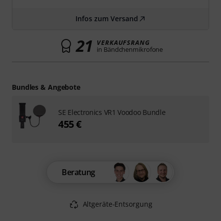
Infos zum Versand
21
VERKAUFSRANG
in Bändchenmikrofone
Bundles & Angebote
SE Electronics VR1 Voodoo Bundle
455 €
Beratung
Altgeräte-Entsorgung