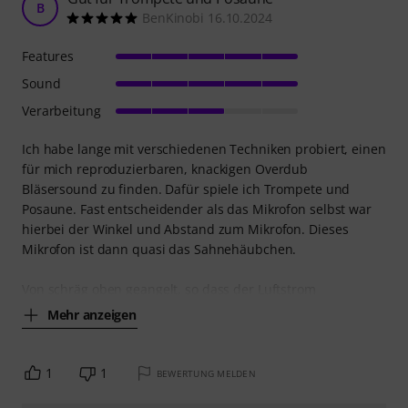
B
BenKinobi 16.10.2024
Features
Sound
Verarbeitung
Ich habe lange mit verschiedenen Techniken probiert, einen
für mich reproduzierbaren, knackigen Overdub
Bläsersound zu finden. Dafür spiele ich Trompete und
Posaune. Fast entscheidender als das Mikrofon selbst war
hierbei der Winkel und Abstand zum Mikrofon. Dieses
Mikrofon ist dann quasi das Sahnehäubchen.
Von schräg oben geangelt, so dass der Luftstrom
Mehr anzeigen
1
1
BEWERTUNG MELDEN