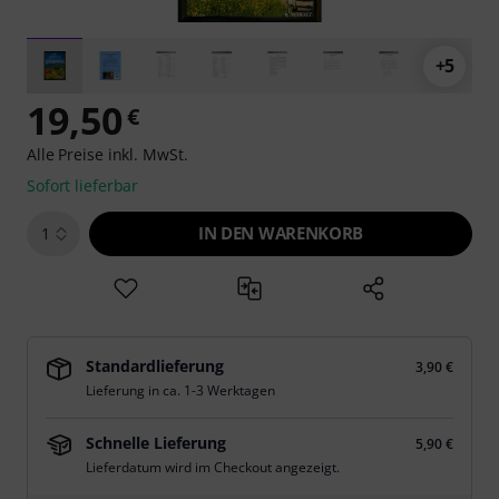
+5
19,50
€
Alle Preise inkl. MwSt.
Sofort lieferbar
IN DEN WARENKORB
1
Standardlieferung
3,90 €
Lieferung in ca. 1-3 Werktagen
Schnelle Lieferung
5,90 €
Lieferdatum wird im Checkout angezeigt.