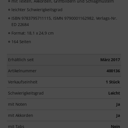
mit Texten, Akkorden, Griffbildern und Schlagmustern
leichter Schwierigkeitsgrad
ISBN 9783795711115, ISMN 9790001162982, Verlags-Nr.
ED 22684
Format: 18,1 x 24,9 cm
164 Seiten
Erhältlich seit
März 2017
Artikelnummer
400136
Verkaufseinheit
1 Stück
Schwierigkeitsgrad
Leicht
mit Noten
Ja
mit Akkorden
Ja
mit Tabs
Nein