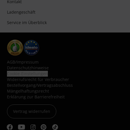
Kontakt
Ladengeschäft
Service im Überblick
AGB
/
Impressum
Datenschutzhinweise
Cookie-Einstellungen
Widerrufsrecht für Verbraucher
Bestellvorgang/Vertragsabschluss
Mängelhaftungsrecht
Erklärung zur Barrierefreiheit
Vertrag widerrufen