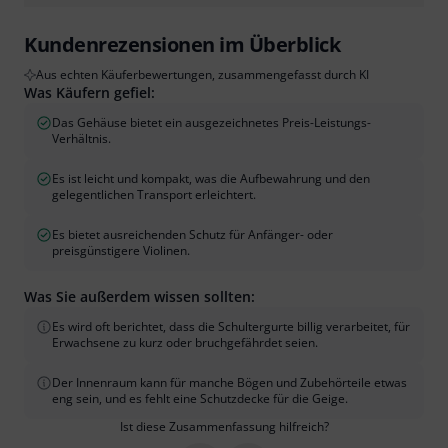
Kundenrezensionen im Überblick
Aus echten Käuferbewertungen, zusammengefasst durch KI
Was Käufern gefiel:
Das Gehäuse bietet ein ausgezeichnetes Preis-Leistungs-
Verhältnis.
Es ist leicht und kompakt, was die Aufbewahrung und den
gelegentlichen Transport erleichtert.
Es bietet ausreichenden Schutz für Anfänger- oder
preisgünstigere Violinen.
Was Sie außerdem wissen sollten:
Es wird oft berichtet, dass die Schultergurte billig verarbeitet, für
Erwachsene zu kurz oder bruchgefährdet seien.
Der Innenraum kann für manche Bögen und Zubehörteile etwas
eng sein, und es fehlt eine Schutzdecke für die Geige.
Ist diese Zusammenfassung hilfreich?