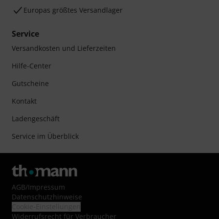
Europas größtes Versandlager
Service
Versandkosten und Lieferzeiten
Hilfe-Center
Gutscheine
Kontakt
Ladengeschäft
Service im Überblick
AGB
/
Impressum
Datenschutzhinweise
Cookie-Einstellungen
Widerrufsrecht für Verbraucher