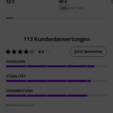
32 €
49 €
-28%
UVP: 68 €
113
Kundenbewertungen
Jetzt bewerten
4.3
/ 5
HANDLING
STABILITÄT
VERARBEITUNG
Bewertungsrichtlinien