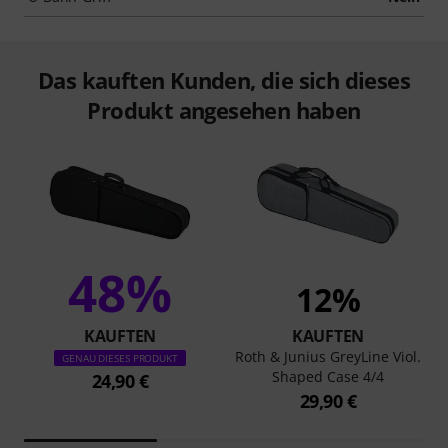
Das kauften Kunden, die sich dieses
Produkt angesehen haben
48%
12%
KAUFTEN
KAUFTEN
Roth & Junius GreyLine Viol.
GENAU DIESES PRODUKT
Shaped Case 4/4
24,90 €
29,90 €