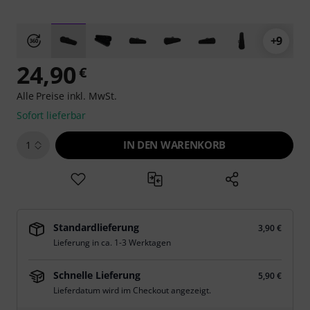
+9
24,90
€
Alle Preise inkl. MwSt.
Sofort lieferbar
IN DEN WARENKORB
1
Standardlieferung
3,90 €
Lieferung in ca. 1-3 Werktagen
Schnelle Lieferung
5,90 €
Lieferdatum wird im Checkout angezeigt.