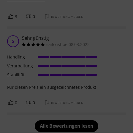
3
0
BEWERTUNG MELDEN
Sehr günstig
S
sailonshoe 08.03.2022
Handling
Verarbeitung
Stabilität
Für diesen Preis ein ausgezeichnetes Produkt
0
0
BEWERTUNG MELDEN
Alle Bewertungen lesen