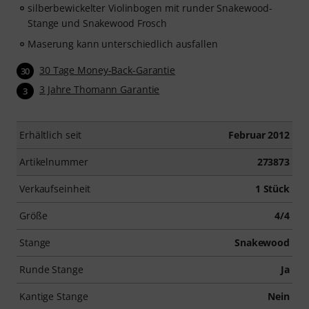
silberbewickelter Violinbogen mit runder Snakewood-
Stange und Snakewood Frosch
Maserung kann unterschiedlich ausfallen
30 Tage Money-Back-Garantie
30
3 Jahre Thomann Garantie
3
Erhältlich seit
Februar 2012
Artikelnummer
273873
Verkaufseinheit
1 Stück
Größe
4/4
Stange
Snakewood
Runde Stange
Ja
Kantige Stange
Nein