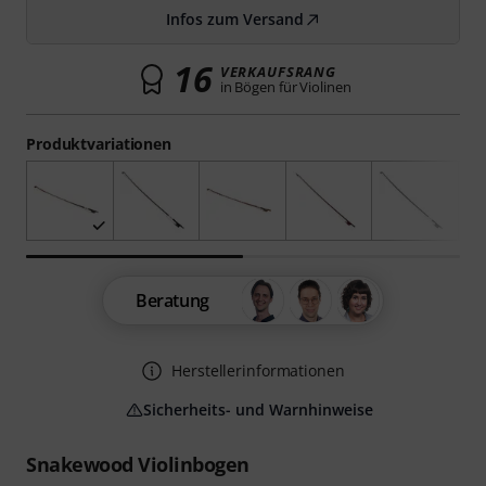
Infos zum Versand
16
VERKAUFSRANG
in Bögen für Violinen
Produktvariationen
Beratung
Herstellerinformationen
Sicherheits- und Warnhinweise
Snakewood Violinbogen