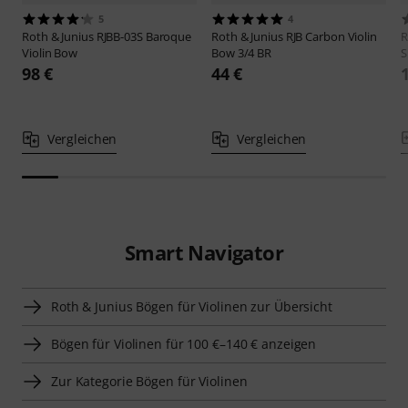
5
4
Roth & Junius
RJBB-03S Baroque
Roth & Junius
RJB Carbon Violin
R
Violin Bow
Bow 3/4 BR
S
98 €
44 €
Vergleichen
Vergleichen
Smart Navigator
Roth & Junius Bögen für Violinen zur Übersicht
Bögen für Violinen für 100 €–140 € anzeigen
Zur Kategorie Bögen für Violinen