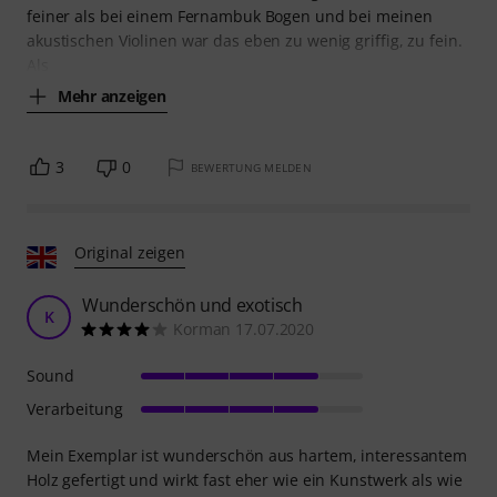
feiner als bei einem Fernambuk Bogen und bei meinen
akustischen Violinen war das eben zu wenig griffig, zu fein.
Als
Mehr anzeigen
3
0
BEWERTUNG MELDEN
Original zeigen
Wunderschön und exotisch
K
Korman 17.07.2020
Sound
Verarbeitung
Mein Exemplar ist wunderschön aus hartem, interessantem
Holz gefertigt und wirkt fast eher wie ein Kunstwerk als wie