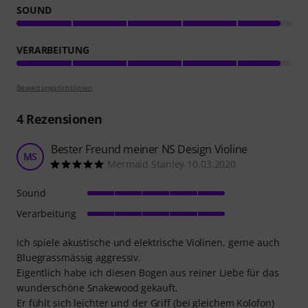
SOUND
VERARBEITUNG
Bewertungsrichtlinien
4
Rezensionen
Bester Freund meiner NS Design Violine
MS
Mermaid Stanley 10.03.2020
Sound
Verarbeitung
Ich spiele akustische und elektrische Violinen, gerne auch
Bluegrassmässig aggressiv.
Eigentlich habe ich diesen Bogen aus reiner Liebe für das
wunderschöne Snakewood gekauft.
Er fühlt sich leichter und der Griff (bei gleichem Kolofon)