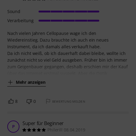
Sound
Verarbeitung
Nach vielen Jahren Cellopause wage ich den
Wiedereinstieg. Dazu brauchte ich auch ein neues
Instrument, da ich damals alles verkauft habe.
Da ich nicht weiß, ob ich dauerhaft dabei bleibe, wollte ich
zunächst nicht so viel Geld ausgeben. Früher bin ich immer
zum Geigenbauer gegangen, deshalb erschien mir der Kauf
über das Internet erstmal suspekt. Aber die Optik
Mehr anzeigen
8
0
BEWERTUNG MELDEN
Super für Beginner
P
Philerill 08.04.2019