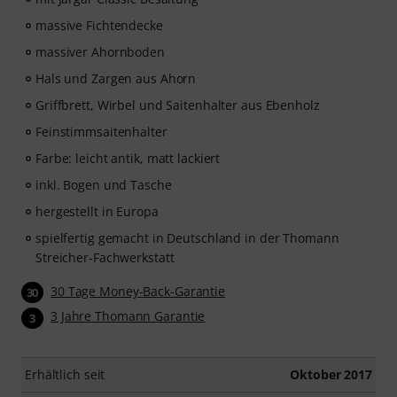
massive Fichtendecke
massiver Ahornboden
Hals und Zargen aus Ahorn
Griffbrett, Wirbel und Saitenhalter aus Ebenholz
Feinstimmsaitenhalter
Farbe: leicht antik, matt lackiert
inkl. Bogen und Tasche
hergestellt in Europa
spielfertig gemacht in Deutschland in der Thomann
Streicher-Fachwerkstatt
30 Tage Money-Back-Garantie
30
3 Jahre Thomann Garantie
3
Erhältlich seit
Oktober 2017