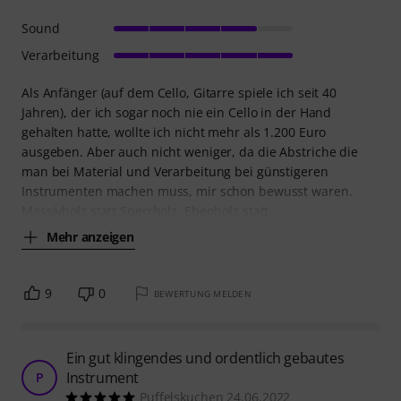
Sound
Verarbeitung
Als Anfänger (auf dem Cello, Gitarre spiele ich seit 40
Jahren), der ich sogar noch nie ein Cello in der Hand
gehalten hatte, wollte ich nicht mehr als 1.200 Euro
ausgeben. Aber auch nicht weniger, da die Abstriche die
man bei Material und Verarbeitung bei günstigeren
Instrumenten machen muss, mir schon bewusst waren.
Massivholz statt Sperrholz, Ebenholz statt
Mehr anzeigen
9
0
BEWERTUNG MELDEN
Ein gut klingendes und ordentlich gebautes
Instrument
P
Puffelskuchen 24.06.2022