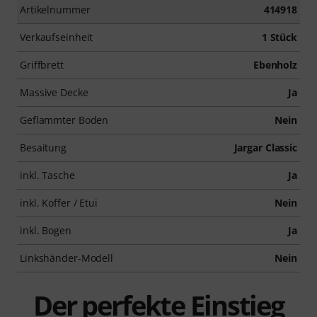
Artikelnummer
414918
Verkaufseinheit
1 Stück
Griffbrett
Ebenholz
Massive Decke
Ja
Geflammter Boden
Nein
Besaitung
Jargar Classic
inkl. Tasche
Ja
inkl. Koffer / Etui
Nein
inkl. Bogen
Ja
Linkshänder-Modell
Nein
Der perfekte Einstieg