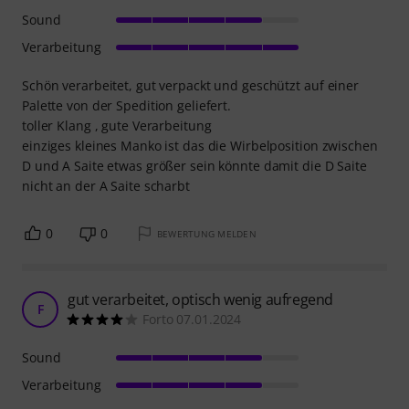
Sound
Verarbeitung
Schön verarbeitet, gut verpackt und geschützt auf einer
Palette von der Spedition geliefert.
toller Klang , gute Verarbeitung
einziges kleines Manko ist das die Wirbelposition zwischen
D und A Saite etwas größer sein könnte damit die D Saite
nicht an der A Saite scharbt
0
0
BEWERTUNG MELDEN
gut verarbeitet, optisch wenig aufregend
F
Forto 07.01.2024
Sound
Verarbeitung