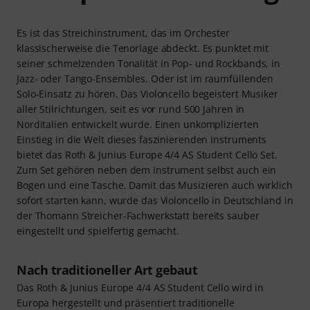
Es ist das Streichinstrument, das im Orchester
klassischerweise die Tenorlage abdeckt. Es punktet mit
seiner schmelzenden Tonalität in Pop- und Rockbands, in
Jazz- oder Tango-Ensembles. Oder ist im raumfüllenden
Solo-Einsatz zu hören. Das Violoncello begeistert Musiker
aller Stilrichtungen, seit es vor rund 500 Jahren in
Norditalien entwickelt wurde. Einen unkomplizierten
Einstieg in die Welt dieses faszinierenden Instruments
bietet das Roth & Junius Europe 4/4 AS Student Cello Set.
Zum Set gehören neben dem Instrument selbst auch ein
Bogen und eine Tasche. Damit das Musizieren auch wirklich
sofort starten kann, wurde das Violoncello in Deutschland in
der Thomann Streicher-Fachwerkstatt bereits sauber
eingestellt und spielfertig gemacht.
Nach traditioneller Art gebaut
Das Roth & Junius Europe 4/4 AS Student Cello wird in
Europa hergestellt und präsentiert traditionelle