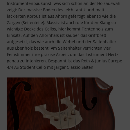
Instrumentenbaukunst, was sich schon an der Holzauswahl
zeigt: Der massive Boden des leicht antik und matt
lackierten Korpus ist aus Ahorn gefertigt, ebenso wie die
Zargen (Seitenteile). Massiv ist auch die für den Klang so
wichtige Decke des Cellos, hier kommt Fichtenholz zum
Einsatz. Auf den Ahornhals ist sauber das Griffbrett
aufgesetzt, das wie auch die Wirbel und der Saitenhalter
aus Ebenholz besteht. Am Saitenhalter verrichten vier
Feinstimmer ihre präzise Arbeit, um das Instrument Hertz-
genau zu intonieren. Bespannt ist das Roth & Junius Europe
4/4 AS Student Cello mit Jargar Classic-Saiten.