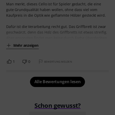
Man merkt, dieses Cello ist für Spieler gedacht, die eine
gute Grundqualität haben wollen, ohne dass viel vom
Kaufpreis in die Optik wie geflammte Hölzer gesteckt wird.
Dafür ist die Verarbeitung recht gut. Das Griffbrett ist zwar
geschwärzt, denn das Holz des Griffbretts ist etwas streifig.
Aber ansonsten findet man keine durch Farbe überdeckten
Mehr anzeigen
1
0
BEWERTUNG MELDEN
Alle Bewertungen lesen
Schon gewusst?