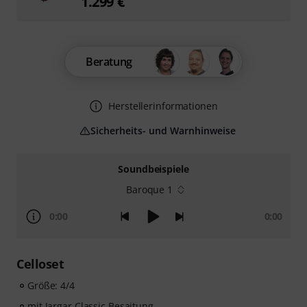
1.299 €
Beratung
Herstellerinformationen
Sicherheits- und Warnhinweise
Soundbeispiele
Baroque 1
0:00
0:00
Celloset
Größe: 4/4
mit Jargar Classic Besaitung