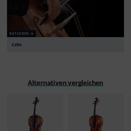
RATGEBER
Cello
Alternativen vergleichen