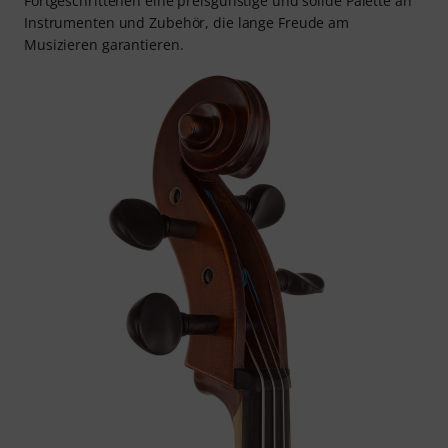
Fortgeschrittenen eine preisgünstige und solide Palette an
Instrumenten und Zubehör, die lange Freude am
Musizieren garantieren.