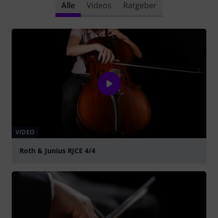
Alle
Videos
Ratgeber
VIDEO
Roth & Junius RJCE 4/4
abspielen