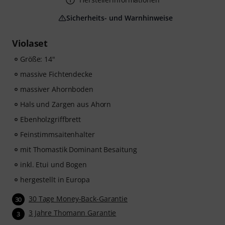
Sicherheits- und Warnhinweise
Violaset
Größe: 14"
massive Fichtendecke
massiver Ahornboden
Hals und Zargen aus Ahorn
Ebenholzgriffbrett
Feinstimmsaitenhalter
mit Thomastik Dominant Besaitung
inkl. Etui und Bogen
hergestellt in Europa
30 Tage Money-Back-Garantie
30
3 Jahre Thomann Garantie
3