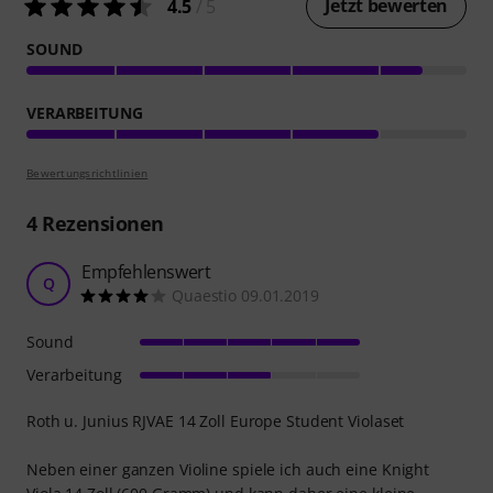
Jetzt bewerten
4.5
/ 5
SOUND
VERARBEITUNG
Bewertungsrichtlinien
4
Rezensionen
Empfehlenswert
Q
Quaestio 09.01.2019
Sound
Verarbeitung
Roth u. Junius RJVAE 14 Zoll Europe Student Violaset
Neben einer ganzen Violine spiele ich auch eine Knight