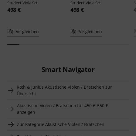
Student Viola Set
Student Viola Set
S
498 €
498 €
Vergleichen
Vergleichen
Smart Navigator
Roth & Junius Akustische Violen / Bratschen zur
Übersicht
Akustische Violen / Bratschen für 450 €–550 €
anzeigen
Zur Kategorie Akustische Violen / Bratschen