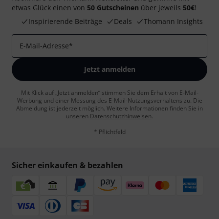
etwas Glück einen von
50 Gutscheinen
über jeweils
50€
!
Inspirierende Beiträge
Deals
Thomann Insights
E-Mail-Adresse
*
Jetzt anmelden
Mit Klick auf „Jetzt anmelden“ stimmen Sie dem Erhalt von E-Mail-
Werbung und einer Messung des E-Mail-Nutzungsverhaltens zu. Die
Abmeldung ist jederzeit möglich. Weitere Informationen finden Sie in
unseren
Datenschutzhinweisen
.
* Pflichtfeld
Sicher einkaufen & bezahlen