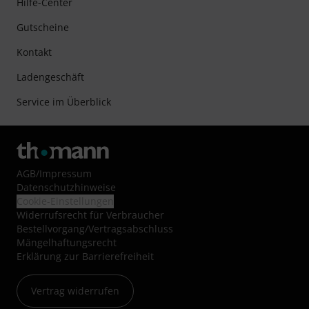
Hilfe-Center
Gutscheine
Kontakt
Ladengeschäft
Service im Überblick
AGB
/
Impressum
Datenschutzhinweise
Cookie-Einstellungen
Widerrufsrecht für Verbraucher
Bestellvorgang/Vertragsabschluss
Mängelhaftungsrecht
Erklärung zur Barrierefreiheit
Vertrag widerrufen