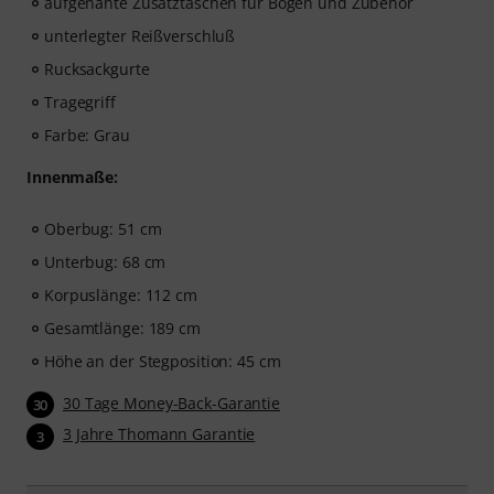
aufgenähte Zusatztaschen für Bogen und Zubehör
unterlegter Reißverschluß
Rucksackgurte
Tragegriff
Farbe: Grau
Innenmaße:
Oberbug: 51 cm
Unterbug: 68 cm
Korpuslänge: 112 cm
Gesamtlänge: 189 cm
Höhe an der Stegposition: 45 cm
30 Tage Money-Back-Garantie
30
3 Jahre Thomann Garantie
3