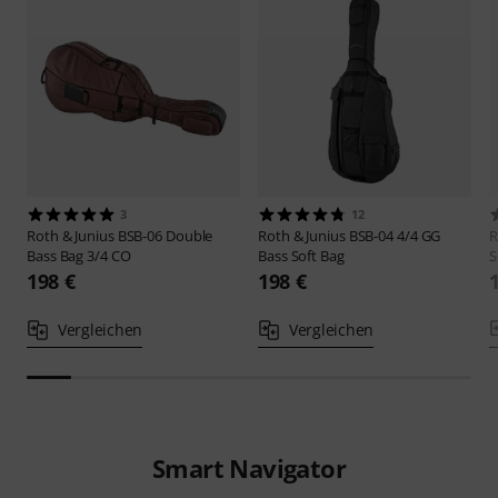
3
12
Roth & Junius
BSB-06 Double
Roth & Junius
BSB-04 4/4 GG
R
Bass Bag 3/4 CO
Bass Soft Bag
S
198 €
198 €
Vergleichen
Vergleichen
Smart Navigator