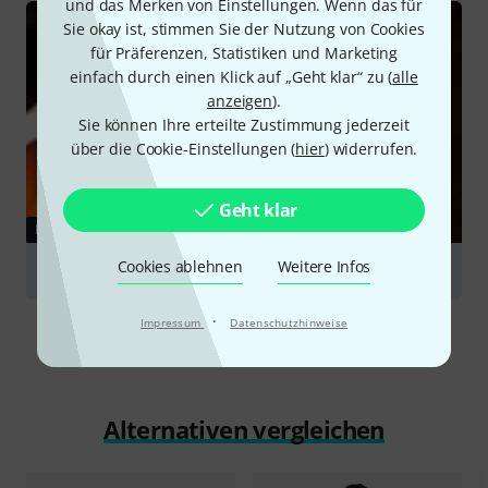
und das Merken von Einstellungen. Wenn das für
Sie okay ist, stimmen Sie der Nutzung von Cookies
für Präferenzen, Statistiken und Marketing
einfach durch einen Klick auf „Geht klar“ zu (
alle
anzeigen
).
Sie können Ihre erteilte Zustimmung jederzeit
über die Cookie-Einstellungen (
hier
) widerrufen.
Geht klar
RATGEBER
Cookies ablehnen
Weitere Infos
Kontrabässe
·
Impressum
Datenschutzhinweise
Alternativen vergleichen