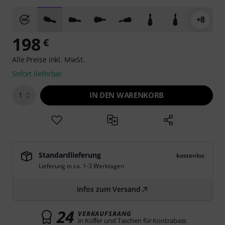
+8
198
€
Alle Preise inkl. MwSt.
Sofort lieferbar
IN DEN WARENKORB
1
Standardlieferung
kostenlos
Lieferung in ca. 1-3 Werktagen
Infos zum Versand
24
VERKAUFSRANG
in Koffer und Taschen für Kontrabass