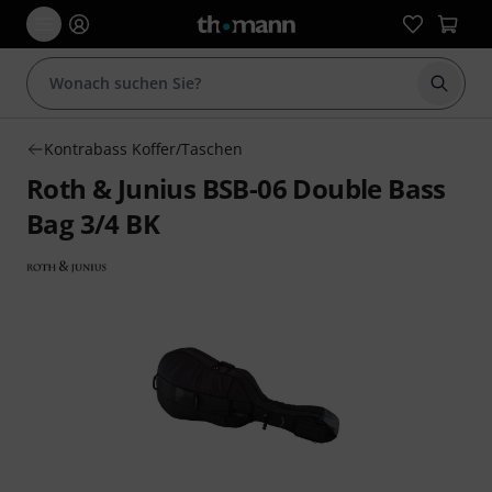
Suche 
Kontrabass Koffer/Taschen
Roth & Junius BSB-06 Double Bass
Bag 3/4 BK