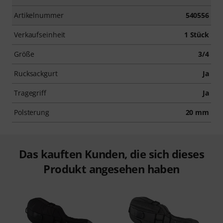
Artikelnummer
540556
Verkaufseinheit
1 Stück
Größe
3/4
Rucksackgurt
Ja
Tragegriff
Ja
Polsterung
20 mm
Das kauften Kunden, die sich dieses
Produkt angesehen haben