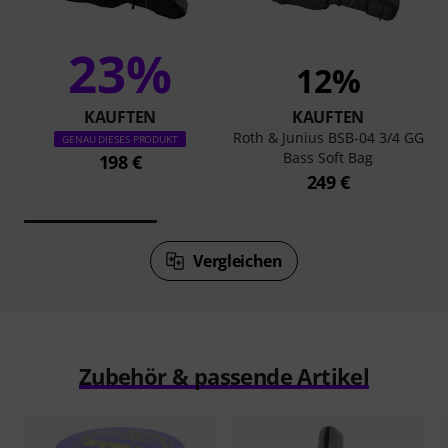
23%
12%
KAUFTEN
KAUFTEN
Roth & Junius BSB-04 3/4 GG
GENAU DIESES PRODUKT
Bass Soft Bag
198 €
249 €
Vergleichen
Zubehör & passende Artikel