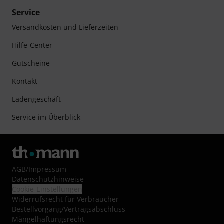
Service
Versandkosten und Lieferzeiten
Hilfe-Center
Gutscheine
Kontakt
Ladengeschäft
Service im Überblick
AGB
/
Impressum
Datenschutzhinweise
Cookie-Einstellungen
Widerrufsrecht für Verbraucher
Bestellvorgang/Vertragsabschluss
Mängelhaftungsrecht