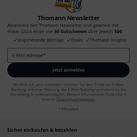
Thomann Newsletter
Abonniere den Thomann Newsletter und gewinne mit
etwas Glück einen von
50 Gutscheinen
über jeweils
50€
!
Inspirierende Beiträge
Deals
Thomann Insights
E-Mail-Adresse
*
Jetzt anmelden
Mit Klick auf „Jetzt anmelden“ stimmen Sie dem Erhalt von E-Mail-
Werbung und einer Messung des E-Mail-Nutzungsverhaltens zu. Die
Abmeldung ist jederzeit möglich. Weitere Informationen finden Sie in
unseren
Datenschutzhinweisen
.
* Pflichtfeld
Sicher einkaufen & bezahlen