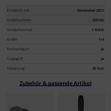
Erhältlich seit
November 2021
Artikelnummer
459182
Verkaufseinheit
1 Stück
Größe
1/4
Rucksackgurt
Ja
Tragegriff
Ja
Polsterung
20 mm
Zubehör & passende Artikel