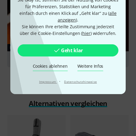
für Präferenzen, Statistiken und Marketing
einfach durch einen Klick auf „Geht klar“ zu (
alle
anzeigen
).
Sie können Ihre erteilte Zustimmung jederzeit
über die Cookie-Einstellungen (
hier
) widerrufen.
RATGEBER
Geht klar
Kontrabässe
Cookies ablehnen
Weitere Infos
·
Impressum
Datenschutzhinweise
Alternativen vergleichen