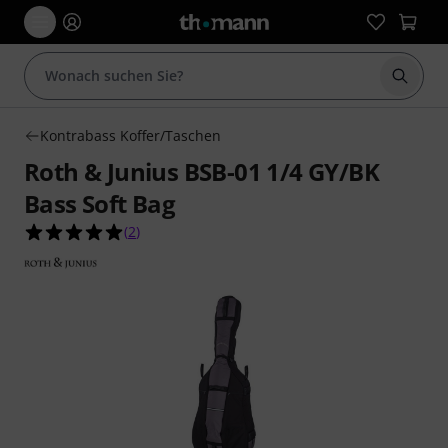
Suche 
Kontrabass Koffer/Taschen
Roth & Junius BSB-01 1/4 GY/BK
Bass Soft Bag
5.0 von 5 Sternen aus 2 Kundenbewertungen
(
2
)