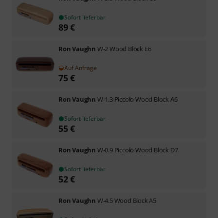
Sofort lieferbar
89
€
Ron Vaughn
W-2 Wood Block E6
Auf Anfrage
75
€
Ron Vaughn
W-1.3 Piccolo Wood Block A6
Sofort lieferbar
55
€
Ron Vaughn
W-0.9 Piccolo Wood Block D7
Sofort lieferbar
52
€
Ron Vaughn
W-4.5 Wood Block A5