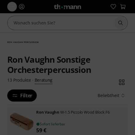
Suche 
Ron Vaughn Sonstige
Orchesterpercussion
Beratung
13
Produkte
·
Filter
Beliebtheit
Ron Vaughn
W-1.5 Piccolo Wood Block F6
Sofort lieferbar
59
€