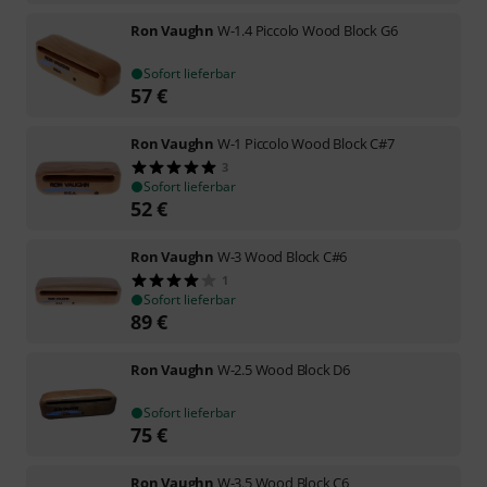
Ron Vaughn
W-1.4 Piccolo Wood Block G6
Sofort lieferbar
57
€
Ron Vaughn
W-1 Piccolo Wood Block C#7
3
Sofort lieferbar
52
€
Ron Vaughn
W-3 Wood Block C#6
1
Sofort lieferbar
89
€
Ron Vaughn
W-2.5 Wood Block D6
Sofort lieferbar
75
€
Ron Vaughn
W-3.5 Wood Block C6