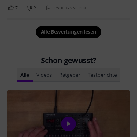
7
2
BEWERTUNG MELDEN
Alle Bewertungen lesen
Schon gewusst?
Alle
Videos
Ratgeber
Testberichte