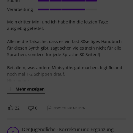
Sound
Verarbeitung
Mein dritter Mini und ich habe ihn die letzten Tage
ausgiebig getestet.
Alleine die Tatsache, dass es ein fast 80seitiges Handbuch
für diesen Synth gibt, sagt schon vieles (nein nicht für alle
Sprachen, sondern für jede Sprache 80 Seiten!)
Bei allem, was andere Minisynths gut machen, legt Roland
noch mal 1-2 Schippen drauf.
Hier meine
Mehr anzeigen
22
0
BEWERTUNG MELDEN
Der Jugendliche - Korrektur und Ergänzung
G