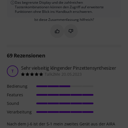
Das begrenzte Display und die zahlreichen
Tastenkombinationen können den Zugriff auf erweiterte
Funktionen ohne Blick ins Handbuch erschweren.
Ist diese Zusammenfassung hilfreich?
Markieren Sie diese Zusammenfassung
Markieren Sie diese Zusammen
69
Rezensionen
Sehr vielseitig klingender Pinzettensynthesizer
T
Talk2Me 20.05.2023
Bedienung
Features
Sound
Verarbeitung
Nach dem J-6 ist der S-1 mein zweites Gerät aus der AIRA