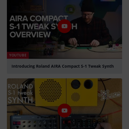
YOUTUBE
Introducing Roland AIRA Compact S-1 Tweak Synth
abspielen