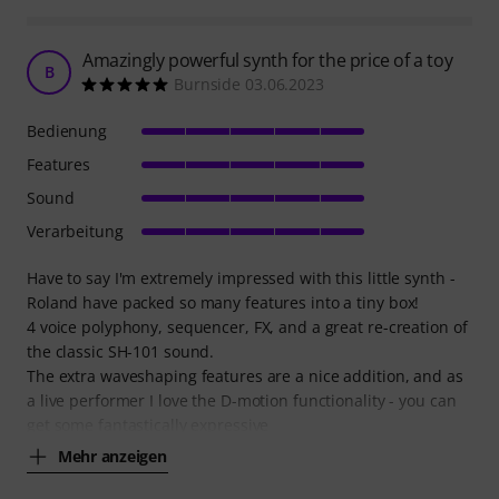
Amazingly powerful synth for the price of a toy
B
Burnside 03.06.2023
Bedienung
Features
Sound
Verarbeitung
Have to say I'm extremely impressed with this little synth -
Roland have packed so many features into a tiny box!
4 voice polyphony, sequencer, FX, and a great re-creation of
the classic SH-101 sound.
The extra waveshaping features are a nice addition, and as
a live performer I love the D-motion functionality - you can
get some fantastically expressive
Mehr anzeigen