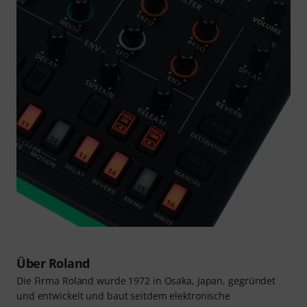
Über Roland
Die Firma Roland wurde 1972 in Osaka, Japan, gegründet
und entwickelt und baut seitdem elektronische