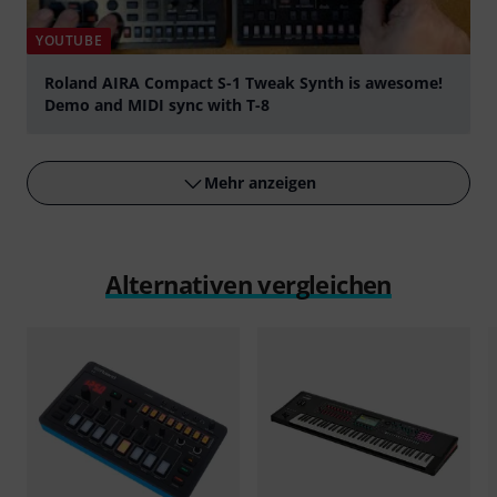
YOUTUBE
Roland AIRA Compact S-1 Tweak Synth is awesome!
Demo and MIDI sync with T-8
abspielen
Mehr anzeigen
Alternativen vergleichen