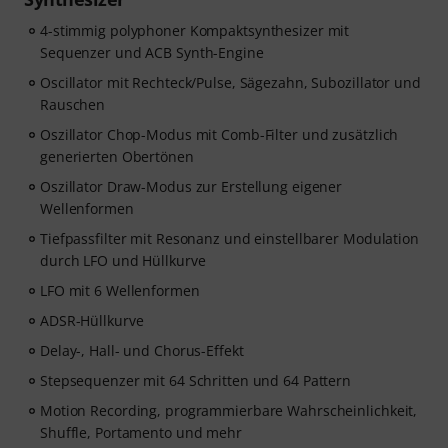
4-stimmig polyphoner Kompaktsynthesizer mit
Sequenzer und ACB Synth-Engine
Oscillator mit Rechteck/Pulse, Sägezahn, Subozillator und
Rauschen
Oszillator Chop-Modus mit Comb-Filter und zusätzlich
generierten Obertönen
Oszillator Draw-Modus zur Erstellung eigener
Wellenformen
Tiefpassfilter mit Resonanz und einstellbarer Modulation
durch LFO und Hüllkurve
LFO mit 6 Wellenformen
ADSR-Hüllkurve
Delay-, Hall- und Chorus-Effekt
Stepsequenzer mit 64 Schritten und 64 Pattern
Motion Recording, programmierbare Wahrscheinlichkeit,
Shuffle, Portamento und mehr