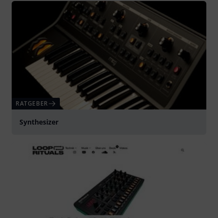
RATGEBER
Synthesizer