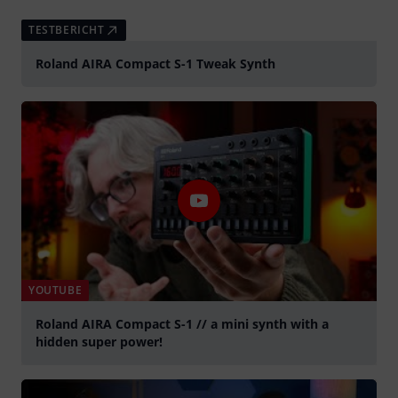
TESTBERICHT
Roland AIRA Compact S-1 Tweak Synth
YOUTUBE
Roland AIRA Compact S-1 // a mini synth with a
hidden super power!
abspielen