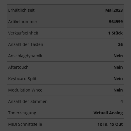
Erhältlich seit
Mai 2023
Artikelnummer
564999
Verkaufseinheit
1 Stück
Anzahl der Tasten
26
Anschlagdynamik
Nein
Aftertouch
Nein
Keyboard Split
Nein
Modulation Wheel
Nein
Anzahl der Stimmen
4
Tonerzeugung
Virtuell Analog
MIDI Schnittstelle
1x In, 1x Out