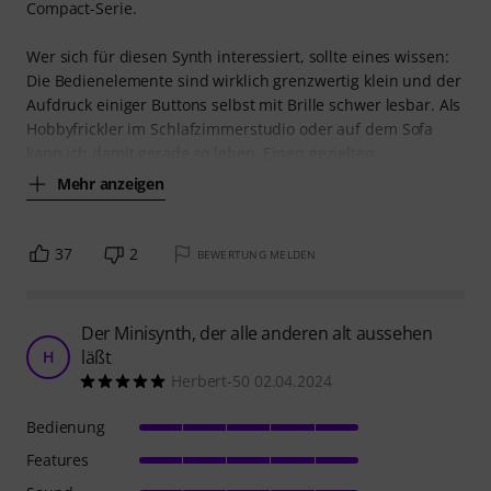
Compact-Serie.
Wer sich für diesen Synth interessiert, sollte eines wissen:
Die Bedienelemente sind wirklich grenzwertig klein und der
Aufdruck einiger Buttons selbst mit Brille schwer lesbar. Als
Hobbyfrickler im Schlafzimmerstudio oder auf dem Sofa
kann ich damit gerade so leben. Einen gezielten
Mehr anzeigen
37
2
BEWERTUNG MELDEN
Der Minisynth, der alle anderen alt aussehen
läßt
H
Herbert-50 02.04.2024
Bedienung
Features