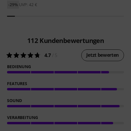
-29%
UVP: 42 €
112
Kundenbewertungen
Jetzt bewerten
4.7
/ 5
BEDIENUNG
FEATURES
SOUND
VERARBEITUNG