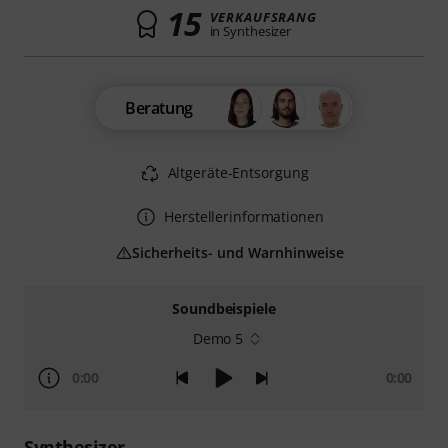
15
VERKAUFSRANG
in Synthesizer
Beratung
Altgeräte-Entsorgung
Herstellerinformationen
Sicherheits- und Warnhinweise
Soundbeispiele
Demo 5
0:00
0:00
Synthesizer