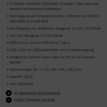
D-Motion Controller (Gyroskop), Arpeggio, Step Loop und
weitere Performance-Funktionen
Übertragung von Sequenzerdaten, D-Motion und MIDI CC
über MIDI und USB-MIDI
Mix-Eingang Line-/Kopfhörer-Ausgang: 3,5 mm TRS Klinke
Sync Ein-/Ausgang: 3,5 mm Klinke
MIDI In/Out: 3,5 mm TRS Klinke, Typ A
USB-C Port für USB-Audio/MIDI und Stromversorgung
integrierter Lithium-Ionen-Akku für bis zu 4,5 Stunden
Betrieb
Abmessungen (B x T x H): 188 x 106 x 36,2 mm
Gewicht: 305 g
inkl. USB-Kabel
30 Tage Money-Back-Garantie
30
3 Jahre Thomann Garantie
3