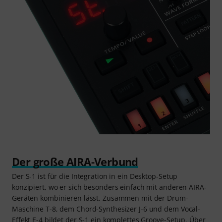
Der große AIRA-Verbund
Der S-1 ist für die Integration in ein Desktop-Setup
konzipiert, wo er sich besonders einfach mit anderen AIRA-
Geräten kombinieren lässt. Zusammen mit der Drum-
Maschine T-8, dem Chord-Synthesizer J-6 und dem Vocal-
Effekt E-4 bildet der S-1 ein komplettes Groove-Setup. Über