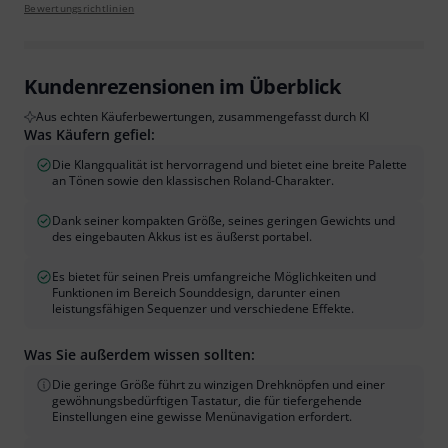
Bewertungsrichtlinien
Kundenrezensionen im Überblick
Aus echten Käuferbewertungen, zusammengefasst durch KI
Was Käufern gefiel:
Die Klangqualität ist hervorragend und bietet eine breite Palette
an Tönen sowie den klassischen Roland-Charakter.
Dank seiner kompakten Größe, seines geringen Gewichts und
des eingebauten Akkus ist es äußerst portabel.
Es bietet für seinen Preis umfangreiche Möglichkeiten und
Funktionen im Bereich Sounddesign, darunter einen
leistungsfähigen Sequenzer und verschiedene Effekte.
Was Sie außerdem wissen sollten:
Die geringe Größe führt zu winzigen Drehknöpfen und einer
gewöhnungsbedürftigen Tastatur, die für tiefergehende
Einstellungen eine gewisse Menünavigation erfordert.