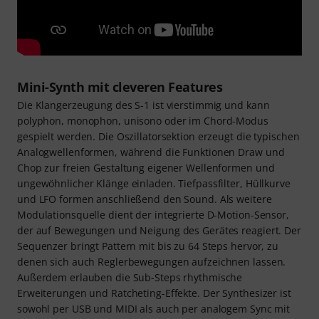
Mini-Synth mit cleveren Features
Die Klangerzeugung des S-1 ist vierstimmig und kann
polyphon, monophon, unisono oder im Chord-Modus
gespielt werden. Die Oszillatorsektion erzeugt die typischen
Analogwellenformen, während die Funktionen Draw und
Chop zur freien Gestaltung eigener Wellenformen und
ungewöhnlicher Klänge einladen. Tiefpassfilter, Hüllkurve
und LFO formen anschließend den Sound. Als weitere
Modulationsquelle dient der integrierte D-Motion-Sensor,
der auf Bewegungen und Neigung des Gerätes reagiert. Der
Sequenzer bringt Pattern mit bis zu 64 Steps hervor, zu
denen sich auch Reglerbewegungen aufzeichnen lassen.
Außerdem erlauben die Sub-Steps rhythmische
Erweiterungen und Ratcheting-Effekte. Der Synthesizer ist
sowohl per USB und MIDI als auch per analogem Sync mit