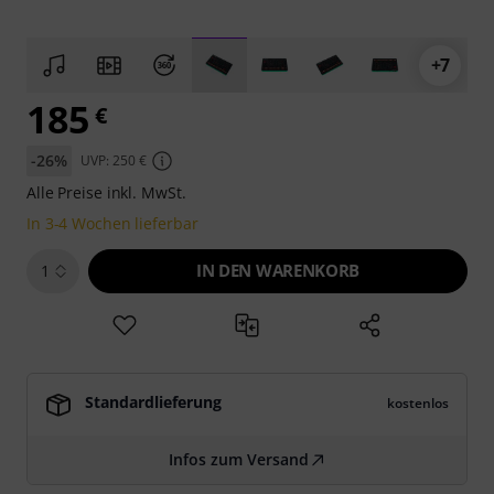
+7
185
€
-26%
UVP: 250 €
Alle Preise inkl. MwSt.
In 3-4 Wochen lieferbar
IN DEN WARENKORB
1
Standardlieferung
kostenlos
Infos zum Versand