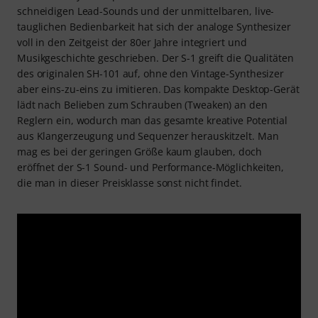
schneidigen Lead-Sounds und der unmittelbaren, live-
tauglichen Bedienbarkeit hat sich der analoge Synthesizer
voll in den Zeitgeist der 80er Jahre integriert und
Musikgeschichte geschrieben. Der S-1 greift die Qualitäten
des originalen SH-101 auf, ohne den Vintage-Synthesizer
aber eins-zu-eins zu imitieren. Das kompakte Desktop-Gerät
lädt nach Belieben zum Schrauben (Tweaken) an den
Reglern ein, wodurch man das gesamte kreative Potential
aus Klangerzeugung und Sequenzer herauskitzelt. Man
mag es bei der geringen Größe kaum glauben, doch
eröffnet der S-1 Sound- und Performance-Möglichkeiten,
die man in dieser Preisklasse sonst nicht findet.