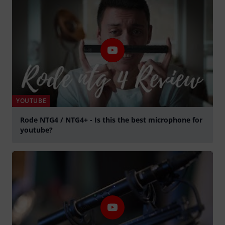
YOUTUBE
Rode NTG4 / NTG4+ - Is this the best microphone for
youtube?
abspielen