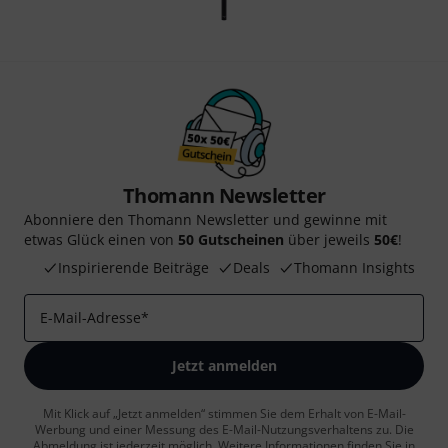
Thomann Newsletter
Abonniere den Thomann Newsletter und gewinne mit
etwas Glück einen von
50 Gutscheinen
über jeweils
50€
!
Inspirierende Beiträge
Deals
Thomann Insights
E-Mail-Adresse
*
Jetzt anmelden
Mit Klick auf „Jetzt anmelden“ stimmen Sie dem Erhalt von E-Mail-
Werbung und einer Messung des E-Mail-Nutzungsverhaltens zu. Die
Abmeldung ist jederzeit möglich. Weitere Informationen finden Sie in