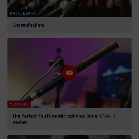
RATGEBER
Choraufnahme
YOUTUBE
The Perfect YouTube Microphone: Rode NTG4+ |
Review
abspielen