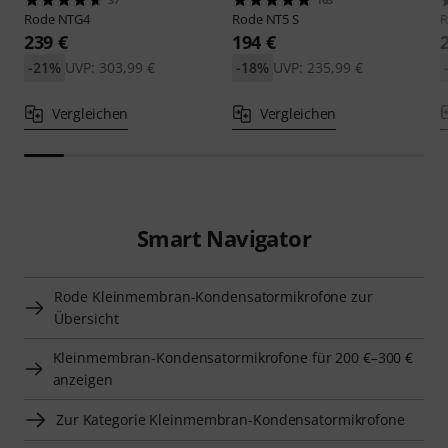
Rode
NTG4
Rode
NT5 S
239 €
194 €
-21%
UVP: 303,99 €
-18%
UVP: 235,99 €
Vergleichen
Vergleichen
Smart Navigator
Rode Kleinmembran-Kondensatormikrofone zur
Übersicht
Kleinmembran-Kondensatormikrofone für 200 €–300 €
anzeigen
Zur Kategorie Kleinmembran-Kondensatormikrofone