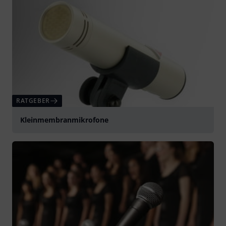
RATGEBER
Kleinmembranmikrofone