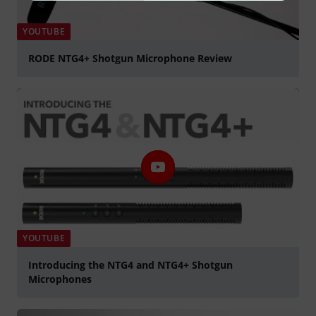
YOUTUBE
RODE NTG4+ Shotgun Microphone Review
abspielen
YOUTUBE
Introducing the NTG4 and NTG4+ Shotgun
Microphones
abspielen