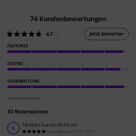
74
Kundenbewertungen
Jetzt bewerten
4.7
/ 5
FEATURES
SOUND
VERARBEITUNG
Bewertungsrichtlinien
43
Rezensionen
Flexibles kurzes Richtrohr
S
Soundboost 15.07.2015