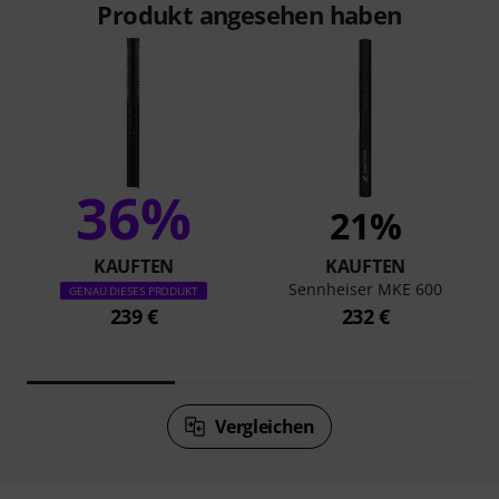
Produkt angesehen haben
36%
21%
KAUFTEN
KAUFTEN
Sennheiser MKE 600
GENAU DIESES PRODUKT
239 €
232 €
Vergleichen