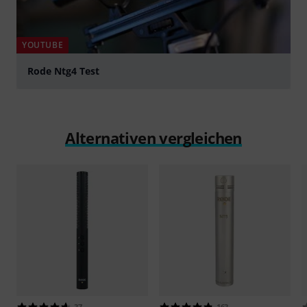
YOUTUBE
Rode Ntg4 Test
abspielen
Alternativen vergleichen
37
163