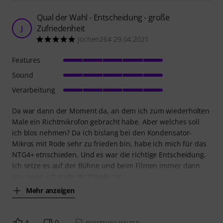
Qual der Wahl - Entscheidung - große
Zufriedenheit
J
Jochen264 29.04.2021
Features
Sound
Verarbeitung
Da war dann der Moment da, an dem ich zum wiederholten
Male ein Richtmikrofon gebracht habe. Aber welches soll
ich blos nehmen? Da ich bislang bei den Kondensator-
Mikros mit Rode sehr zu frieden bin, habe ich mich für das
NTG4+ etnschieden. Und es war die richtige Entscheidung.
Ich setze es auf der Bühne und beim Filmen immer dann
ein, wenn ich mehr Richtwirkung
Mehr anzeigen
4
0
BEWERTUNG MELDEN