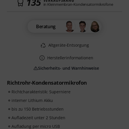
135
VERKAUFSRANG
in Kleinmembran-Kondensatormikrofone
Beratung
Altgeräte-Entsorgung
Herstellerinformationen
Sicherheits- und Warnhinweise
Richtrohr-Kondensatormikrofon
Richtcharakteristik: Superniere
interner Lithium Akku
bis zu 150 Betriebsstunden
Aufladezeit unter 2 Stunden
Aufladung per micro USB