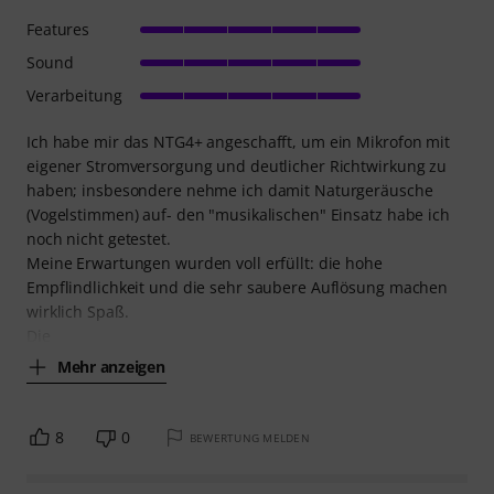
Features
Sound
Verarbeitung
Ich habe mir das NTG4+ angeschafft, um ein Mikrofon mit
eigener Stromversorgung und deutlicher Richtwirkung zu
haben; insbesondere nehme ich damit Naturgeräusche
(Vogelstimmen) auf- den "musikalischen" Einsatz habe ich
noch nicht getestet.
Meine Erwartungen wurden voll erfüllt: die hohe
Empflindlichkeit und die sehr saubere Auflösung machen
wirklich Spaß.
Die
Mehr anzeigen
8
0
BEWERTUNG MELDEN