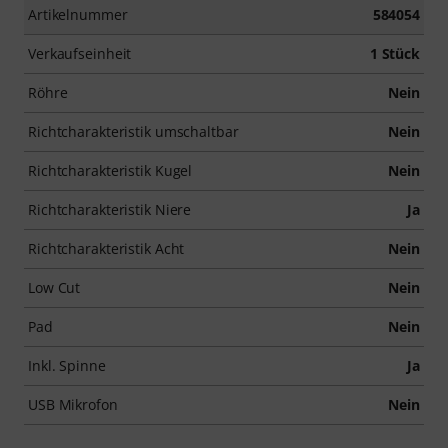
Artikelnummer
584054
Verkaufseinheit
1 Stück
Röhre
Nein
Richtcharakteristik umschaltbar
Nein
Richtcharakteristik Kugel
Nein
Richtcharakteristik Niere
Ja
Richtcharakteristik Acht
Nein
Low Cut
Nein
Pad
Nein
Inkl. Spinne
Ja
USB Mikrofon
Nein