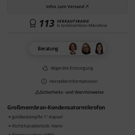
Infos zum Versand
113
VERKAUFSRANG
in Großmembran-Mikrofone
Beratung
Altgeräte-Entsorgung
Herstellerinformationen
Sicherheits- und Warnhinweise
Großmembran-Kondensatormikrofon
goldbedampfte 1“-Kapsel
Richtcharakteristik: Niere
Eigenrauschen: 4dBA