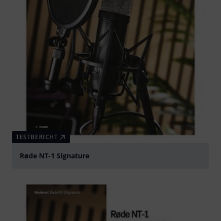
TESTBERICHT
Røde NT-1 Signature