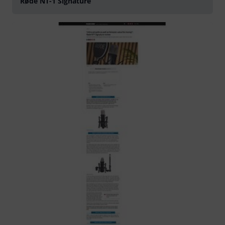
Røde NT-1 Signature