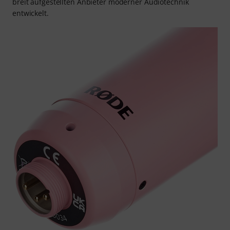
breit aufgestellten Anbieter moderner Audiotechnik
entwickelt.