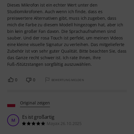
Dieses Mikrofon ist ein echter Wert unter den
Studiomikrofonen. Auch wenn ich finde, dass es
preiswertere Alternativen gibt, muss ich zugeben, dass
mich die Farbe zu diesem Modell hingezogen hat, aber ich
bin kein großer Fan davon. Die Sprachaufnahmen sind
sauber. Und der rosa Touch ist perfekt, um meinen Videos
eine kleine visuelle Signatur zu verleihen. Das mitgelieferte
Zubehör ist von sehr guter Qualität. Bitte beachten Sie, dass
das Ganze recht schwer ist. Ich rate Ihnen, Ihre
Fuß-/Stützstangen sorgfältig auszuwählen.
0
0
BEWERTUNG MELDEN
Original zeigen
Es ist großartig
M
Mayax 26.10.2025