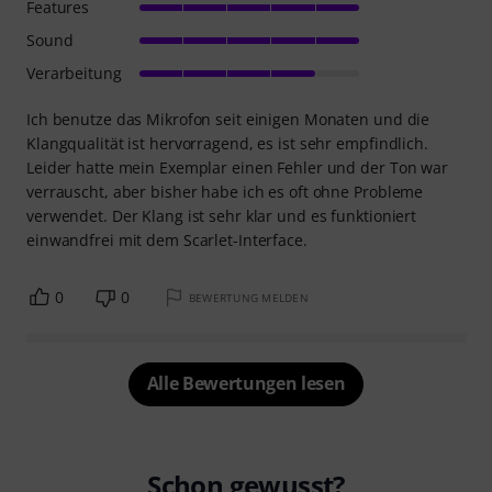
Features
Sound
Verarbeitung
Ich benutze das Mikrofon seit einigen Monaten und die
Klangqualität ist hervorragend, es ist sehr empfindlich.
Leider hatte mein Exemplar einen Fehler und der Ton war
verrauscht, aber bisher habe ich es oft ohne Probleme
verwendet. Der Klang ist sehr klar und es funktioniert
einwandfrei mit dem Scarlet-Interface.
0
0
BEWERTUNG MELDEN
Alle Bewertungen lesen
Schon gewusst?