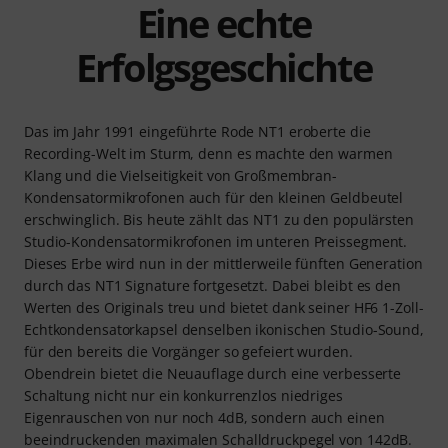
Eine echte
Erfolgsgeschichte
Das im Jahr 1991 eingeführte Rode NT1 eroberte die
Recording-Welt im Sturm, denn es machte den warmen
Klang und die Vielseitigkeit von Großmembran-
Kondensatormikrofonen auch für den kleinen Geldbeutel
erschwinglich. Bis heute zählt das NT1 zu den populärsten
Studio-Kondensatormikrofonen im unteren Preissegment.
Dieses Erbe wird nun in der mittlerweile fünften Generation
durch das NT1 Signature fortgesetzt. Dabei bleibt es den
Werten des Originals treu und bietet dank seiner HF6 1-Zoll-
Echtkondensatorkapsel denselben ikonischen Studio-Sound,
für den bereits die Vorgänger so gefeiert wurden.
Obendrein bietet die Neuauflage durch eine verbesserte
Schaltung nicht nur ein konkurrenzlos niedriges
Eigenrauschen von nur noch 4dB, sondern auch einen
beeindruckenden maximalen Schalldruckpegel von 142dB.