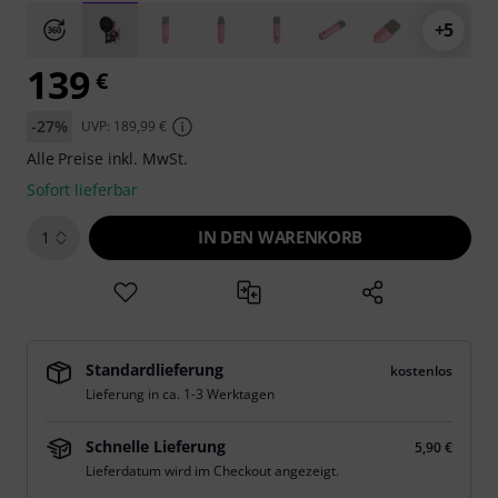
+5
139
€
-27%
UVP: 189,99 €
Alle Preise inkl. MwSt.
Sofort lieferbar
IN DEN WARENKORB
1
Standardlieferung
kostenlos
Lieferung in ca. 1-3 Werktagen
Schnelle Lieferung
5,90 €
Lieferdatum wird im Checkout angezeigt.