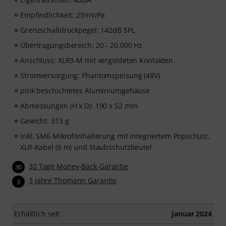
Empfindlichkeit: 25mV/Pa
Grenzschalldruckpegel: 142dB SPL
Übertragungsbereich: 20 - 20.000 Hz
Anschluss: XLR3-M mit vergoldeten Kontakten
Stromversorgung: Phantomspeisung (48V)
pink beschichtetes Aluminiumgehäuse
Abmessungen (H x D): 190 x 52 mm
Gewicht: 313 g
inkl. SM6 Mikrofonhalterung mit integriertem Popschutz,
XLR-Kabel (6 m) und Staubschutzbeutel
30 Tage Money-Back-Garantie
30
3 Jahre Thomann Garantie
3
Erhältlich seit
Januar 2024