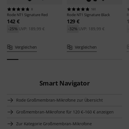
8
161
Rode
NT1 Signature Red
Rode
NT1 Signature Black
142 €
129 €
-25%
UVP: 189,99 €
-32%
UVP: 189,99 €
Vergleichen
Vergleichen
Smart Navigator
Rode Großmembran-Mikrofone zur Übersicht
Großmembran-Mikrofone für 120 €–160 € anzeigen
Zur Kategorie Großmembran-Mikrofone