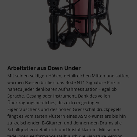
Arbeitstier aus Down Under
Mit seinen seidigen Höhen, detailreichen Mitten und satten,
warmen Bässen brilliert das Rode NT1 Signature Pink in
nahezu jeder denkbaren Aufnahmesituation – egal ob
Sprache, Gesang oder Instrument. Dank des vollen
Übertragungsbereiches, des extrem geringen
Eigenrauschens und des hohen Grenzschalldruckpegels
fängt es vom zarten Flüstern eines ASMR-Künstlers bis hin
zu kreischenden E-Gitarren und donnernden Drums alle
Schallquellen detailreich und kristallklar ein. Mit seiner
tadellosen Performance stellt auch die Signature-Version