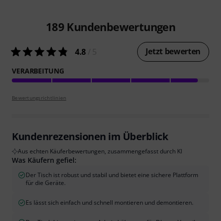
189
Kundenbewertungen
Jetzt bewerten
4.8
/ 5
VERARBEITUNG
Bewertungsrichtlinien
Kundenrezensionen im Überblick
Aus echten Käuferbewertungen, zusammengefasst durch KI
Was Käufern gefiel:
Der Tisch ist robust und stabil und bietet eine sichere Plattform
für die Geräte.
Es lässt sich einfach und schnell montieren und demontieren.