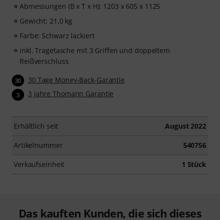
Abmessungen (B x T x H): 1203 x 605 x 1125
Gewicht: 21,0 kg
Farbe: Schwarz lackiert
inkl. Tragetasche mit 3 Griffen und doppeltem
Reißverschluss
30 Tage Money-Back-Garantie
30
3 Jahre Thomann Garantie
3
Erhältlich seit
August 2022
Artikelnummer
540756
Verkaufseinheit
1 Stück
Das kauften Kunden, die sich dieses