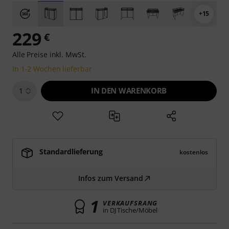
+15
229
€
Alle Preise inkl. MwSt.
In 1-2 Wochen lieferbar
IN DEN WARENKORB
1
Standardlieferung
kostenlos
Infos zum Versand
1
VERKAUFSRANG
in DJ Tische/Möbel