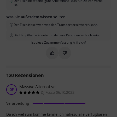
Der Tisch bietet eine gute Arbeitshöhe, was für DJs von Vorteil
ist.
Was Sie außerdem wissen sollten:
Der Tisch ist schwer, was den Transport erschweren kann.
Die Hauptfläche könnte für kleinere Personen zu hoch sein.
Ist diese Zusammenfassung hilfreich?
Markieren Sie diese Zusammenfassung
Markieren Sie diese Zusammen
120
Rezensionen
Massive Alternative
DF
DJ Fosco 06.10.2022
Verarbeitung
Da ich viel rum komme kenne ich nahezu alle verfügbaren