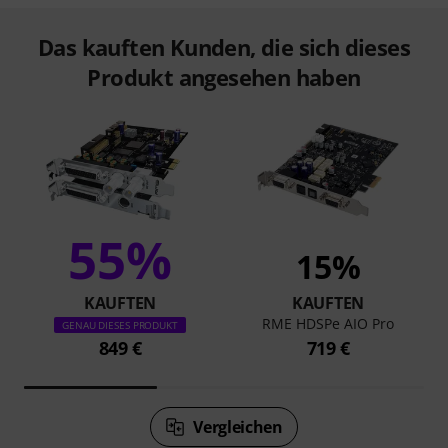
Das kauften Kunden, die sich dieses
Produkt angesehen haben
55%
15%
KAUFTEN
KAUFTEN
RME HDSPe AIO Pro
GENAU DIESES PRODUKT
849 €
719 €
Vergleichen