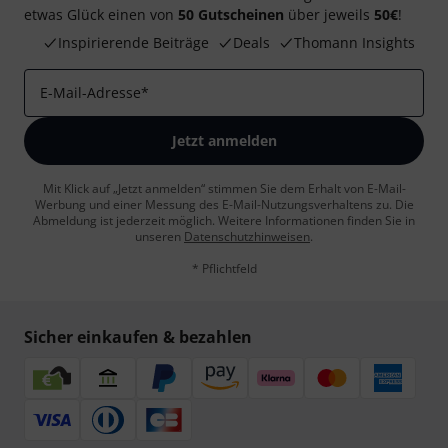
etwas Glück einen von
50 Gutscheinen
über jeweils
50€
!
Inspirierende Beiträge
Deals
Thomann Insights
E-Mail-Adresse
*
Jetzt anmelden
Mit Klick auf „Jetzt anmelden“ stimmen Sie dem Erhalt von E-Mail-
Werbung und einer Messung des E-Mail-Nutzungsverhaltens zu. Die
Abmeldung ist jederzeit möglich. Weitere Informationen finden Sie in
unseren
Datenschutzhinweisen
.
* Pflichtfeld
Sicher einkaufen & bezahlen