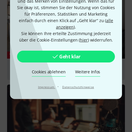
und das Merken von Einstellungen. Wenn das für
Sie okay ist, stimmen Sie der Nutzung von Cookies
für Präferenzen, Statistiken und Marketing
einfach durch einen Klick auf „Geht klar“ zu (
alle
anzeigen
).
Sie können Ihre erteilte Zustimmung jederzeit
über die Cookie-Einstellungen (
hier
) widerrufen.
YOUTUBE
Geht klar
RME Audio HDSPe MADI FX at Riverside Studios
Cookies ablehnen
Weitere Infos
Berlin
abspielen
·
Impressum
Datenschutzhinweise