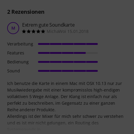
2
Rezensionen
Extrem gute Soundkarte
M
MichaWoi 15.01.2018
Verarbeitung
Features
Bedienung
Sound
Ich benutze die Karte in einem Mac mit OSX 10.13 nur zur
Musikwiedergabe mit einer kompromisslos high-endigen
vollaktiven 5 Wege Anlage. Der Klang ist einfach nur als
perfekt zu beschreiben, im Gegensatz zu einer ganzen
Reihe anderer Produkte.
Allerdings ist der Mixer für mich sehr schwer zu verstehen
und es ist mir nicht gelungen, ein Routing des
Systemsounds in