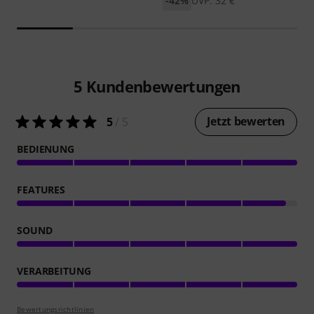
-42%
UVP: 32 €
5
Kundenbewertungen
Jetzt bewerten
5
/ 5
BEDIENUNG
FEATURES
SOUND
VERARBEITUNG
Bewertungsrichtlinien