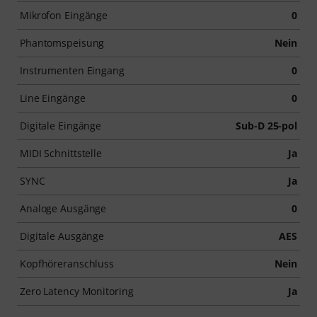
Mikrofon Eingänge
0
Phantomspeisung
Nein
Instrumenten Eingang
0
Line Eingänge
0
Digitale Eingänge
Sub-D 25-pol
MIDI Schnittstelle
Ja
SYNC
Ja
Analoge Ausgänge
0
Digitale Ausgänge
AES
Kopfhöreranschluss
Nein
Zero Latency Monitoring
Ja