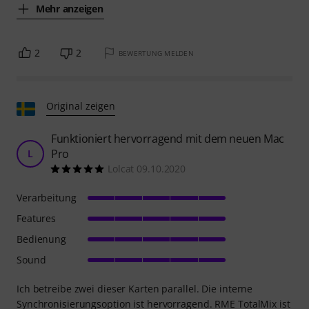
Mehr anzeigen
2
2
BEWERTUNG MELDEN
Original zeigen
Funktioniert hervorragend mit dem neuen Mac
Pro
L
Lolcat 09.10.2020
Verarbeitung
Features
Bedienung
Sound
Ich betreibe zwei dieser Karten parallel. Die interne
Synchronisierungsoption ist hervorragend. RME TotalMix ist