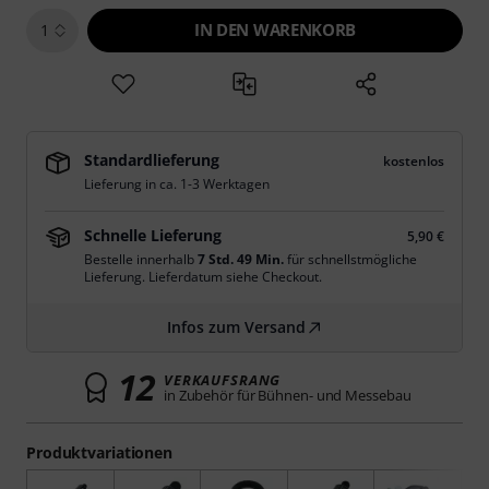
IN DEN WARENKORB
1
Standardlieferung
kostenlos
Lieferung in ca. 1-3 Werktagen
Schnelle Lieferung
5,90 €
Bestelle innerhalb
7 Std. 49 Min.
für schnellstmögliche
Lieferung. Lieferdatum siehe Checkout.
Infos zum Versand
12
VERKAUFSRANG
in Zubehör für Bühnen- und Messebau
Produktvariationen