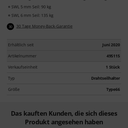
SWL 5 mm Seil: 90 kg
SWL 6 mm Seil: 135 kg
30 Tage Money-Back-Garantie
30
Erhältlich seit
Juni 2020
Artikelnummer
495115
Verkaufseinheit
1 Stück
Typ
Drahtseilhalter
Größe
Type66
Das kauften Kunden, die sich dieses
Produkt angesehen haben