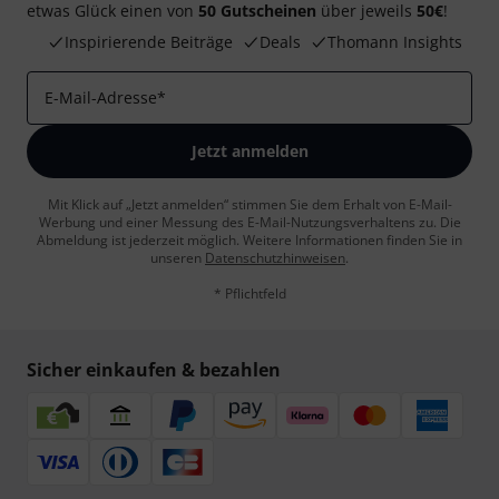
etwas Glück einen von
50 Gutscheinen
über jeweils
50€
!
Inspirierende Beiträge
Deals
Thomann Insights
E-Mail-Adresse
*
Jetzt anmelden
Mit Klick auf „Jetzt anmelden“ stimmen Sie dem Erhalt von E-Mail-
Werbung und einer Messung des E-Mail-Nutzungsverhaltens zu. Die
Abmeldung ist jederzeit möglich. Weitere Informationen finden Sie in
unseren
Datenschutzhinweisen
.
* Pflichtfeld
Sicher einkaufen & bezahlen