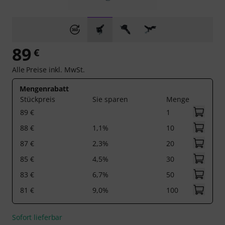
89
€
Alle Preise inkl. MwSt.
Mengenrabatt
Stückpreis
Sie sparen
Menge
89 €
1
88 €
1,1%
10
87 €
2,3%
20
85 €
4,5%
30
83 €
6,7%
50
81 €
9,0%
100
Sofort lieferbar