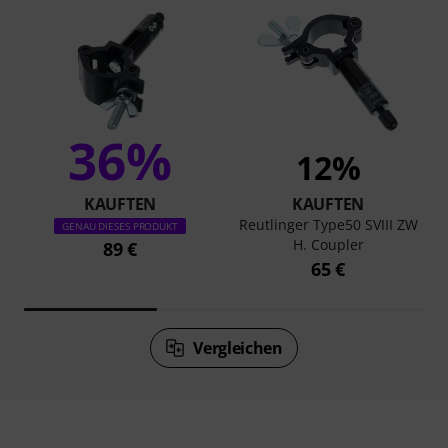
36%
12%
KAUFTEN
KAUFTEN
Reutlinger Type50 SVIII ZW
GENAU DIESES PRODUKT
H. Coupler
89 €
65 €
Vergleichen