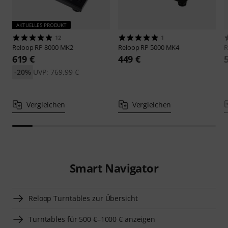
AKTUELLES PRODUKT
12
1
Reloop
RP 8000 MK2
Reloop
RP 5000 MK4
R
619 €
449 €
-20%
UVP: 769,99 €
Vergleichen
Vergleichen
Smart Navigator
Reloop Turntables zur Übersicht
Turntables für 500 €–1000 € anzeigen