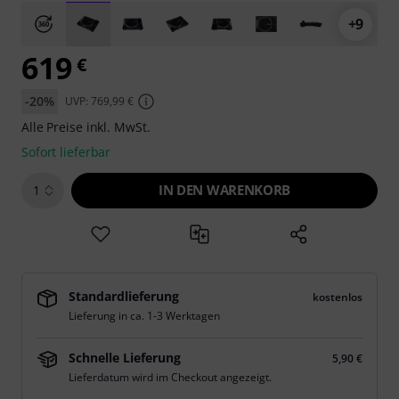
+9
619
€
-20%
UVP: 769,99 €
Alle Preise inkl. MwSt.
Sofort lieferbar
IN DEN WARENKORB
1
Standardlieferung
kostenlos
Lieferung in ca. 1-3 Werktagen
Schnelle Lieferung
5,90 €
Lieferdatum wird im Checkout angezeigt.