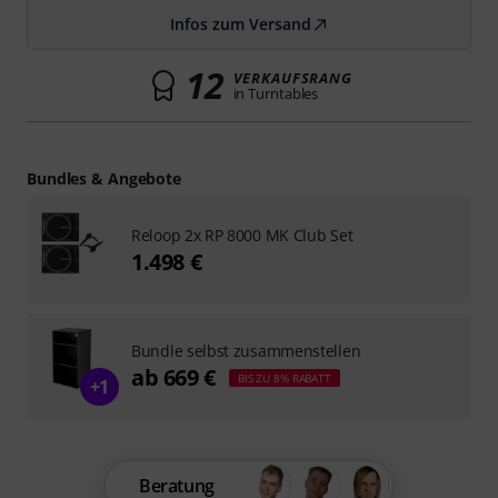
Infos zum Versand
12
VERKAUFSRANG
in Turntables
Bundles & Angebote
Reloop 2x RP 8000 MK Club Set
1.498 €
Bundle selbst zusammenstellen
ab 669 €
BIS ZU 8% RABATT
+1
Beratung