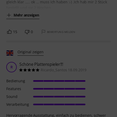
gleich klar ..... ok ... muss ich haben :-) .Ich hab mir 2 Stück
bestellt und sie 2 Wochen
Mehr anzeigen
15
0
BEWERTUNG MELDEN
Original zeigen
Schöne Plattenspieler!!!
R
Ricardo_Santos 18.09.2019
Bedienung
Features
Sound
Verarbeitung
Hervorragende Ausstattung, einfach zu bedienen, schwer