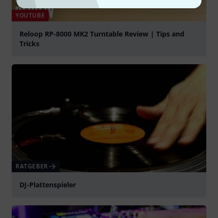
YOUTUBE
Reloop RP-8000 MK2 Turntable Review | Tips and
Tricks
abspielen
RATGEBER
DJ-Plattenspieler