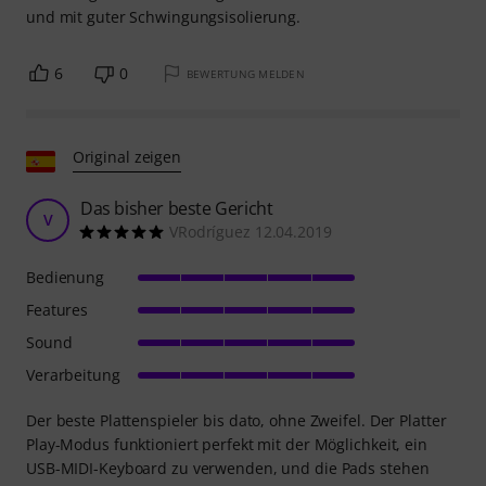
und mit guter Schwingungsisolierung.
6
0
BEWERTUNG MELDEN
Original zeigen
Das bisher beste Gericht
V
VRodríguez 12.04.2019
Bedienung
Features
Sound
Verarbeitung
Der beste Plattenspieler bis dato, ohne Zweifel. Der Platter
Play-Modus funktioniert perfekt mit der Möglichkeit, ein
USB-MIDI-Keyboard zu verwenden, und die Pads stehen