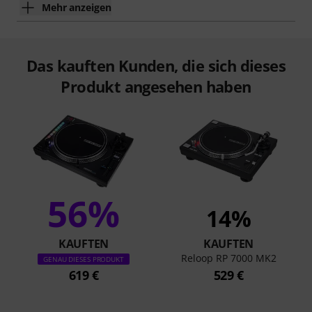
Mehr anzeigen
Das kauften Kunden, die sich dieses
Produkt angesehen haben
56%
14%
KAUFTEN
KAUFTEN
Reloop RP 7000 MK2
GENAU DIESES PRODUKT
619 €
529 €