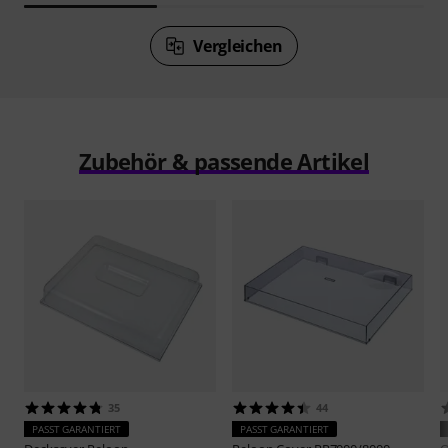
Vergleichen
Zubehör & passende Artikel
35
44
PASST GARANTIERT
PASST GARANTIERT