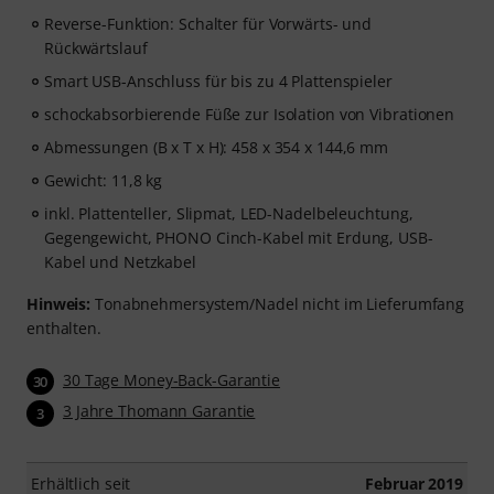
Reverse-Funktion: Schalter für Vorwärts- und
Rückwärtslauf
Smart USB-Anschluss für bis zu 4 Plattenspieler
schockabsorbierende Füße zur Isolation von Vibrationen
Abmessungen (B x T x H): 458 x 354 x 144,6 mm
Gewicht: 11,8 kg
inkl. Plattenteller, Slipmat, LED-Nadelbeleuchtung,
Gegengewicht, PHONO Cinch-Kabel mit Erdung, USB-
Kabel und Netzkabel
Hinweis:
Tonabnehmersystem/Nadel nicht im Lieferumfang
enthalten.
30 Tage Money-Back-Garantie
30
3 Jahre Thomann Garantie
3
Erhältlich seit
Februar 2019