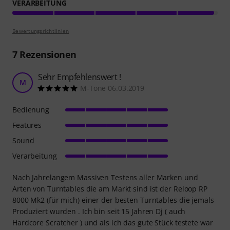
VERARBEITUNG
Bewertungsrichtlinien
7
Rezensionen
Sehr Empfehlenswert !
M
M-Tone 06.03.2019
Bedienung
Features
Sound
Verarbeitung
Nach Jahrelangem Massiven Testens aller Marken und
Arten von Turntables die am Markt sind ist der Reloop RP
8000 Mk2 (für mich) einer der besten Turntables die jemals
Produziert wurden . Ich bin seit 15 Jahren Dj ( auch
Hardcore Scratcher ) und als ich das gute Stück testete war