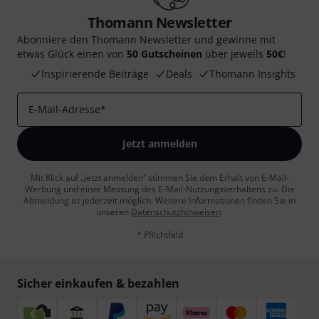
Thomann Newsletter
Abonniere den Thomann Newsletter und gewinne mit
etwas Glück einen von
50 Gutscheinen
über jeweils
50€
!
Inspirierende Beiträge
Deals
Thomann Insights
E-Mail-Adresse
*
Jetzt anmelden
Mit Klick auf „Jetzt anmelden“ stimmen Sie dem Erhalt von E-Mail-
Werbung und einer Messung des E-Mail-Nutzungsverhaltens zu. Die
Abmeldung ist jederzeit möglich. Weitere Informationen finden Sie in
unseren
Datenschutzhinweisen
.
* Pflichtfeld
Sicher einkaufen & bezahlen