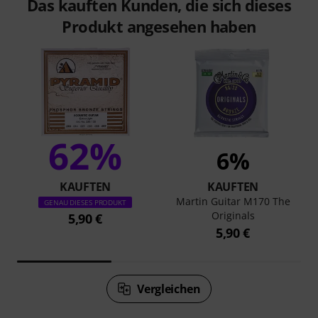
Das kauften Kunden, die sich dieses
Produkt angesehen haben
62%
6%
KAUFTEN
KAUFTEN
Martin Guitar M170 The
GENAU DIESES PRODUKT
Originals
5,90 €
5,90 €
Vergleichen