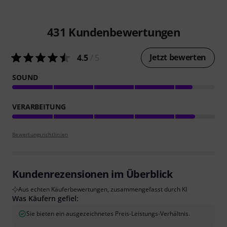
431
Kundenbewertungen
Jetzt bewerten
4.5
/ 5
SOUND
VERARBEITUNG
Bewertungsrichtlinien
Kundenrezensionen im Überblick
Aus echten Käuferbewertungen, zusammengefasst durch KI
Was Käufern gefiel:
Sie bieten ein ausgezeichnetes Preis-Leistungs-Verhältnis.