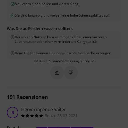
Sie liefern einen hellen und klaren Klang.
Sie sind langlebig und weisen eine hohe Stimmstabilität auf.
Was Sie außerdem wissen sollten:
Bei einigen Nutzern kam es mit der Zeit zu einer kürzeren
Lebensdauer oder einer verminderten Klangqualität.
Beim Gleiten können sie unerwünschte Geräusche erzeugen.
Ist diese Zusammenfassung hilfreich?
Markieren Sie diese Zusammenfassung
Markieren Sie diese Zusammen
191
Rezensionen
Hervorragende Saiten
B
Benzo 28.03.2021
Sound