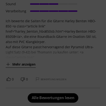
Sound
Verarbeitung
Ich bewerte die Saiten für die Gitarre Harley Benton HBO-
850 <a class="article link"
href="harley_benton_hbo850sb.htm">Harley Benton HBO-
850SB</a>, die eine Roundback-Gitarre im Ovation-Stil ist,
also mit PVC Klangkörper.
Auf diese Gitarre passt hervorragend der Pyramid Ultra-
Light Satz (9-42) bei Thomann zu kaufen unter: <a
class="article link"
Mehr anzeigen
0
0
BEWERTUNG MELDEN
Alle Bewertungen lesen