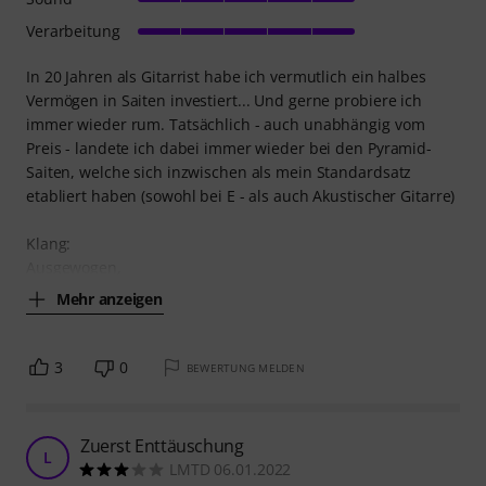
Verarbeitung
In 20 Jahren als Gitarrist habe ich vermutlich ein halbes
Vermögen in Saiten investiert... Und gerne probiere ich
immer wieder rum. Tatsächlich - auch unabhängig vom
Preis - landete ich dabei immer wieder bei den Pyramid-
Saiten, welche sich inzwischen als mein Standardsatz
etabliert haben (sowohl bei E - als auch Akustischer Gitarre)
Klang:
Ausgewogen,
Mehr anzeigen
3
0
BEWERTUNG MELDEN
Zuerst Enttäuschung
L
LMTD 06.01.2022