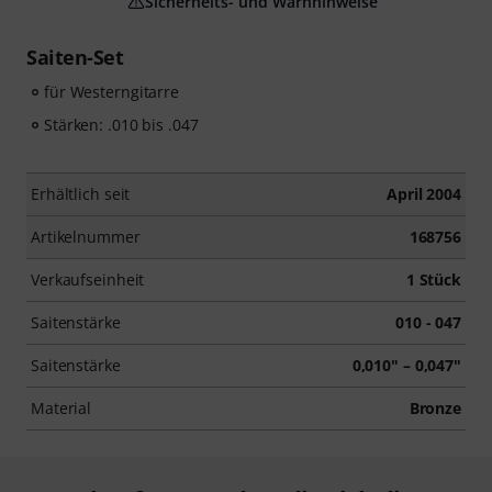
Sicherheits- und Warnhinweise
Saiten-Set
für Westerngitarre
Stärken: .010 bis .047
Erhältlich seit
April 2004
Artikelnummer
168756
Verkaufseinheit
1 Stück
Saitenstärke
010 - 047
Saitenstärke
0,010" – 0,047"
Material
Bronze