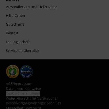
Versandkosten und Lieferzeiten
Hilfe-Center
Gutscheine
Kontakt
Ladengeschäft
Service im Überblick
AGB
/
Impressum
Datenschutzhinweise
Cookie-Einstellungen
Widerrufsrecht für Verbraucher
Bestellvorgang/Vertragsabschluss
Mängelhaftungsrecht