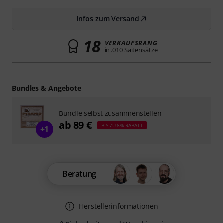
Infos zum Versand
18
VERKAUFSRANG
in .010 Saitensätze
Bundles & Angebote
Bundle selbst zusammenstellen
ab 89 €
BIS ZU 8% RABATT
+1
Beratung
Herstellerinformationen