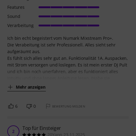
Features
Sound
Verarbeitung
Ich bin echt begeistert vom Numark Mixstream Pro+.
Die Verabeitung ist sehr Professionell. Alles sieht sehr
aufgeräumt aus.
Es fühlt sich alles sehr gut an. Funktionalität 1A. Auspacken,
mit Strom versorgen und loslegen. Es ist mein erster DJ Pult
und ich bin noch unerfahren, aber es funktioniert alles
intuitiv und ohne langes Anleitung lesen. (Habe sie
Mehr anzeigen
6
0
BEWERTUNG MELDEN
Top für Einsteiger
2
20Yann 23.11.2025