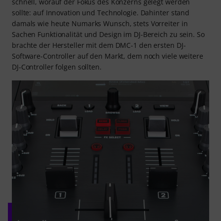
schnell, worauf der Fokus des Konzerns gelegt werden
sollte: auf Innovation und Technologie. Dahinter stand
damals wie heute Numarks Wunsch, stets Vorreiter in
Sachen Funktionalität und Design im DJ-Bereich zu sein. So
brachte der Hersteller mit dem DMC-1 den ersten DJ-
Software-Controller auf den Markt, dem noch viele weitere
DJ-Controller folgen sollten.