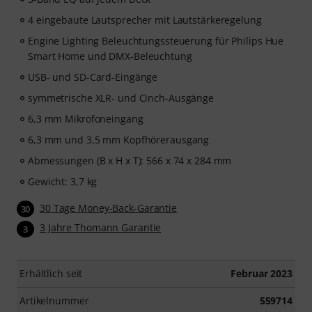
4 eingebaute Lautsprecher mit Lautstärkeregelung
Engine Lighting Beleuchtungssteuerung für Philips Hue
Smart Home und DMX-Beleuchtung
USB- und SD-Card-Eingänge
symmetrische XLR- und Cinch-Ausgänge
6,3 mm Mikrofoneingang
6,3 mm und 3,5 mm Kopfhörerausgang
Abmessungen (B x H x T): 566 x 74 x 284 mm
Gewicht: 3,7 kg
30 Tage Money-Back-Garantie
30
3 Jahre Thomann Garantie
3
Erhältlich seit
Februar 2023
Artikelnummer
559714