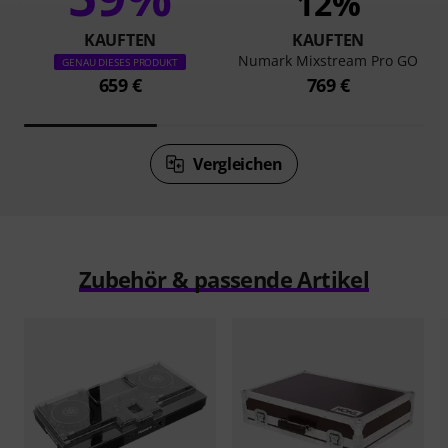
12%
KAUFTEN
KAUFTEN
Numark Mixstream Pro GO
GENAU DIESES PRODUKT
659 €
769 €
Vergleichen
Zubehör & passende Artikel