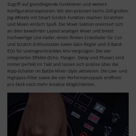
Zugriff auf grundlegende Funktionen und weitere
Konfigurationsoptionen. Mit den präzisen Sechs-Zoll großen
Jog-Wheels mit Smart Scratch Funktion machen Scratchen
und Mixen einfach Spaß. Die Mixer-Sektion orientiert sich
an dem bewährten Layout analoger Mixer und bietet
hochwertige Line-Fader, einen flinken Crossfader für Cut-
und Scratch-Enthusiasten sowie Gain-Regler und 3-Band-
EQs für uneingeschränktes Mix-Vergnügen. Die vier
integrierten Effekte (Echo, Flanger, Delay und Phaser) sind
immer perfekt im Takt und lassen sich präzise über die
Kipp-Schalter im Battle-Mixer-Style aktivieren. Die Low- und
Highpass-Filter sowie die vier Performancepads eröffnen
pro Deck noch mehr kreative Möglichkeiten.