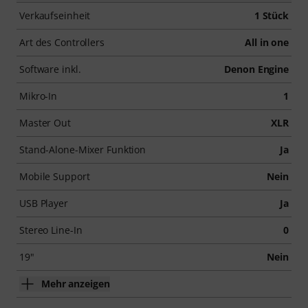
Verkaufseinheit
1 Stück
Art des Controllers
All in one
Software inkl.
Denon Engine
Mikro-In
1
Master Out
XLR
Stand-Alone-Mixer Funktion
Ja
Mobile Support
Nein
USB Player
Ja
Stereo Line-In
0
19"
Nein
Mehr anzeigen