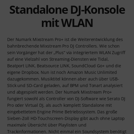
Standalone DJ-Konsole
mit WLAN
Der Numark Mixstream Pro+ ist die Weiterentwicklung des
bahnbrechende Mixstream Pro DJ Controllers. Wie schon
sein Vorgänger hat der „Plus“ via integriertem WLAN Zugriff
auf eine Vielzahl von Streaming-Diensten wie Tidal,
Beatport LINK, Beatsource LINK, SoundCloud Go+ und die
eigene Dropbox. Nun ist noch Amazon Music Unlimited
dazugekommen. Musiktitel können aber auch über USB-
Stick und SD-Card geladen, auf BPM und Tonart analysiert
und abgespielt werden. Der Numark Mixstream Pro+
fungiert sowohl als Controller von DJ-Software wie Serato DJ
Pro oder Virtual DJ, als auch komplett Standalone mit
eingebettetem Engine Prime Betriebssystem. Das große
Sieben-Zoll HD-Touchscreen-Display gibt auch ohne Laptop
maximale Übersicht über Playlisten und
Trackinformationen. Nicht einmal ein Soundsystem benötigt