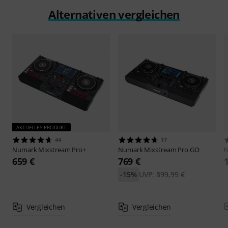
Alternativen vergleichen
AKTUELLES PRODUKT
44
17
Numark
Mixstream Pro+
Numark
Mixstream Pro GO
659 €
769 €
-15%
UVP: 899,99 €
Vergleichen
Vergleichen