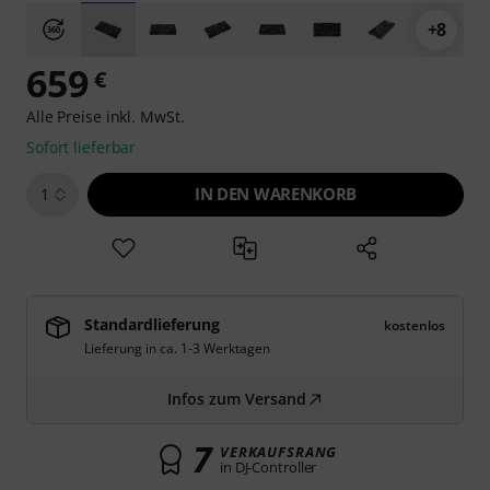
+8
659
€
Alle Preise inkl. MwSt.
Sofort lieferbar
IN DEN WARENKORB
1
Standardlieferung
kostenlos
Lieferung in ca. 1-3 Werktagen
Infos zum Versand
7
VERKAUFSRANG
in DJ-Controller