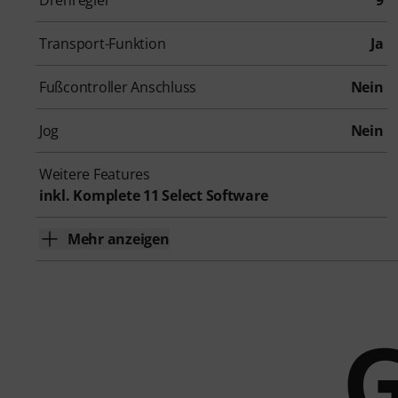
Drehregler
9
Transport-Funktion
Ja
Fußcontroller Anschluss
Nein
Jog
Nein
Weitere Features
inkl. Komplete 11 Select Software
Mehr anzeigen
G