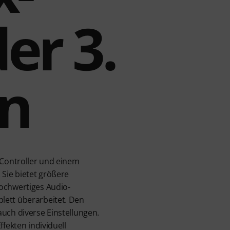
er 3.
on
-Controller und einem
 Sie bietet größere
hochwertiges Audio-
lett überarbeitet. Den
uch diverse Einstellungen.
fekten individuell