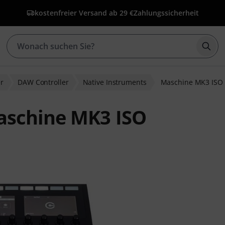
kostenfreier Versand ab 29 €
Zahlungssicherheit
Such
er
DAW Controller
Native Instruments
Maschine MK3 ISO
aschine MK3 ISO