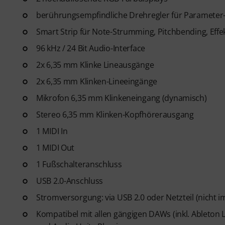
berührungsempfindliche Drehregler für Parameter
Smart Strip für Note-Strumming, Pitchbending, Eff
96 kHz / 24 Bit Audio-Interface
2x 6,35 mm Klinke Lineausgänge
2x 6,35 mm Klinken-Lineeingänge
Mikrofon 6,35 mm Klinkeneingang (dynamisch)
Stereo 6,35 mm Klinken-Kopfhörerausgang
1 MIDI In
1 MIDI Out
1 Fußschalteranschluss
USB 2.0-Anschluss
Stromversorgung: via USB 2.0 oder Netzteil (nicht i
Kompatibel mit allen gängigen DAWs (inkl. Ableton L