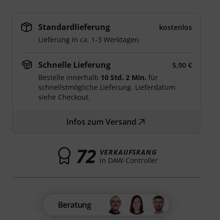
Standardlieferung
kostenlos
Lieferung in ca. 1-3 Werktagen
Schnelle Lieferung
5,90 €
Bestelle innerhalb
10 Std. 2 Min.
für
schnellstmögliche Lieferung. Lieferdatum
siehe Checkout.
Infos zum Versand
72
VERKAUFSRANG
in DAW-Controller
Beratung