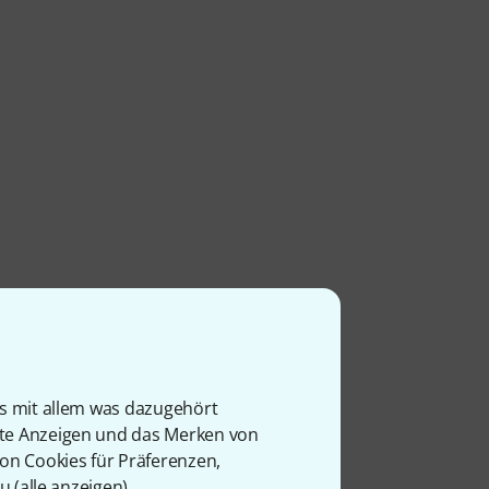
is mit allem was dazugehört
rte Anzeigen und das Merken von
von Cookies für Präferenzen,
u (
alle anzeigen
).