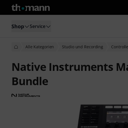
Shop
Service
Alle Kategorien
Studio und Recording
Controll
Native Instruments M
Bundle