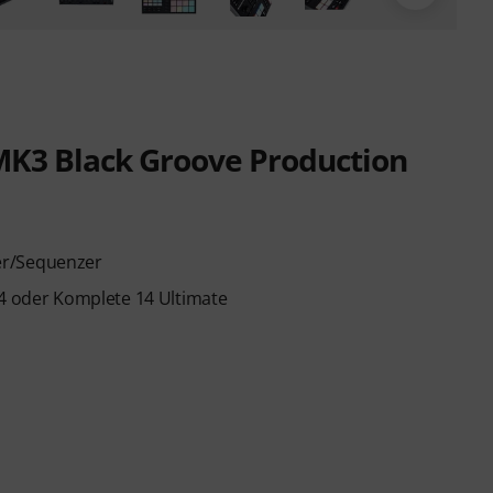
MK3 Black Groove Production
er/Sequenzer
14 oder Komplete 14 Ultimate