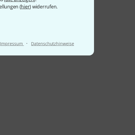
ellungen (
hier
) widerrufen.
·
Impressum
Datenschutzhinweise