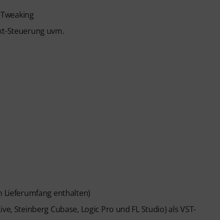
-Tweaking
ekt-Steuerung uvm.
m Lieferumfang enthalten)
ive, Steinberg Cubase, Logic Pro und FL Studio) als VST-