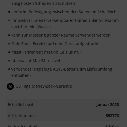
ausgelösten Schäden zu schützen
einfache Befestigung zwischen den Saiten im Schallloch
innovativer, wiederverwendbarer Humid-i-Bar-Schwamm
speichert viel Wasser
kann zur Messung ganzer Räume verwendet werden
'Safe Zone' Bereich auf dem Gerät aufgedruckt
misst Fahrenheit (°F) und Celsius (°C)
überwacht Max/Min-Level
verwendet langlebige AG13-Batterie (im Lieferumfang
enthalten)
30 Tage Money-Back-Garantie
30
Erhältlich seit
Januar 2023
Artikelnummer
552773
Verkaufseinheit
1 Stück