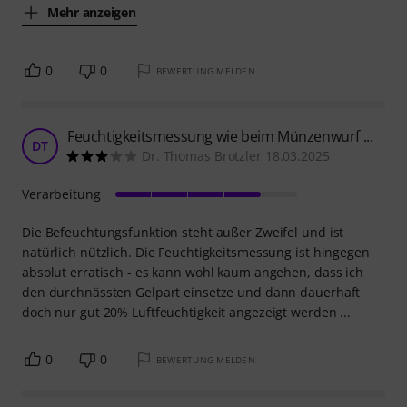
Mehr anzeigen
0
0
BEWERTUNG MELDEN
Feuchtigkeitsmessung wie beim Münzenwurf ...
DT
Dr. Thomas Brotzler 18.03.2025
Verarbeitung
Die Befeuchtungsfunktion steht außer Zweifel und ist
natürlich nützlich. Die Feuchtigkeitsmessung ist hingegen
absolut erratisch - es kann wohl kaum angehen, dass ich
den durchnässten Gelpart einsetze und dann dauerhaft
doch nur gut 20% Luftfeuchtigkeit angezeigt werden ...
0
0
BEWERTUNG MELDEN