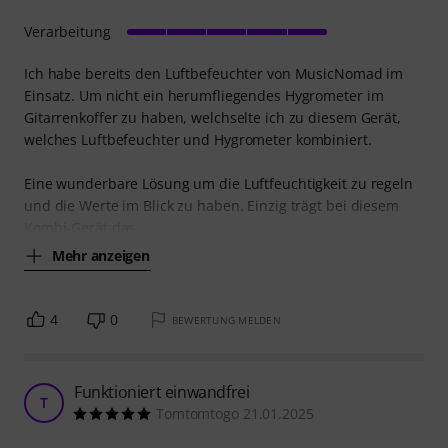
Verarbeitung
Ich habe bereits den Luftbefeuchter von MusicNomad im
Einsatz. Um nicht ein herumfliegendes Hygrometer im
Gitarrenkoffer zu haben, welchselte ich zu diesem Gerät,
welches Luftbefeuchter und Hygrometer kombiniert.
Eine wunderbare Lösung um die Luftfeuchtigkeit zu regeln
und die Werte im Blick zu haben. Einzig trägt bei diesem
Kombi-Gerät das
Mehr anzeigen
4
0
BEWERTUNG MELDEN
Funktioniert einwandfrei
T
Tomtomtogo 21.01.2025