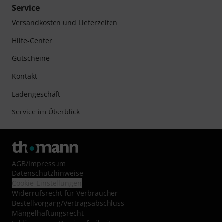
Service
Versandkosten und Lieferzeiten
Hilfe-Center
Gutscheine
Kontakt
Ladengeschäft
Service im Überblick
AGB
/
Impressum
Datenschutzhinweise
Cookie-Einstellungen
Widerrufsrecht für Verbraucher
Bestellvorgang/Vertragsabschluss
Mängelhaftungsrecht