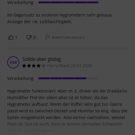
Verarbeitung
Im Gegensatz zu anderen Hygrometern sehr genaue
Anzeige der rel. Luftfeuchtigkeit.
1
0
BEWERTUNG MELDEN
Solide aber globig.
HM
Harry Mark 28.03.2026
Verarbeitung
Hygrometer funktioniert. Aber m. E. dicker als der D'addario
Humidifier Pro! Vor allem aber ist er höher, da das
Hygrometer aufbaut. Wenn der Koffer sehr gut zur Giarre
passt wird es zwischen Deckel und Humitar so eng, dass die
Saiten eingedrückt werden. Also vorher nachsehen, wieviel
Platz ist. Gut ist auch, dass er keinen normalen Schwamm
enthält, sondern einen