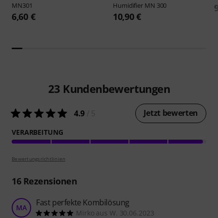
MN301
Humidifier MN 300
6,60 €
10,90 €
23
Kundenbewertungen
Jetzt bewerten
4.9
/ 5
VERARBEITUNG
Bewertungsrichtlinien
16
Rezensionen
Fast perfekte Kombilösung
MA
Mirko aus W. 30.06.2023