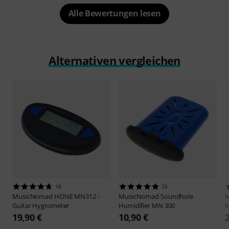
Alle Bewertungen lesen
Alternativen vergleichen
18
25
MusicNomad
HONE MN312 -
MusicNomad
Soundhole
Guitar Hygrometer
Humidifier MN 300
19,90 €
10,90 €