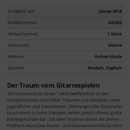
Erhältlich seit
Januar 2018
Artikelnummer
431003
Verkaufseinheit
1 Stück
Instrument
Gitarre
Medium
Online-Schule
Sprache
Deutsch, Englisch
Der Traum vom Gitarrespielen
“Ein Instrument zu lernen” zählt zweifelsohne zu den
meistgenannten unerfüllten Träumen und Vorsätzen vieler
Jugendlicher und Erwachsener. Zeitmangel oder finanzieller
Druck durch zu hohe Fixkosten stellen jedoch oftmals große
Einstiegshürden dar. Seit über 10 Jahren bietet die Online-
Plattform music2me Klavier- und Gitarrenunterricht in Form