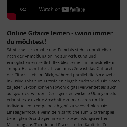
Online Gitarre lernen - wann immer
du möchtest!
Sämtliche Lerninhalte und Tutorials stehen unmittelbar
nach der Anmeldung online zur Verfügung und
ermöglichen ein zeitlich flexibles Lernen in individuellem
Tempo. Bei den Tutorials von music2me ist das Griffbrett
der Gitarre stets im Blick, während parallel die Notenzeile
inklusive Tabs zum Mitspielen eingeblendet wird. Die Noten
zu jeder Lektion können sowohl digital verwendet als auch
ausgedruckt werden. Der eigens entwickelte Übungsmodus
erlaubt es, einzelne Abschnitte zu markieren und in
individuellem Tempo beliebig oft zu wiederholen. Die
Einsteigermodule vermitteln sämtliche zum Gitarrenspiel
benötigten Grundlagen in einer abwechslungsreichen
Mischung aus Theorie und Praxis. In den Kapiteln für