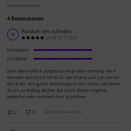
Bewertungsrichtlinien
4
Rezensionen
Rundum sehr zufrieden
O
Olli-B 03.10.2023
Kompetenz
Lernfaktor
Sehr übersichtlich aufgebaut mit großem Umfang. Vor 4
Monaten konnte ich nichts an der Gitarre und nun bin ich
durch die sehr guten Anleitungen in den Videos viel weiter
als ich zu Anfang dachte. Bin durch dieses Angebot
weiterhin sehr motiviert dran zu bleiben.
2
0
BEWERTUNG MELDEN