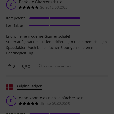
Perfekte Gitarrenschule
G
Gület 12.03.2025
Kompetenz
Lernfaktor
Endlich eine moderne Gitarrenschule!
Super aufgebaut mit tollen Erklärungen und einem riesigen
Spassfaktor. Auch bei einfachen Übungen spielen mit
Bandbegleitung.
0
0
BEWERTUNG MELDEN
Original zeigen
dann könnte es nicht einfacher sein!!
D
dinese 03.02.2025