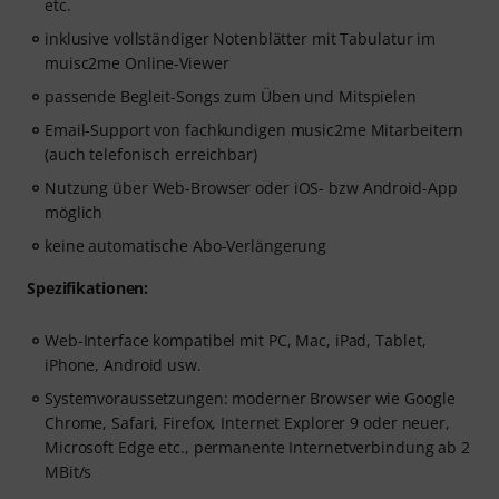
etc.
inklusive vollständiger Notenblätter mit Tabulatur im
muisc2me Online-Viewer
passende Begleit-Songs zum Üben und Mitspielen
Email-Support von fachkundigen music2me Mitarbeitern
(auch telefonisch erreichbar)
Nutzung über Web-Browser oder iOS- bzw Android-App
möglich
keine automatische Abo-Verlängerung
Spezifikationen:
Web-Interface kompatibel mit PC, Mac, iPad, Tablet,
iPhone, Android usw.
Systemvoraussetzungen: moderner Browser wie Google
Chrome, Safari, Firefox, Internet Explorer 9 oder neuer,
Microsoft Edge etc., permanente Internetverbindung ab 2
MBit/s