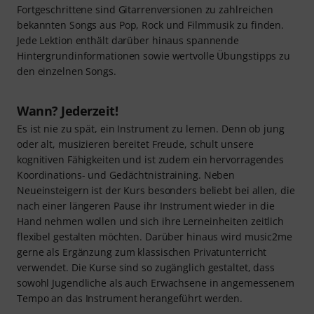
Fortgeschrittene sind Gitarrenversionen zu zahlreichen
bekannten Songs aus Pop, Rock und Filmmusik zu finden.
Jede Lektion enthält darüber hinaus spannende
Hintergrundinformationen sowie wertvolle Übungstipps zu
den einzelnen Songs.
Wann? Jederzeit!
Es ist nie zu spät, ein Instrument zu lernen. Denn ob jung
oder alt, musizieren bereitet Freude, schult unsere
kognitiven Fähigkeiten und ist zudem ein hervorragendes
Koordinations- und Gedächtnistraining. Neben
Neueinsteigern ist der Kurs besonders beliebt bei allen, die
nach einer längeren Pause ihr Instrument wieder in die
Hand nehmen wollen und sich ihre Lerneinheiten zeitlich
flexibel gestalten möchten. Darüber hinaus wird music2me
gerne als Ergänzung zum klassischen Privatunterricht
verwendet. Die Kurse sind so zugänglich gestaltet, dass
sowohl Jugendliche als auch Erwachsene in angemessenem
Tempo an das Instrument herangeführt werden.