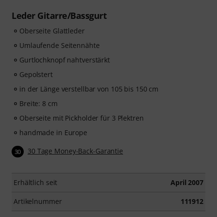
Leder Gitarre/Bassgurt
Oberseite Glattleder
Umlaufende Seitennähte
Gurtlochknopf nahtverstärkt
Gepolstert
in der Länge verstellbar von 105 bis 150 cm
Breite: 8 cm
Oberseite mit Pickholder für 3 Plektren
handmade in Europe
30 Tage Money-Back-Garantie
30
Erhältlich seit
April 2007
Artikelnummer
111912