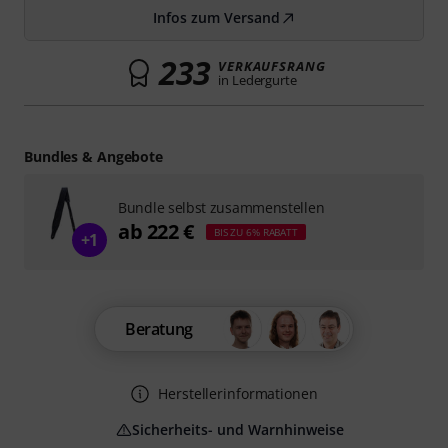
Infos zum Versand
233
VERKAUFSRANG
in Ledergurte
Bundles & Angebote
Bundle selbst zusammenstellen
ab 222 €
BIS ZU 6% RABATT
+1
Beratung
Herstellerinformationen
Sicherheits- und Warnhinweise