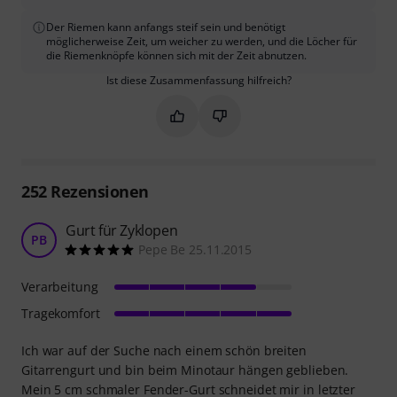
Der Riemen kann anfangs steif sein und benötigt
möglicherweise Zeit, um weicher zu werden, und die Löcher für
die Riemenknöpfe können sich mit der Zeit abnutzen.
Ist diese Zusammenfassung hilfreich?
Markieren Sie diese Zusammenfassung
Markieren Sie diese Zusammen
252
Rezensionen
Gurt für Zyklopen
PB
Pepe Be 25.11.2015
Verarbeitung
Tragekomfort
Ich war auf der Suche nach einem schön breiten
Gitarrengurt und bin beim Minotaur hängen geblieben.
Mein 5 cm schmaler Fender-Gurt schneidet mir in letzter