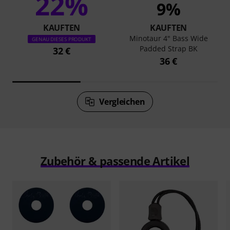
22%
9%
KAUFTEN
KAUFTEN
Minotaur 4" Bass Wide
GENAU DIESES PRODUKT
Padded Strap BK
32 €
36 €
Vergleichen
Zubehör & passende Artikel