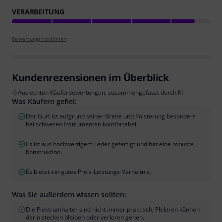
VERARBEITUNG
Bewertungsrichtlinien
Kundenrezensionen im Überblick
Aus echten Käuferbewertungen, zusammengefasst durch KI
Was Käufern gefiel:
Der Gurt ist aufgrund seiner Breite und Polsterung besonders
bei schweren Instrumenten komfortabel.
Es ist aus hochwertigem Leder gefertigt und hat eine robuste
Konstruktion.
Es bietet ein gutes Preis-Leistungs-Verhältnis.
Was Sie außerdem wissen sollten:
Die Plektrumhalter sind nicht immer praktisch; Plektren können
darin stecken bleiben oder verloren gehen.