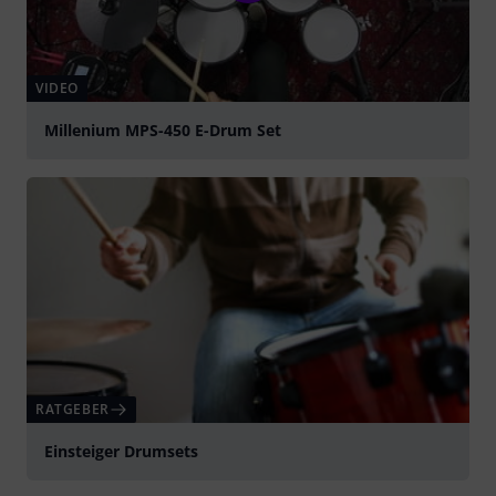
VIDEO
Millenium MPS-450 E-Drum Set
abspielen
RATGEBER
Einsteiger Drumsets