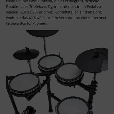
coole Double Bass Funktion, die es ermöglicht, schnelle
Double- oder Triplebass-Figuren mit nur einem Pedal zu
spielen. Auch USB- und MIDI-Schnittstellen sind an Bord,
wodurch das MPS-450 auch im Verbund mit einem Rechner
reibungslos funktioniert.