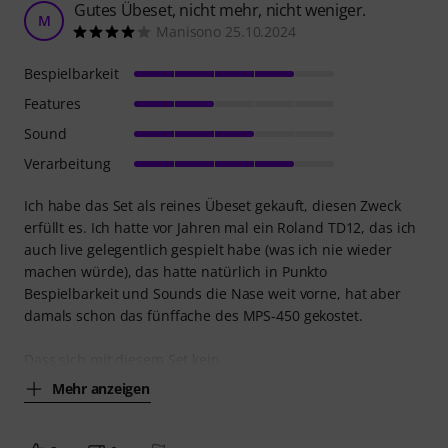
Gutes Übeset, nicht mehr, nicht weniger.
M
Manisono 25.10.2024
Bespielbarkeit
Features
Sound
Verarbeitung
Ich habe das Set als reines Übeset gekauft, diesen Zweck
erfüllt es. Ich hatte vor Jahren mal ein Roland TD12, das ich
auch live gelegentlich gespielt habe (was ich nie wieder
machen würde), das hatte natürlich in Punkto
Bespielbarkeit und Sounds die Nase weit vorne, hat aber
damals schon das fünffache des MPS-450 gekostet.
Dass sich mit diesem Set kein
Mehr anzeigen