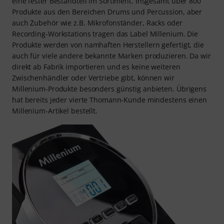
eine fester Bestandteil im Sortiment. Insgesamt über 800
Produkte aus den Bereichen Drums und Percussion, aber
auch Zubehör wie z.B. Mikrofonständer, Racks oder
Recording-Workstations tragen das Label Millenium. Die
Produkte werden von namhaften Herstellern gefertigt, die
auch für viele andere bekannte Marken produzieren. Da wir
direkt ab Fabrik importieren und es keine weiteren
Zwischenhändler oder Vertriebe gibt, können wir
Millenium-Produkte besonders günstig anbieten. Übrigens
hat bereits jeder vierte Thomann-Kunde mindestens einen
Millenium-Artikel bestellt.