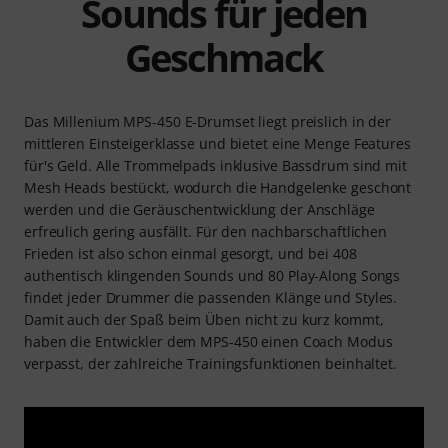
Sounds für jeden
Geschmack
Das Millenium MPS-450 E-Drumset liegt preislich in der
mittleren Einsteigerklasse und bietet eine Menge Features
für's Geld. Alle Trommelpads inklusive Bassdrum sind mit
Mesh Heads bestückt, wodurch die Handgelenke geschont
werden und die Geräuschentwicklung der Anschläge
erfreulich gering ausfällt. Für den nachbarschaftlichen
Frieden ist also schon einmal gesorgt, und bei 408
authentisch klingenden Sounds und 80 Play-Along Songs
findet jeder Drummer die passenden Klänge und Styles.
Damit auch der Spaß beim Üben nicht zu kurz kommt,
haben die Entwickler dem MPS-450 einen Coach Modus
verpasst, der zahlreiche Trainingsfunktionen beinhaltet.