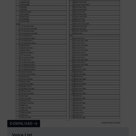
DOWNLOAD
Voice List