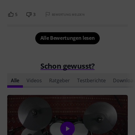
5
3
BEWERTUNG MELDEN
Alle Bewertungen lesen
Schon gewusst?
Alle
Videos
Ratgeber
Testberichte
Downloa