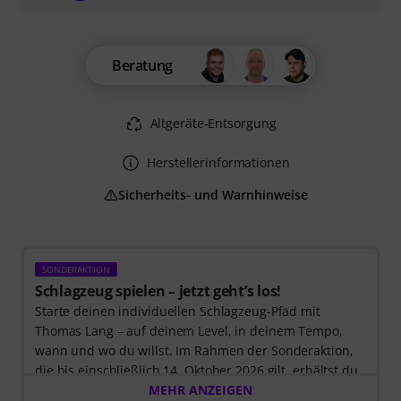
Beratung
Altgeräte-Entsorgung
Herstellerinformationen
Sicherheits- und Warnhinweise
SONDERAKTION
Schlagzeug spielen – jetzt geht’s los!
Starte deinen individuellen Schlagzeug-Pfad mit
Thomas Lang – auf deinem Level, in deinem Tempo,
wann und wo du willst. Im Rahmen der Sonderaktion,
die bis einschließlich 14. Oktober 2026 gilt, erhältst du
3 Monate exklusiven Zugang zur MyGroove School of
MEHR ANZEIGEN