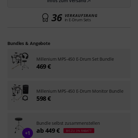
Infos zum Versand
36
VERKAUFSRANG
in E-Drum Sets
Bundles & Angebote
Millenium MPS-450 E-Drum Set Bundle
469 €
Millenium MPS-450 E-Drum Monitor Bundle
598 €
Bundle selbst zusammenstellen
ab 449 €
BIS ZU 3% RABATT
+1