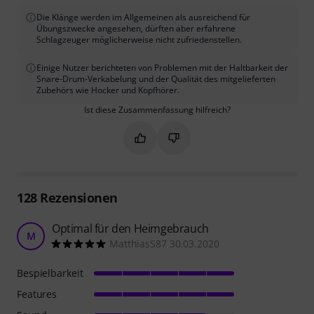
Die Klänge werden im Allgemeinen als ausreichend für
Übungszwecke angesehen, dürften aber erfahrene
Schlagzeuger möglicherweise nicht zufriedenstellen.
Einige Nutzer berichteten von Problemen mit der Haltbarkeit der
Snare-Drum-Verkabelung und der Qualität des mitgelieferten
Zubehörs wie Hocker und Kopfhörer.
Ist diese Zusammenfassung hilfreich?
Markieren Sie diese Zusammenfassung
Markieren Sie diese Zusammen
128
Rezensionen
Optimal für den Heimgebrauch
M
MatthiasS87 30.03.2020
Bespielbarkeit
Features