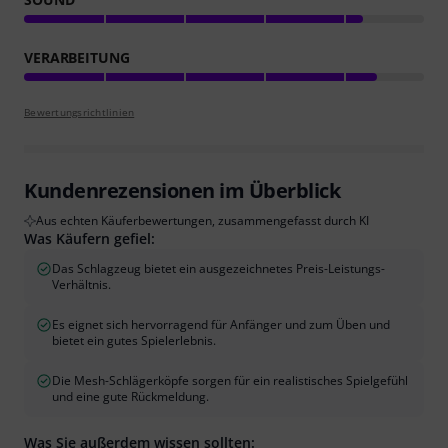
VERARBEITUNG
Bewertungsrichtlinien
Kundenrezensionen im Überblick
Aus echten Käuferbewertungen, zusammengefasst durch KI
Was Käufern gefiel:
Das Schlagzeug bietet ein ausgezeichnetes Preis-Leistungs-
Verhältnis.
Es eignet sich hervorragend für Anfänger und zum Üben und
bietet ein gutes Spielerlebnis.
Die Mesh-Schlägerköpfe sorgen für ein realistisches Spielgefühl
und eine gute Rückmeldung.
Was Sie außerdem wissen sollten: