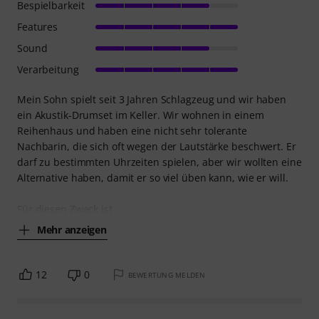
Bespielbarkeit
Features
Sound
Verarbeitung
Mein Sohn spielt seit 3 Jahren Schlagzeug und wir haben
ein Akustik-Drumset im Keller. Wir wohnen in einem
Reihenhaus und haben eine nicht sehr tolerante
Nachbarin, die sich oft wegen der Lautstärke beschwert. Er
darf zu bestimmten Uhrzeiten spielen, aber wir wollten eine
Alternative haben, damit er so viel üben kann, wie er will.
Für diesen Zweck ist
Mehr anzeigen
12
0
BEWERTUNG MELDEN