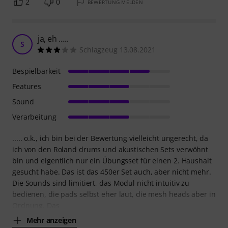
2
0
BEWERTUNG MELDEN
ja, eh .....
S
Schlagzeug 13.08.2021
Bespielbarkeit
Features
Sound
Verarbeitung
..... o.k., ich bin bei der Bewertung vielleicht ungerecht, da
ich von den Roland drums und akustischen Sets verwöhnt
bin und eigentlich nur ein Übungsset für einen 2. Haushalt
gesucht habe. Das ist das 450er Set auch, aber nicht mehr.
Die Sounds sind limitiert, das Modul nicht intuitiv zu
bedienen, die pads selbst eher laut, die mesh heads aber in
Ordnung. Das
Mehr anzeigen