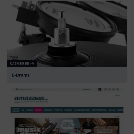
RATGEBER
E-Drums