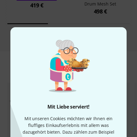
Drum Mesh Set
419 €
498 €
Vergleichen
Zubehör & passende Artikel
Mit Liebe serviert!
Mit unseren Cookies möchten wir Ihnen ein
fluffiges Einkaufserlebnis mit allem was
dazugehört bieten. Dazu zählen zum Beispiel