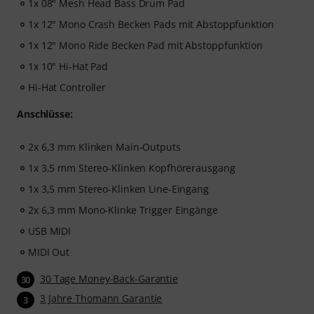
1x 08" Mesh Head Bass Drum Pad
1x 12" Mono Crash Becken Pads mit Abstoppfunktion
1x 12" Mono Ride Becken Pad mit Abstoppfunktion
1x 10" Hi-Hat Pad
Hi-Hat Controller
Anschlüsse:
2x 6,3 mm Klinken Main-Outputs
1x 3,5 mm Stereo-Klinken Kopfhörerausgang
1x 3,5 mm Stereo-Klinken Line-Eingang
2x 6,3 mm Mono-Klinke Trigger Eingänge
USB MIDI
MIDI Out
30 Tage Money-Back-Garantie
30
3 Jahre Thomann Garantie
3