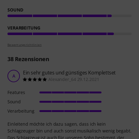
SOUND
VERARBEITUNG
Bewertungsrichtlinien
38
Rezensionen
Ein sehr gutes und günstiges Komplettset
A
Alexander_64 29.12.2021
Features
Sound
Verarbeitung
Einleitend möchte ich dazu sagen, dass ich kein
Schlagzeuger bin und auch sonst musikalisch wenig begabt.
Das Schlagzeug ist auch für unseren Sohn bestimmt, der