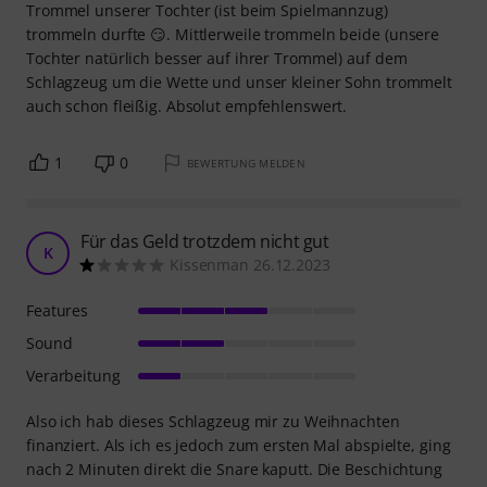
Trommel unserer Tochter (ist beim Spielmannzug)
trommeln durfte 😏. Mittlerweile trommeln beide (unsere
Tochter natürlich besser auf ihrer Trommel) auf dem
Schlagzeug um die Wette und unser kleiner Sohn trommelt
auch schon fleißig. Absolut empfehlenswert.
1
0
BEWERTUNG MELDEN
Für das Geld trotzdem nicht gut
K
Kissenman 26.12.2023
Features
Sound
Verarbeitung
Also ich hab dieses Schlagzeug mir zu Weihnachten
finanziert. Als ich es jedoch zum ersten Mal abspielte, ging
nach 2 Minuten direkt die Snare kaputt. Die Beschichtung