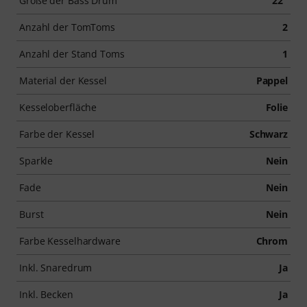
Größe der Bass Drum
22"
Anzahl der TomToms
2
Anzahl der Stand Toms
1
Material der Kessel
Pappel
Kesseloberfläche
Folie
Farbe der Kessel
Schwarz
Sparkle
Nein
Fade
Nein
Burst
Nein
Farbe Kesselhardware
Chrom
Inkl. Snaredrum
Ja
Inkl. Becken
Ja