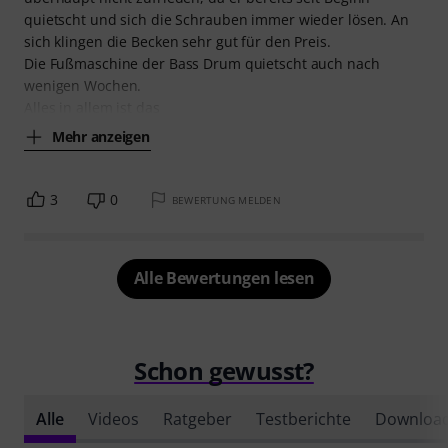
quietscht und sich die Schrauben immer wieder lösen. An
sich klingen die Becken sehr gut für den Preis.
Die Fußmaschine der Bass Drum quietscht auch nach
wenigen Wochen.
Alles in allem ist das
Mehr anzeigen
3
0
BEWERTUNG MELDEN
Alle Bewertungen lesen
Schon gewusst?
Alle
Videos
Ratgeber
Testberichte
Downloa