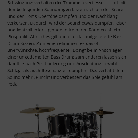
Schwingungsverhalten der Trommeln verbessert. Und mit
den beiliegenden Soundringen lassen sich bei der Snare
und den Toms Obertöne dämpfen und der Nachklang
verkürzen. Dadurch wird der Sound etwas dumpfer, leiser
und kontrollierter – gerade in kleineren Räumen oft ein
Pluspunkt. Ähnliches gilt auch für das mitgelieferte Bass-
Drum-Kissen: Zum einen eliminiert es das oft
unerwünschte, hochfrequente „Doing“ beim Anschlagen
einer ungedämpften Bass Drum; zum anderen lassen sich
damit je nach Positionierung und Ausrichtung sowohl
Schlag- als auch Resonanzfell dämpfen. Das verleiht dem
Sound mehr „Punch“ und verbessert das Spielgefühl am
Pedal.