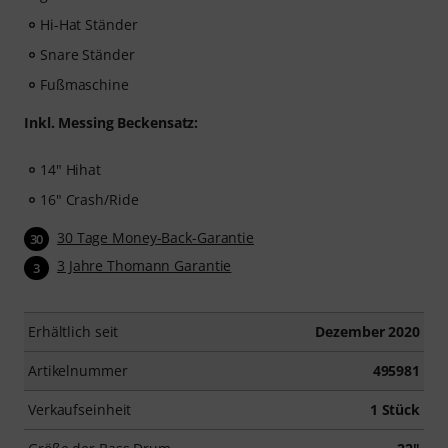
Hi-Hat Ständer
Snare Ständer
Fußmaschine
Inkl. Messing Beckensatz:
14" Hihat
16" Crash/Ride
30 Tage Money-Back-Garantie
30
3 Jahre Thomann Garantie
3
Erhältlich seit
Dezember 2020
Artikelnummer
495981
Verkaufseinheit
1 Stück