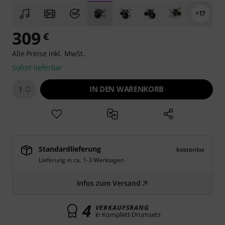
+17
309
€
Alle Preise inkl. MwSt.
Sofort lieferbar
IN DEN WARENKORB
1
Standardlieferung
kostenlos
Lieferung in ca. 1-3 Werktagen
Infos zum Versand
4
VERKAUFSRANG
in Komplett-Drumsets