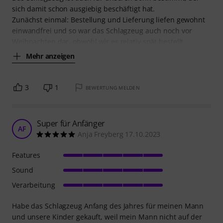
sich damit schon ausgiebig beschäftigt hat.
Zunächst einmal: Bestellung und Lieferung liefen gewohnt
einwandfrei und so war das Schlagzeug auch noch vor
Weihnachten dar, obwohl wir es relativ spät bestellt
Mehr anzeigen
3
1
BEWERTUNG MELDEN
Super für Anfänger
AF
Anja Freyberg 17.10.2023
Features
Sound
Verarbeitung
Habe das Schlagzeug Anfang des Jahres für meinen Mann
und unsere Kinder gekauft, weil mein Mann nicht auf der