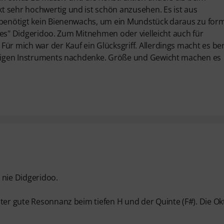
t sehr hochwertig und ist schön anzusehen. Es ist aus
n benötigt kein Bienenwachs, um ein Mundstück daraus zu for
tiges" Didgeridoo. Zum Mitnehmen oder vielleicht auch für
ür mich war der Kauf ein Glücksgriff. Allerdings macht es ber
chtigen Instruments nachdenke. Größe und Gewicht machen es
 nie Didgeridoo.
äter gute Resonnanz beim tiefen H und der Quinte (F#). Die Ok