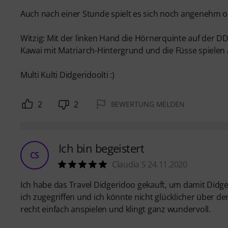
Auch nach einer Stunde spielt es sich noch angenehm
Witzig: Mit der linken Hand die Hörnerquinte auf der DD
Kawai mit Matriarch-Hintergrund und die Füsse spielen 
Multi Kulti Didgeridoolti :)
2
2
BEWERTUNG MELDEN
Ich bin begeistert
CS
Claudia S 24.11.2020
Ich habe das Travel Didgeridoo gekauft, um damit Didg
ich zugegriffen und ich könnte nicht glücklicher über den 
recht einfach anspielen und klingt ganz wundervoll.