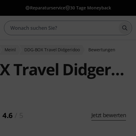
Reparaturservice
30 Tage Moneyback
Such
Meinl
DDG-BOX Travel Didgeridoo
Bewertungen
ravel Didgeridoo
4.6
/ 5
Jetzt bewerten