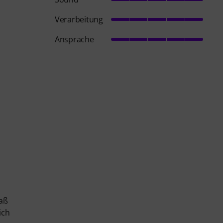
Verarbeitung
Ansprache
daß
ich