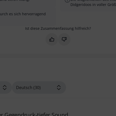
Didgeridoos in voller Grö
durch es sich hervorragend
Ist diese Zusammenfassung hilfreich?
Markieren Sie diese Zusammenfas
Markieren Sie diese Zusam
her Gegendruck-tiefer Sound