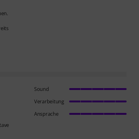
men.
eits
Sound
Verarbeitung
Ansprache
tave