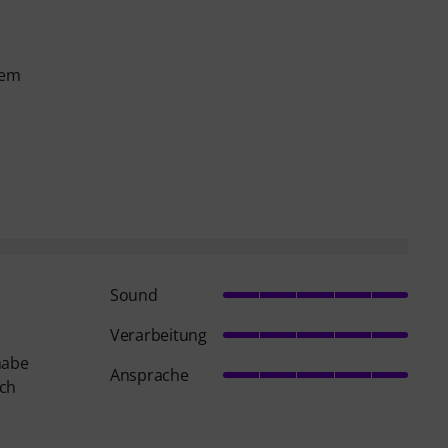
dem
Sound
Verarbeitung
habe
Ansprache
ich