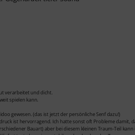
t verarbeitet und dicht.
weit spielen kann.
doo gewesen. (das ist jetzt der persönliche Senf dazu!)
ndruck ist hervorragend. Ich hatte sonst oft Probleme damit, 
rschiedener Bauart) aber bei diesem kleinen Traum-Teil kann 