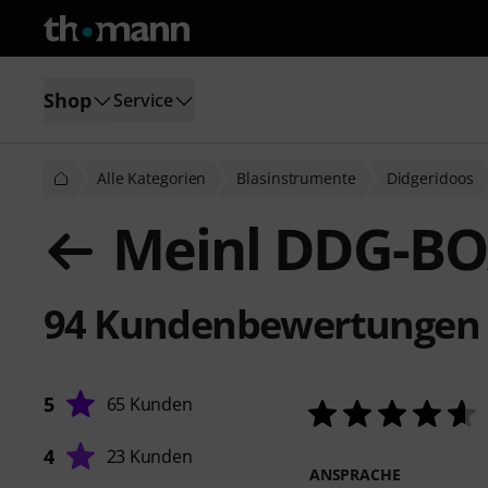
Shop
Service
Alle Kategorien
Blasinstrumente
Didgeridoos
Meinl DDG-BOX T
94
Kundenbewertungen
5
65 Kunden
4
23 Kunden
ANSPRACHE