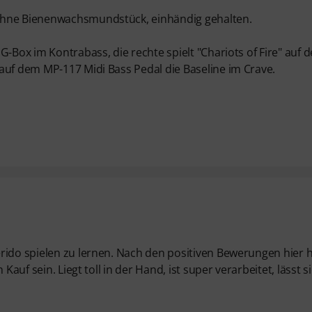
 ohne Bienenwachsmundstück, einhändig gehalten.
G-Box im Kontrabass, die rechte spielt "Chariots of Fire" auf 
auf dem MP-117 Midi Bass Pedal die Baseline im Crave.
erido spielen zu lernen. Nach den positiven Bewerungen hier 
Kauf sein. Liegt toll in der Hand, ist super verarbeitet, lässt s