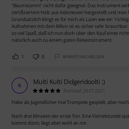
"Baumstamm" nicht dafür geeignet. Das Instrument wirk
zertifiziertem Holz aus Indonesien hergestellt und ma
Grundsätzlich klingt es für mich als Laien wie ein "rich
Aufnahmen mit dem Mikro ist es sicher sehr brauchbar. F
so viel Spaß, daß ich nun doch über den Kauf eines ri
natürlich auch zu einem guten Reiseinstrument.
1
0
BEWERTUNG MELDEN
Multi Kulti Didgeridoolti :)
R
Rossbad 28.07.2021
Habe als Jugendlicher mal Trompete gespielt, aber noch
Nach drei Minuten der erste Ton. Eine Viertelstunde sp
kommt dünn, liegt aber wohl an mir.