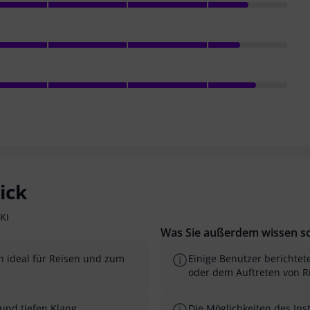
ick
KI
Was Sie außerdem wissen so
h ideal für Reisen und zum
Einige Benutzer berichte
oder dem Auftreten von 
und tiefen Klang.
Die Möglichkeiten des Ins