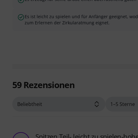
Es ist leicht zu spielen und für Anfänger geeignet, wo
zum Erlernen der Zirkularatmung eignet.
59
Rezensionen
Spitzen Teil- leicht zu spielen-ho