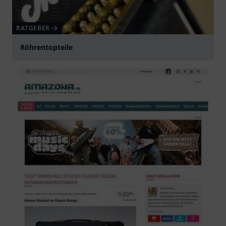
RATGEBER
Röhrentopteile