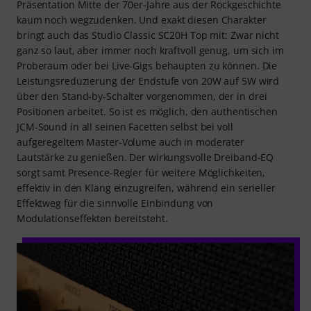
Präsentation Mitte der 70er-Jahre aus der Rockgeschichte
kaum noch wegzudenken. Und exakt diesen Charakter
bringt auch das Studio Classic SC20H Top mit: Zwar nicht
ganz so laut, aber immer noch kraftvoll genug, um sich im
Proberaum oder bei Live-Gigs behaupten zu können. Die
Leistungsreduzierung der Endstufe von 20W auf 5W wird
über den Stand-by-Schalter vorgenommen, der in drei
Positionen arbeitet. So ist es möglich, den authentischen
JCM-Sound in all seinen Facetten selbst bei voll
aufgeregeltem Master-Volume auch in moderater
Lautstärke zu genießen. Der wirkungsvolle Dreiband-EQ
sorgt samt Presence-Regler für weitere Möglichkeiten,
effektiv in den Klang einzugreifen, während ein serieller
Effektweg für die sinnvolle Einbindung von
Modulationseffekten bereitsteht.