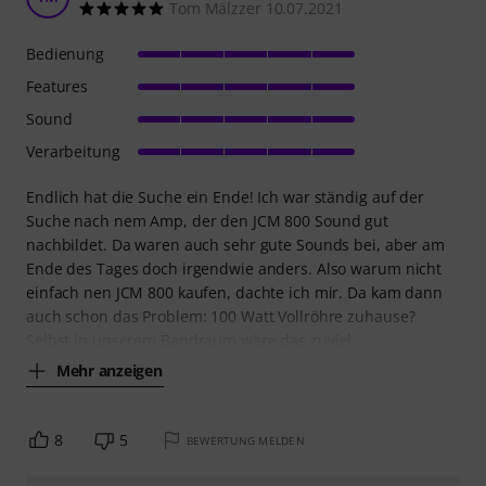
Tom Mälzzer 10.07.2021
Bedienung
Features
Sound
Verarbeitung
Endlich hat die Suche ein Ende! Ich war ständig auf der
Suche nach nem Amp, der den JCM 800 Sound gut
nachbildet. Da waren auch sehr gute Sounds bei, aber am
Ende des Tages doch irgendwie anders. Also warum nicht
einfach nen JCM 800 kaufen, dachte ich mir. Da kam dann
auch schon das Problem: 100 Watt Vollröhre zuhause?
Selbst in unserem Bandraum wäre das zuviel
Mehr anzeigen
8
5
BEWERTUNG MELDEN