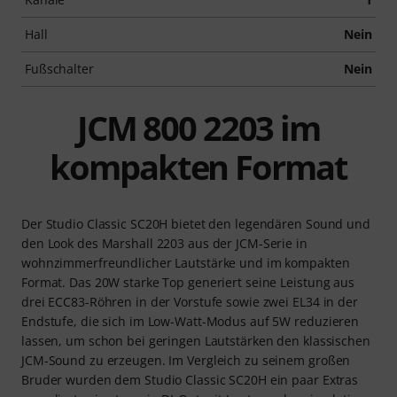
Hall
Nein
Fußschalter
Nein
JCM 800 2203 im
kompakten Format
Der Studio Classic SC20H bietet den legendären Sound und
den Look des Marshall 2203 aus der JCM-Serie in
wohnzimmerfreundlicher Lautstärke und im kompakten
Format. Das 20W starke Top generiert seine Leistung aus
drei ECC83-Röhren in der Vorstufe sowie zwei EL34 in der
Endstufe, die sich im Low-Watt-Modus auf 5W reduzieren
lassen, um schon bei geringen Lautstärken den klassischen
JCM-Sound zu erzeugen. Im Vergleich zu seinem großen
Bruder wurden dem Studio Classic SC20H ein paar Extras