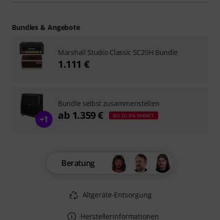
Bundles & Angebote
Marshall Studio Classic SC20H Bundle
1.111 €
Bundle selbst zusammenstellen
ab 1.359 €
BIS ZU 8% RABATT
+1
Beratung
Altgeräte-Entsorgung
Herstellerinformationen