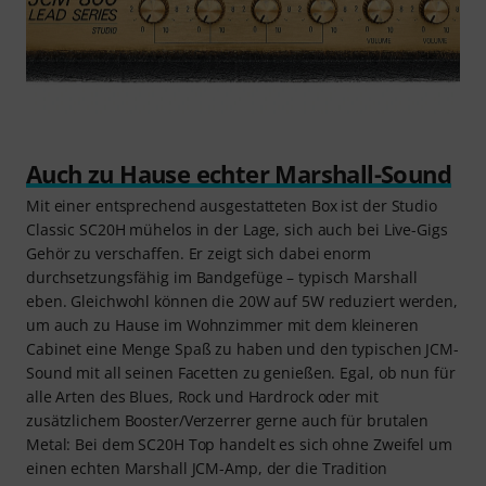
Auch zu Hause echter Marshall-Sound
Mit einer entsprechend ausgestatteten Box ist der Studio
Classic SC20H mühelos in der Lage, sich auch bei Live-Gigs
Gehör zu verschaffen. Er zeigt sich dabei enorm
durchsetzungsfähig im Bandgefüge – typisch Marshall
eben. Gleichwohl können die 20W auf 5W reduziert werden,
um auch zu Hause im Wohnzimmer mit dem kleineren
Cabinet eine Menge Spaß zu haben und den typischen JCM-
Sound mit all seinen Facetten zu genießen. Egal, ob nun für
alle Arten des Blues, Rock und Hardrock oder mit
zusätzlichem Booster/Verzerrer gerne auch für brutalen
Metal: Bei dem SC20H Top handelt es sich ohne Zweifel um
einen echten Marshall JCM-Amp, der die Tradition