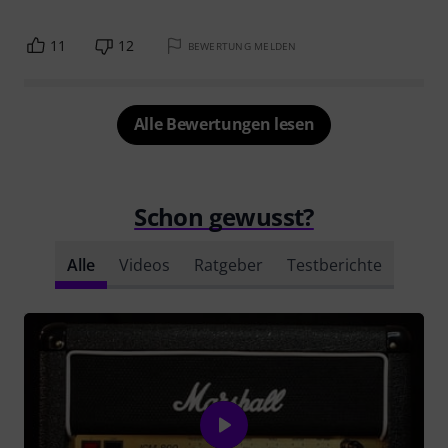
11
12
BEWERTUNG MELDEN
Alle Bewertungen lesen
Schon gewusst?
Alle
Videos
Ratgeber
Testberichte