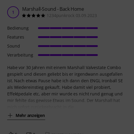
Marshall-Sound - Back Home
1
1234punkrock 03.09.2023
Bedienung
Features
Sound
Verarbeitung
Habe vor 30 Jahren mit einem Marshall Valvestate Combo
gespielt und diesen geliebt bis er irgendwann ausgefallen
ist. Nach etwas Pause habe ich dann den ENGL Ironball SE
als Wiedereinstieg gekauft. Habe damit viel probiert,
Effektpedale etc, aber mir wurde es nicht rund genug und
mir fehlte das gewisse Etwas im Sound. Der Marshall hat
mich sofort zurückgebracht in die
Mehr anzeigen