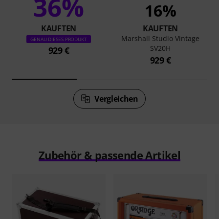
36%
16%
KAUFTEN
KAUFTEN
Marshall Studio Vintage
GENAU DIESES PRODUKT
SV20H
929 €
929 €
Vergleichen
Zubehör & passende Artikel