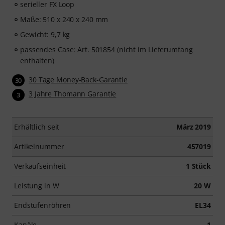
serieller FX Loop
Maße: 510 x 240 x 240 mm
Gewicht: 9,7 kg
passendes Case: Art.
501854
(nicht im Lieferumfang
enthalten)
30 Tage Money-Back-Garantie
30
3 Jahre Thomann Garantie
3
Erhältlich seit
März 2019
Artikelnummer
457019
Verkaufseinheit
1 Stück
Leistung in W
20 W
Endstufenröhren
EL34
Kanäle
1