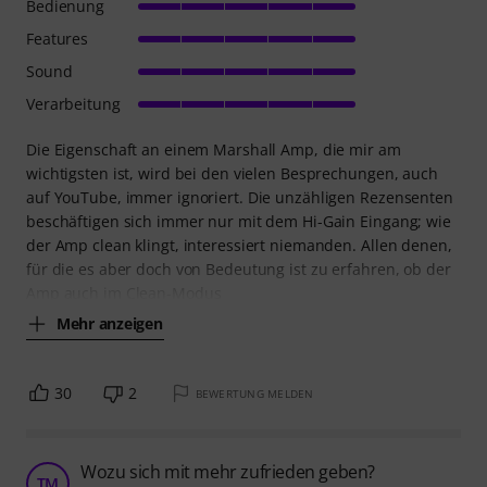
Bedienung
Features
Sound
Verarbeitung
Die Eigenschaft an einem Marshall Amp, die mir am
wichtigsten ist, wird bei den vielen Besprechungen, auch
auf YouTube, immer ignoriert. Die unzähligen Rezensenten
beschäftigen sich immer nur mit dem Hi-Gain Eingang; wie
der Amp clean klingt, interessiert niemanden. Allen denen,
für die es aber doch von Bedeutung ist zu erfahren, ob der
Amp auch im Clean-Modus
Mehr anzeigen
30
2
BEWERTUNG MELDEN
Wozu sich mit mehr zufrieden geben?
TM