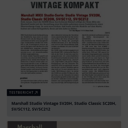
TESTBERICHT
Marshall Studio Vintage SV20H, Studio Classic SC20H,
SV/SC112, SV/SC212