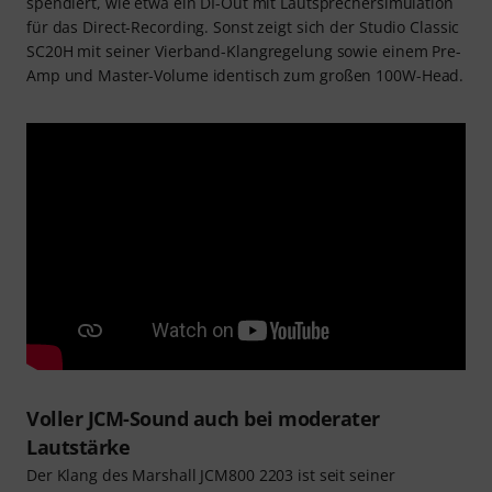
spendiert, wie etwa ein DI-Out mit Lautsprechersimulation
für das Direct-Recording. Sonst zeigt sich der Studio Classic
SC20H mit seiner Vierband-Klangregelung sowie einem Pre-
Amp und Master-Volume identisch zum großen 100W-Head.
Voller JCM-Sound auch bei moderater
Lautstärke
Der Klang des Marshall JCM800 2203 ist seit seiner