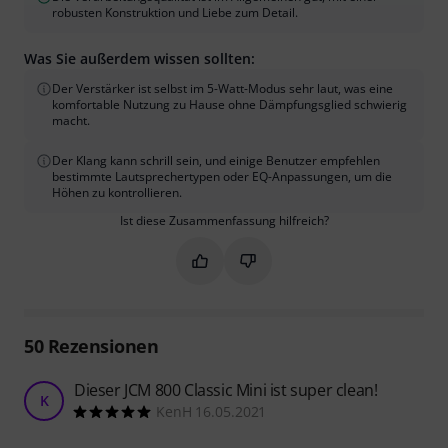
robusten Konstruktion und Liebe zum Detail.
Was Sie außerdem wissen sollten:
Der Verstärker ist selbst im 5-Watt-Modus sehr laut, was eine
komfortable Nutzung zu Hause ohne Dämpfungsglied schwierig
macht.
Der Klang kann schrill sein, und einige Benutzer empfehlen
bestimmte Lautsprechertypen oder EQ-Anpassungen, um die
Höhen zu kontrollieren.
Ist diese Zusammenfassung hilfreich?
Markieren Sie diese Zusammenfassung
Markieren Sie diese Zusammen
50
Rezensionen
Dieser JCM 800 Classic Mini ist super clean!
K
KenH 16.05.2021