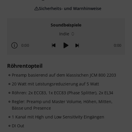
Sicherheits- und Warnhinweise
Soundbeispiele
Indie
0:00
0:00
Röhrentopteil
Preamp basierend auf dem klassischen JCM 800 2203
20 Watt mit Leistungsreduzierung auf 5 Watt
Röhren: 2x ECC83, 1x ECC83 (Phase Splitter), 2x EL34
Regler: Preamp und Master Volume, Höhen, Mitten,
Bässe und Presence
1 Kanal mit High und Low Sensitivity Eingängen
DI Out