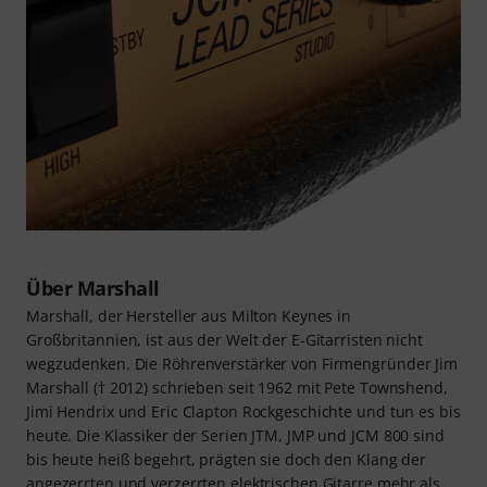
Über Marshall
Marshall, der Hersteller aus Milton Keynes in
Großbritannien, ist aus der Welt der E-Gitarristen nicht
wegzudenken. Die Röhrenverstärker von Firmengründer Jim
Marshall († 2012) schrieben seit 1962 mit Pete Townshend,
Jimi Hendrix und Eric Clapton Rockgeschichte und tun es bis
heute. Die Klassiker der Serien JTM, JMP und JCM 800 sind
bis heute heiß begehrt, prägten sie doch den Klang der
angezerrten und verzerrten elektrischen Gitarre mehr als