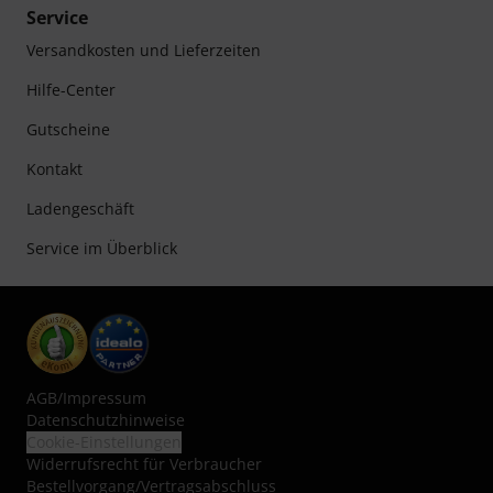
Service
Versandkosten und Lieferzeiten
Hilfe-Center
Gutscheine
Kontakt
Ladengeschäft
Service im Überblick
AGB
/
Impressum
Datenschutzhinweise
Cookie-Einstellungen
Widerrufsrecht für Verbraucher
Bestellvorgang/Vertragsabschluss