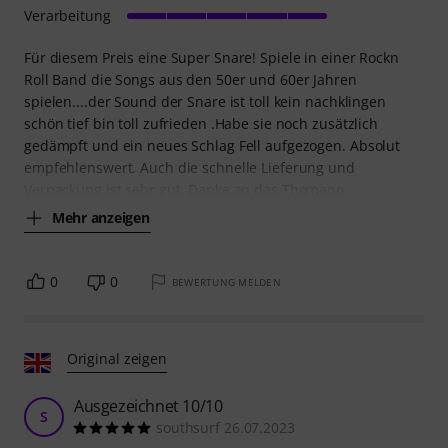
Verarbeitung
Für diesem Preis eine Super Snare! Spiele in einer Rockn
Roll Band die Songs aus den 50er und 60er Jahren
spielen....der Sound der Snare ist toll kein nachklingen
schön tief bin toll zufrieden .Habe sie noch zusätzlich
gedämpft und ein neues Schlag Fell aufgezogen. Absolut
empfehlenswert. Auch die schnelle Lieferung und
Verpackung ist sehr gut. Danke an das Thomann
Mehr anzeigen
0
0
BEWERTUNG MELDEN
Original zeigen
Ausgezeichnet 10/10
S
southsurf 26.07.2023