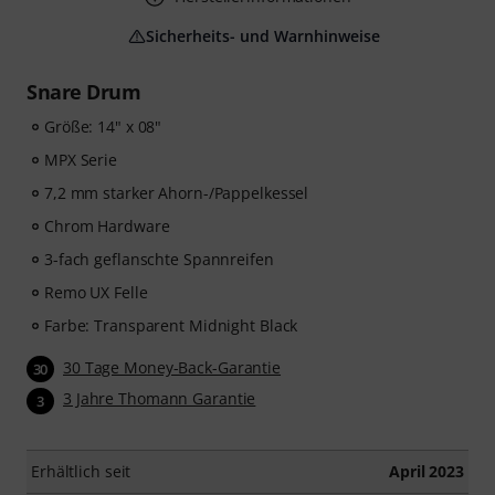
Sicherheits- und Warnhinweise
Snare Drum
Größe: 14" x 08"
MPX Serie
7,2 mm starker Ahorn-/Pappelkessel
Chrom Hardware
3-fach geflanschte Spannreifen
Remo UX Felle
Farbe: Transparent Midnight Black
30 Tage Money-Back-Garantie
30
3 Jahre Thomann Garantie
3
Erhältlich seit
April 2023