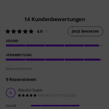
14
Kundenbewertungen
Jetzt bewerten
4.9
/ 5
SOUND
VERARBEITUNG
Bewertungsrichtlinien
9
Rezensionen
Absolut Super
G
Gerhard377 07.02.2026
Sound