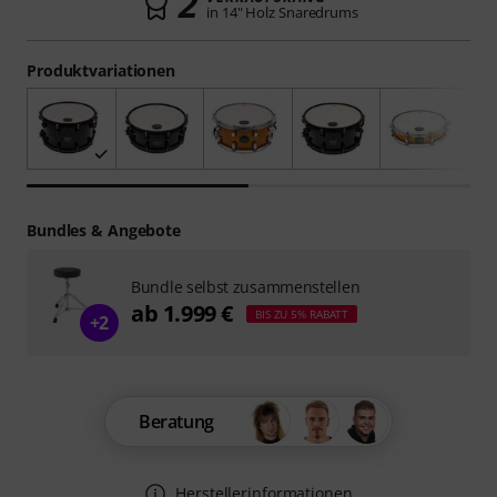
2
in 14" Holz Snaredrums
Produktvariationen
Bundles & Angebote
Bundle selbst zusammenstellen
ab 1.999 €
BIS ZU 5% RABATT
+2
Beratung
Herstellerinformationen