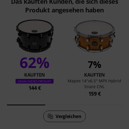
Das kauften Kunden, die sich dieses
Produkt angesehen haben
62%
7%
KAUFTEN
KAUFTEN
Mapex 14"x6,5" MPX Hybrid
GENAU DIESES PRODUKT
Snare CNL
144 €
159 €
Vergleichen