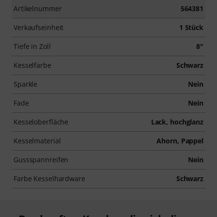
Artikelnummer
564381
Verkaufseinheit
1 Stück
Tiefe in Zoll
8"
Kesselfarbe
Schwarz
Sparkle
Nein
Fade
Nein
Kesseloberfläche
Lack, hochglanz
Kesselmaterial
Ahorn, Pappel
Gussspannreifen
Nein
Farbe Kesselhardware
Schwarz