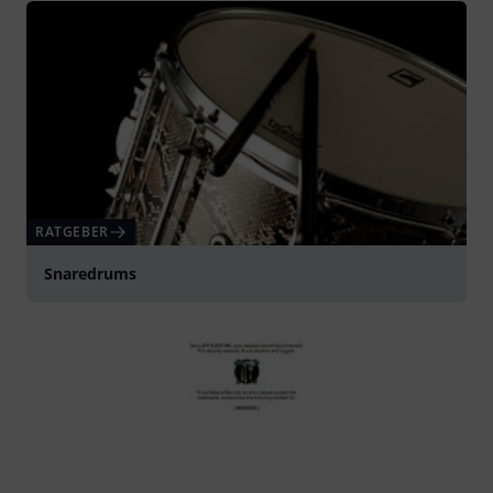
RATGEBER
Snaredrums