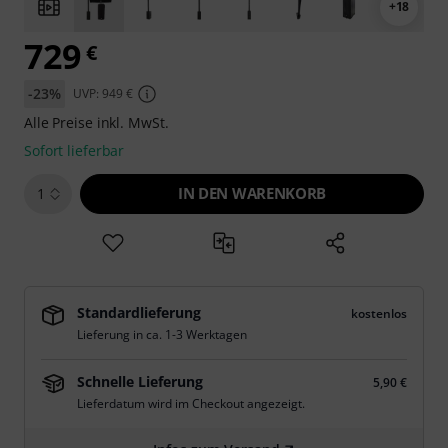
+18
729
€
-23%
UVP: 949 €
Alle Preise inkl. MwSt.
Sofort lieferbar
IN DEN WARENKORB
1
Standardlieferung
kostenlos
Lieferung in ca. 1-3 Werktagen
Schnelle Lieferung
5,90 €
Lieferdatum wird im Checkout angezeigt.