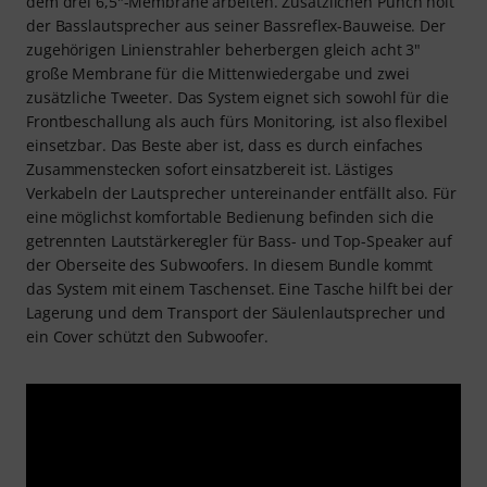
dem drei 6,5"-Membrane arbeiten. Zusätzlichen Punch holt
der Basslautsprecher aus seiner Bassreflex-Bauweise. Der
zugehörigen Linienstrahler beherbergen gleich acht 3"
große Membrane für die Mittenwiedergabe und zwei
zusätzliche Tweeter. Das System eignet sich sowohl für die
Frontbeschallung als auch fürs Monitoring, ist also flexibel
einsetzbar. Das Beste aber ist, dass es durch einfaches
Zusammenstecken sofort einsatzbereit ist. Lästiges
Verkabeln der Lautsprecher untereinander entfällt also. Für
eine möglichst komfortable Bedienung befinden sich die
getrennten Lautstärkeregler für Bass- und Top-Speaker auf
der Oberseite des Subwoofers. In diesem Bundle kommt
das System mit einem Taschenset. Eine Tasche hilft bei der
Lagerung und dem Transport der Säulenlautsprecher und
ein Cover schützt den Subwoofer.