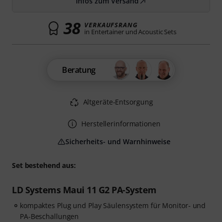
Infos zum Versand
38
VERKAUFSRANG
in Entertainer und Acoustic Sets
Beratung
Altgeräte-Entsorgung
Herstellerinformationen
Sicherheits- und Warnhinweise
Set bestehend aus:
LD Systems Maui 11 G2 PA-System
kompaktes Plug und Play Säulensystem für Monitor- und
PA-Beschallungen