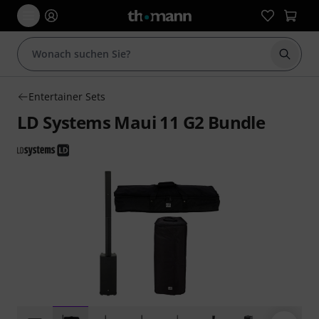
Suche 
Entertainer Sets
LD Systems Maui 11 G2 Bundle