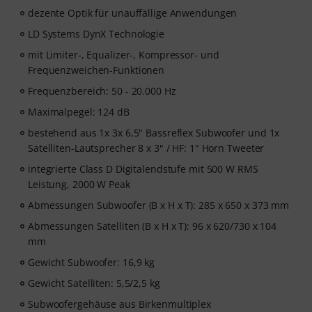
dezente Optik für unauffällige Anwendungen
LD Systems DynX Technologie
mit Limiter-, Equalizer-, Kompressor- und
Frequenzweichen-Funktionen
Frequenzbereich: 50 - 20.000 Hz
Maximalpegel: 124 dB
bestehend aus 1x 3x 6,5" Bassreflex Subwoofer und 1x
Satelliten-Lautsprecher 8 x 3" / HF: 1" Horn Tweeter
integrierte Class D Digitalendstufe mit 500 W RMS
Leistung, 2000 W Peak
Abmessungen Subwoofer (B x H x T): 285 x 650 x 373 mm
Abmessungen Satelliten (B x H x T): 96 x 620/730 x 104
mm
Gewicht Subwoofer: 16,9 kg
Gewicht Satelliten: 5,5/2,5 kg
Subwoofergehäuse aus Birkenmultiplex