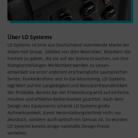
Über LD Systems
LD Systems ist eine aus Deutschland stammende Marke der
Adam Hall Group. Geleitet von dem Bestreben, Musikern die
Freiheit zu geben, die sie auf der Bühne brauchen, um ihre
Klangvorstellungen Wirklichkeit werden zu lassen.
entwickelt sie unter anderem erschwingliche Lautsprecher-
Serien, Funkmikrofone und In-Ear-Monitoring. LD Systems
legt Wert auf die Langlebigkeit und Benutzerfreundlichkeit
der Produkte. Bereits bei der Entwicklung wird auf einfache,
intuitive und effektive Bedienbarkeit geachtet. Auch dem
Design des Equipments schenkt LD Systems große
Aufmerksamkeit, damit Veranstaltungstechnik nicht nur
akustisch, sondern auch optisch ein Genuss ist. So wurden
LD Systems bereits einige namhafte Design-Preise
verliehen.