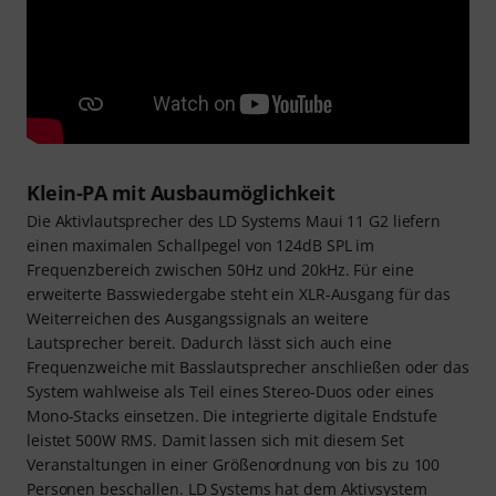
Klein-PA mit Ausbaumöglichkeit
Die Aktivlautsprecher des LD Systems Maui 11 G2 liefern
einen maximalen Schallpegel von 124dB SPL im
Frequenzbereich zwischen 50Hz und 20kHz. Für eine
erweiterte Basswiedergabe steht ein XLR-Ausgang für das
Weiterreichen des Ausgangssignals an weitere
Lautsprecher bereit. Dadurch lässt sich auch eine
Frequenzweiche mit Basslautsprecher anschließen oder das
System wahlweise als Teil eines Stereo-Duos oder eines
Mono-Stacks einsetzen. Die integrierte digitale Endstufe
leistet 500W RMS. Damit lassen sich mit diesem Set
Veranstaltungen in einer Größenordnung von bis zu 100
Personen beschallen. LD Systems hat dem Aktivsystem