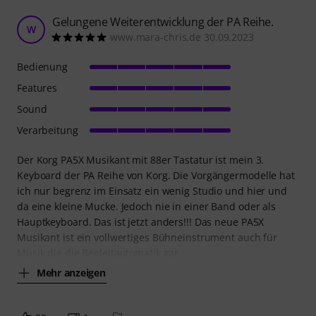
Gelungene Weiterentwicklung der PA Reihe.
W
www.mara-chris.de 30.09.2023
Bedienung
Features
Sound
Verarbeitung
Der Korg PA5X Musikant mit 88er Tastatur ist mein 3.
Keyboard der PA Reihe von Korg. Die Vorgängermodelle hat
ich nur begrenz im Einsatz ein wenig Studio und hier und
da eine kleine Mucke. Jedoch nie in einer Band oder als
Hauptkeyboard. Das ist jetzt anders!!! Das neue PA5X
Musikant ist ein vollwertiges Bühneinstrument auch für
Musik die die Begleitautomatik gar
Mehr anzeigen