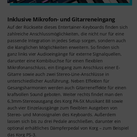
Inklusive Mikrofon- und Gitarreneingang
Auf der Rückseite dieses Entertainer-Keyboards finden sich
zahlreiche Anschlussmöglichkeiten, die nicht nur für eine
passende Integration in jedes Setup sorgen, sondern auch
die klanglichen Möglichkeiten erweitern. So finden sich
ganz links vier Audioeingänge für externe Signalquellen,
darunter eine Kombibuchse für einen flexiblen
Mikrofonanschluss, ein Eingang zum Anschluss einer E-
Gitarre sowie auch zwei Stereo-Line-Anschlüsse in
unterschiedlicher Ausführung. Neben Effekten für
Gesangsharmonien werden auch Gitarreneffekte für einen
kraftvollen Sound geboten. Weiter rechts findet man den
6,3mm-Stereoausgang des Korg PA-5X Musikant 88 sowie
auch vier Einzelausgänge zum flexiblen Ausgeben von
Stereo- und Monosignalen des Keyboards. Außerdem
lassen sich bis zu drei Pedale anschließen, darunter ein
optional erhältliches Dämpferpedal von Korg – zum Beispiel
das Korg PS-3.