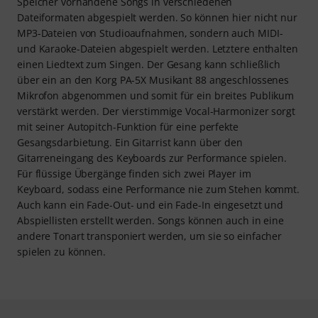
Speicher vorhandene Songs in verschiedenen
Dateiformaten abgespielt werden. So können hier nicht nur
MP3-Dateien von Studioaufnahmen, sondern auch MIDI-
und Karaoke-Dateien abgespielt werden. Letztere enthalten
einen Liedtext zum Singen. Der Gesang kann schließlich
über ein an den Korg PA-5X Musikant 88 angeschlossenes
Mikrofon abgenommen und somit für ein breites Publikum
verstärkt werden. Der vierstimmige Vocal-Harmonizer sorgt
mit seiner Autopitch-Funktion für eine perfekte
Gesangsdarbietung. Ein Gitarrist kann über den
Gitarreneingang des Keyboards zur Performance spielen.
Für flüssige Übergänge finden sich zwei Player im
Keyboard, sodass eine Performance nie zum Stehen kommt.
Auch kann ein Fade-Out- und ein Fade-In eingesetzt und
Abspiellisten erstellt werden. Songs können auch in eine
andere Tonart transponiert werden, um sie so einfacher
spielen zu können.