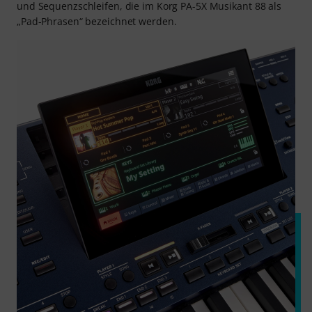
und Sequenzschleifen, die im Korg PA-5X Musikant 88 als
„Pad-Phrasen“ bezeichnet werden.