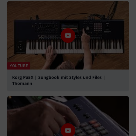
YOUTUBE
Korg Pa5X | Songbook mit Styles und Files |
Thomann
abspielen