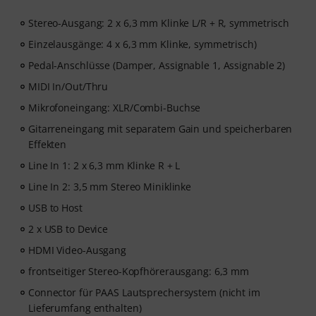
Stereo-Ausgang: 2 x 6,3 mm Klinke L/R + R, symmetrisch
Einzelausgänge: 4 x 6,3 mm Klinke, symmetrisch)
Pedal-Anschlüsse (Damper, Assignable 1, Assignable 2)
MIDI In/Out/Thru
Mikrofoneingang: XLR/Combi-Buchse
Gitarreneingang mit separatem Gain und speicherbaren
Effekten
Line In 1: 2 x 6,3 mm Klinke R + L
Line In 2: 3,5 mm Stereo Miniklinke
USB to Host
2 x USB to Device
HDMI Video-Ausgang
frontseitiger Stereo-Kopfhörerausgang: 6,3 mm
Connector für PAAS Lautsprechersystem (nicht im
Lieferumfang enthalten)