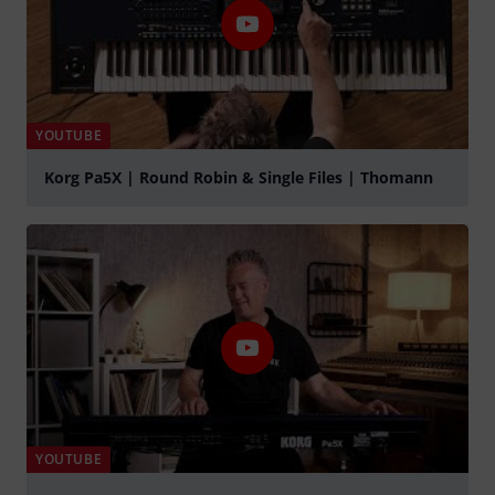
YOUTUBE
Korg Pa5X | Round Robin & Single Files | Thomann
abspielen
YOUTUBE