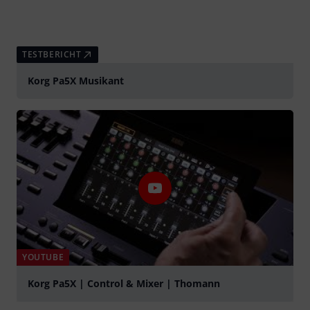
TESTBERICHT
Korg Pa5X Musikant
YOUTUBE
Korg Pa5X | Control & Mixer | Thomann
abspielen