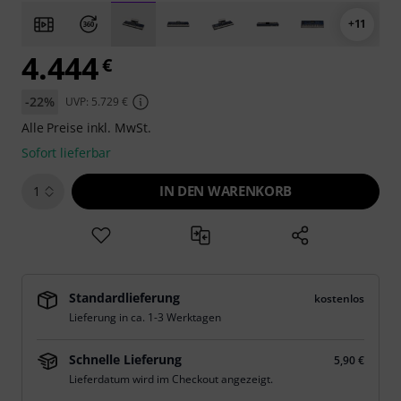
+11
4.444
€
-22%
UVP: 5.729 €
Alle Preise inkl. MwSt.
Sofort lieferbar
IN DEN WARENKORB
1
Standardlieferung
kostenlos
Lieferung in ca. 1-3 Werktagen
Schnelle Lieferung
5,90 €
Lieferdatum wird im Checkout angezeigt.