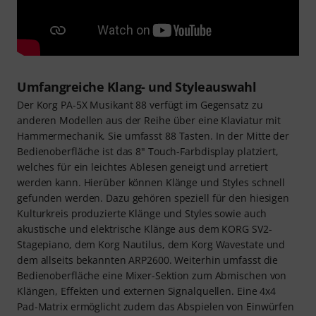
Umfangreiche Klang- und Styleauswahl
Der Korg PA-5X Musikant 88 verfügt im Gegensatz zu
anderen Modellen aus der Reihe über eine Klaviatur mit
Hammermechanik. Sie umfasst 88 Tasten. In der Mitte der
Bedienoberfläche ist das 8" Touch-Farbdisplay platziert,
welches für ein leichtes Ablesen geneigt und arretiert
werden kann. Hierüber können Klänge und Styles schnell
gefunden werden. Dazu gehören speziell für den hiesigen
Kulturkreis produzierte Klänge und Styles sowie auch
akustische und elektrische Klänge aus dem KORG SV2-
Stagepiano, dem Korg Nautilus, dem Korg Wavestate und
dem allseits bekannten ARP2600. Weiterhin umfasst die
Bedienoberfläche eine Mixer-Sektion zum Abmischen von
Klängen, Effekten und externen Signalquellen. Eine 4x4
Pad-Matrix ermöglicht zudem das Abspielen von Einwürfen