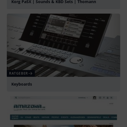
Korg Pa5X | Sounds & KBD Sets | Thomann
abspielen
RATGEBER
Keyboards