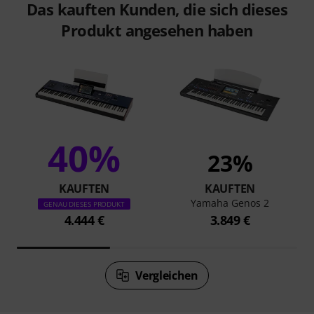
Das kauften Kunden, die sich dieses
Produkt angesehen haben
40%
23%
KAUFTEN
KAUFTEN
Yamaha Genos 2
GENAU DIESES PRODUKT
4.444 €
3.849 €
Vergleichen