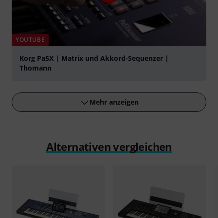
YOUTUBE
Korg Pa5X | Matrix und Akkord-Sequenzer |
Thomann
abspielen
Mehr anzeigen
Alternativen vergleichen