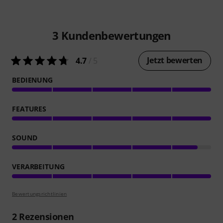
3
Kundenbewertungen
Jetzt bewerten
4.7
/ 5
BEDIENUNG
FEATURES
SOUND
VERARBEITUNG
Bewertungsrichtlinien
2
Rezensionen