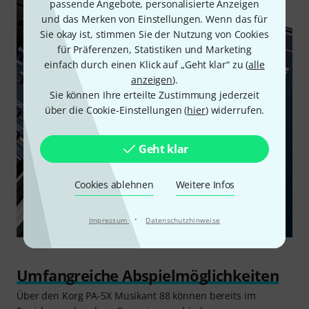
passende Angebote, personalisierte Anzeigen
und das Merken von Einstellungen. Wenn das für
Sie okay ist, stimmen Sie der Nutzung von Cookies
für Präferenzen, Statistiken und Marketing
einfach durch einen Klick auf „Geht klar“ zu (
alle
anzeigen
).
Sie können Ihre erteilte Zustimmung jederzeit
über die Cookie-Einstellungen (
hier
) widerrufen.
Geht klar
Cookies ablehnen
Weitere Infos
·
Impressum
Datenschutzhinweise
Umfangreiche Abspielmöglichkeiten
Über den Korg PA-5X Musikant 88 können bereits im