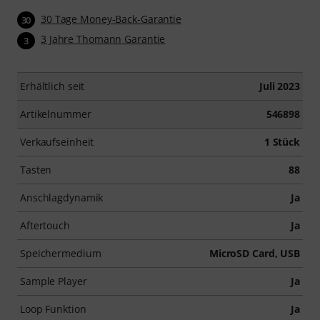
30 Tage Money-Back-Garantie
30
3 Jahre Thomann Garantie
3
Erhältlich seit
Juli 2023
Artikelnummer
546898
Verkaufseinheit
1 Stück
Tasten
88
Anschlagdynamik
Ja
Aftertouch
Ja
Speichermedium
MicroSD Card, USB
Sample Player
Ja
Loop Funktion
Ja