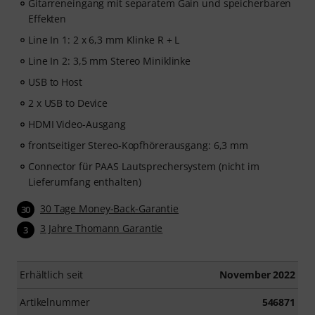
Gitarreneingang mit separatem Gain und speicherbaren
Effekten
Line In 1: 2 x 6,3 mm Klinke R + L
Line In 2: 3,5 mm Stereo Miniklinke
USB to Host
2 x USB to Device
HDMI Video-Ausgang
frontseitiger Stereo-Kopfhörerausgang: 6,3 mm
Connector für PAAS Lautsprechersystem (nicht im
Lieferumfang enthalten)
30 Tage Money-Back-Garantie
30
3 Jahre Thomann Garantie
3
Erhältlich seit
November 2022
Artikelnummer
546871