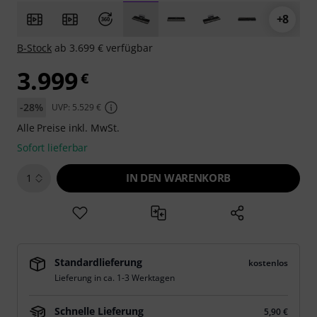
+8
B-Stock
ab 3.699 € verfügbar
3.999
€
-28%
UVP: 5.529 €
Alle Preise inkl. MwSt.
Sofort lieferbar
IN DEN WARENKORB
1
Standardlieferung
kostenlos
Lieferung in ca. 1-3 Werktagen
Schnelle Lieferung
5,90 €