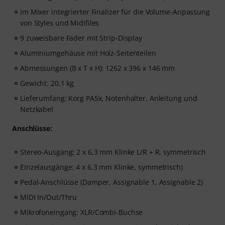
im Mixer integrierter Finalizer für die Volume-Anpassung
von Styles und Midifiles
9 zuweisbare Fader mit Strip-Display
Aluminiumgehäuse mit Holz-Seitenteilen
Abmessungen (B x T x H): 1262 x 396 x 146 mm
Gewicht: 20,1 kg
Lieferumfang: Korg PA5x, Notenhalter, Anleitung und
Netzkabel
Anschlüsse:
Stereo-Ausgang: 2 x 6,3 mm Klinke L/R + R, symmetrisch
Einzelausgänge: 4 x 6,3 mm Klinke, symmetrisch)
Pedal-Anschlüsse (Damper, Assignable 1, Assignable 2)
MIDI In/Out/Thru
Mikrofoneingang: XLR/Combi-Buchse