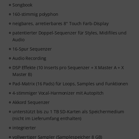
Songbook
160-stimmig polyphon
neigbares, arretierbares 8" Touch Farb-Display
patentierter Doppel-Sequenzer für Styles, Midifiles und
Audio
16-Spur Sequenzer
Audio Recording
DSP Effekte (10 Inserts pro Sequenzer + X Master A + X
Master B)
Pad-Matrix (16 Pads) für Loops, Samples und Funktionen
4-stimmiger Vocal-Harmonizer mit Autopitch
Akkord Sequenzer
unterstützt bis zu 1 TB SD-Karten als Speichermedium
(nicht im Lieferumfang enthalten)
integrierter
vollwertiger Sampler (Samplespeicher 8 GB)