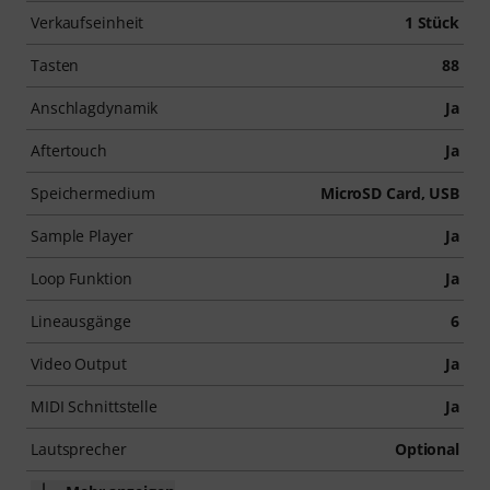
Verkaufseinheit
1 Stück
Tasten
88
Anschlagdynamik
Ja
Aftertouch
Ja
Speichermedium
MicroSD Card, USB
Sample Player
Ja
Loop Funktion
Ja
Lineausgänge
6
Video Output
Ja
MIDI Schnittstelle
Ja
Lautsprecher
Optional