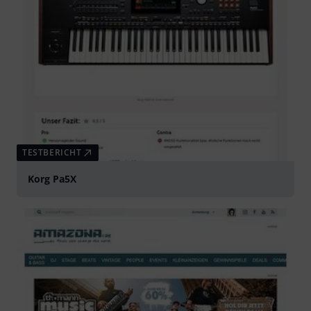
TESTBERICHT
Korg Pa5X