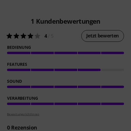
1
Kundenbewertungen
Jetzt bewerten
4
/ 5
BEDIENUNG
FEATURES
SOUND
VERARBEITUNG
Bewertungsrichtlinien
0
Rezension