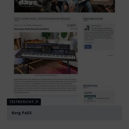
TESTBERICHT
Korg Pa5X