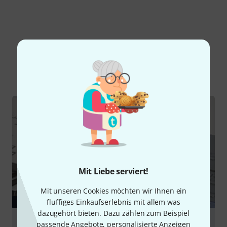
Schon gewusst?
Alle
Ratgeber
Testberichte
Mit Liebe serviert!
Mit unseren Cookies möchten wir Ihnen ein
fluffiges Einkaufserlebnis mit allem was
RATGEBER
dazugehört bieten. Dazu zählen zum Beispiel
Keyboards
passende Angebote, personalisierte Anzeigen