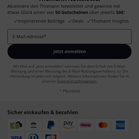
Abonniere den Thomann Newsletter und gewinne mit
etwas Glück einen von
50 Gutscheinen
über jeweils
50€
!
Inspirierende Beiträge
Deals
Thomann Insights
E-Mail-Adresse
*
Jetzt anmelden
Mit Klick auf „Jetzt anmelden“ stimmen Sie dem Erhalt von E-Mail-
Werbung und einer Messung des E-Mail-Nutzungsverhaltens zu. Die
Abmeldung ist jederzeit möglich. Weitere Informationen finden Sie in
unseren
Datenschutzhinweisen
.
* Pflichtfeld
Sicher einkaufen & bezahlen