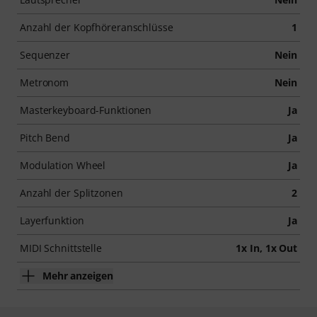
Anzahl der Kopfhöreranschlüsse
1
Sequenzer
Nein
Metronom
Nein
Masterkeyboard-Funktionen
Ja
Pitch Bend
Ja
Modulation Wheel
Ja
Anzahl der Splitzonen
2
Layerfunktion
Ja
MIDI Schnittstelle
1x In, 1x Out
Mehr anzeigen