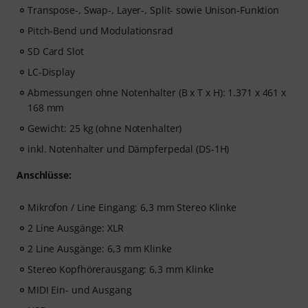
Transpose-, Swap-, Layer-, Split- sowie Unison-Funktion
Pitch-Bend und Modulationsrad
SD Card Slot
LC-Display
Abmessungen ohne Notenhalter (B x T x H): 1.371 x 461 x
168 mm
Gewicht: 25 kg (ohne Notenhalter)
inkl. Notenhalter und Dämpferpedal (DS-1H)
Anschlüsse:
Mikrofon / Line Eingang: 6,3 mm Stereo Klinke
2 Line Ausgänge: XLR
2 Line Ausgänge: 6,3 mm Klinke
Stereo Kopfhörerausgang: 6,3 mm Klinke
MIDI Ein- und Ausgang