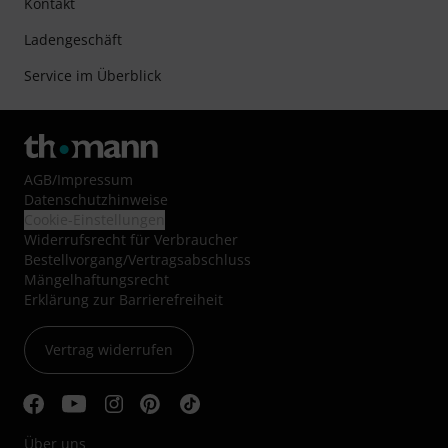
Kontakt
Ladengeschäft
Service im Überblick
AGB
/
Impressum
Datenschutzhinweise
Cookie-Einstellungen
Widerrufsrecht für Verbraucher
Bestellvorgang/Vertragsabschluss
Mängelhaftungsrecht
Erklärung zur Barrierefreiheit
Vertrag widerrufen
Über uns