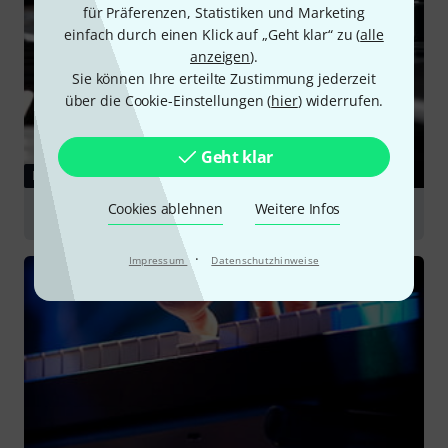
für Präferenzen, Statistiken und Marketing
einfach durch einen Klick auf „Geht klar“ zu (
alle
anzeigen
).
Sie können Ihre erteilte Zustimmung jederzeit
über die Cookie-Einstellungen (
hier
) widerrufen.
Geht klar
RATGEBER
Cookies ablehnen
Weitere Infos
Masterkeyboards
·
Impressum
Datenschutzhinweise