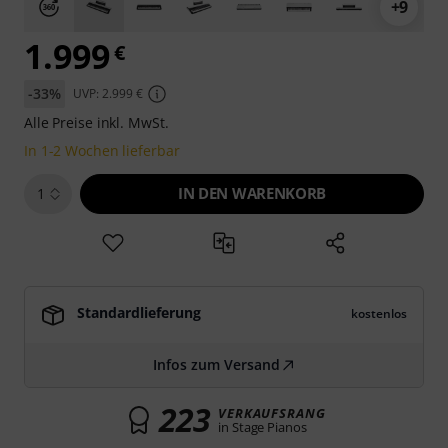
+9
1.999
€
-33%
UVP: 2.999 €
Alle Preise inkl. MwSt.
In 1-2 Wochen lieferbar
IN DEN WARENKORB
1
Standardlieferung
kostenlos
Infos zum Versand
223
VERKAUFSRANG
in Stage Pianos