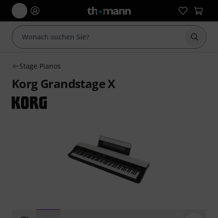
Suche 
Stage Pianos
Korg Grandstage X