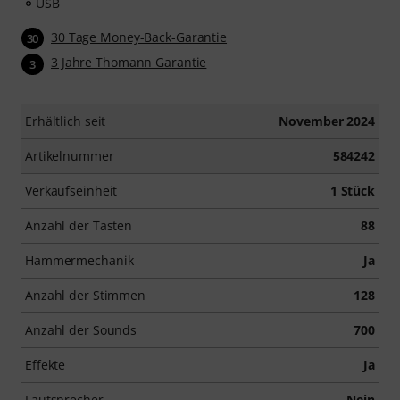
USB
30 Tage Money-Back-Garantie
30
3 Jahre Thomann Garantie
3
Erhältlich seit
November 2024
Artikelnummer
584242
Verkaufseinheit
1 Stück
Anzahl der Tasten
88
Hammermechanik
Ja
Anzahl der Stimmen
128
Anzahl der Sounds
700
Effekte
Ja
Lautsprecher
Nein