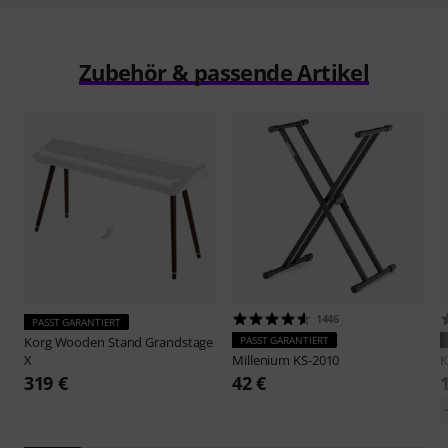
Zubehör & passende Artikel
1446
PASST GARANTIERT
Korg
Wooden Stand Grandstage
PASST GARANTIERT
X
Millenium
KS-2010
319 €
42 €