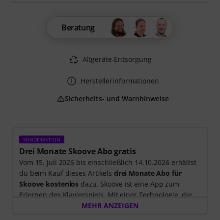
Beratung
Altgeräte-Entsorgung
Herstellerinformationen
Sicherheits- und Warnhinweise
SONDERAKTION
Drei Monate Skoove Abo gratis
Vom 15. Juli 2026 bis einschließlich 14.10.2026 erhältst
du beim Kauf dieses Artikels
drei Monate Abo für
Skoove kostenlos
dazu. Skoove ist eine App zum
Erlernen des Klavierspiels. Mit einer Technologie, die
dir beim Spielen zuhört, und Lektionen, die von
MEHR ANZEIGEN
erfahrenen Klavierlehrer*innen erstellt wurden.