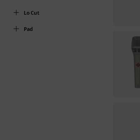
Lo Cut
Pad