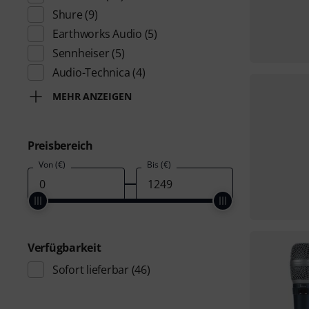
Shure
(9)
Earthworks Audio
(5)
Sennheiser
(5)
Audio-Technica
(4)
MEHR ANZEIGEN
Preisbereich
Von (€)
Bis (€)
Verfügbarkeit
Sofort lieferbar
(46)