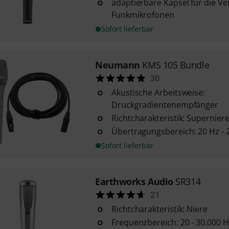
adaptierbare Kapsel für die 
Funkmikrofonen
Sofort lieferbar
Neumann
KMS 105 Bundle
30
Akustische Arbeitsweise:
Druckgradientenempfänger
Richtcharakteristik: Supernier
Übertragungsbereich: 20 Hz - 
Sofort lieferbar
Earthworks Audio
SR314
21
Richtcharakteristik: Niere
Frequenzbereich: 20 - 30.000 H