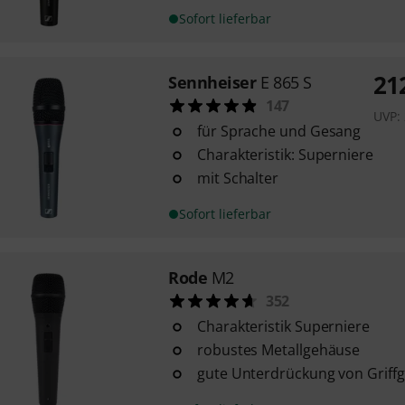
Sofort lieferbar
21
Sennheiser
E 865 S
147
UVP:
für Sprache und Gesang
Charakteristik: Superniere
mit Schalter
Sofort lieferbar
Rode
M2
352
Charakteristik Superniere
robustes Metallgehäuse
gute Unterdrückung von Griff