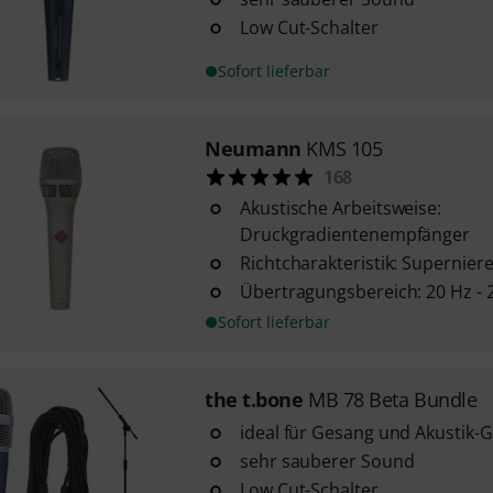
Low Cut-Schalter
Sofort lieferbar
Neumann
KMS 105
168
Akustische Arbeitsweise:
Druckgradientenempfänger
Richtcharakteristik: Supernier
Übertragungsbereich: 20 Hz - 
Sofort lieferbar
the t.bone
MB 78 Beta Bundle
ideal für Gesang und Akustik
sehr sauberer Sound
Low Cut-Schalter