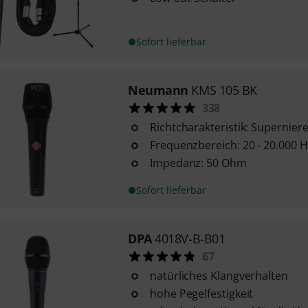
Sofort lieferbar
Neumann
KMS 105 BK
338
Richtcharakteristik: Supernier
Frequenzbereich: 20 - 20.000 H
Impedanz: 50 Ohm
Sofort lieferbar
DPA
4018V-B-B01
67
natürliches Klangverhalten
hohe Pegelfestigkeit