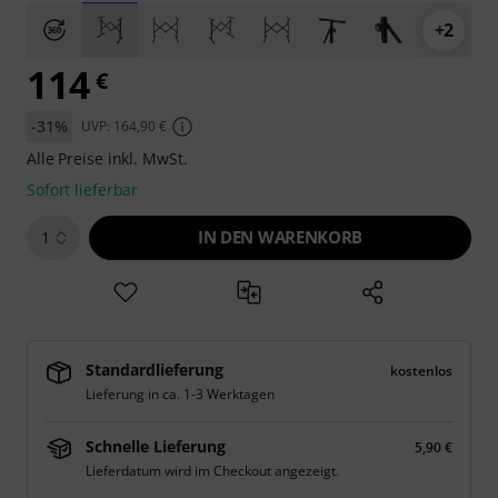
+2
114
€
-31%
UVP: 164,90 €
Alle Preise inkl. MwSt.
Sofort lieferbar
IN DEN WARENKORB
1
Standardlieferung
kostenlos
Lieferung in ca. 1-3 Werktagen
Schnelle Lieferung
5,90 €
Lieferdatum wird im Checkout angezeigt.