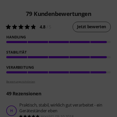
79
Kundenbewertungen
Jetzt bewerten
4.8
/ 5
HANDLING
STABILITÄT
VERARBEITUNG
Bewertungsrichtlinien
49
Rezensionen
Praktisch, stabil, wirklich gut verarbeitet - ein
Geräteständer eben
H
Horst41 09.10.2018