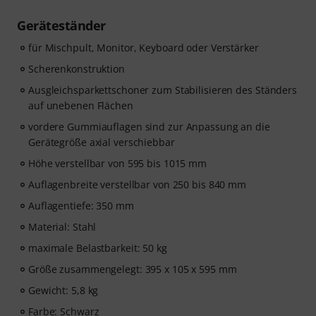
Geräteständer
für Mischpult, Monitor, Keyboard oder Verstärker
Scherenkonstruktion
Ausgleichsparkettschoner zum Stabilisieren des Ständers
auf unebenen Flächen
vordere Gummiauflagen sind zur Anpassung an die
Gerätegröße axial verschiebbar
Höhe verstellbar von 595 bis 1015 mm
Auflagenbreite verstellbar von 250 bis 840 mm
Auflagentiefe: 350 mm
Material: Stahl
maximale Belastbarkeit: 50 kg
Größe zusammengelegt: 395 x 105 x 595 mm
Gewicht: 5,8 kg
Farbe: Schwarz