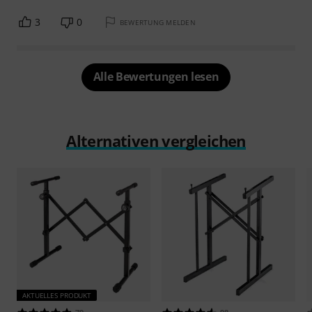
3
0
BEWERTUNG MELDEN
Alle Bewertungen lesen
Alternativen vergleichen
AKTUELLES PRODUKT