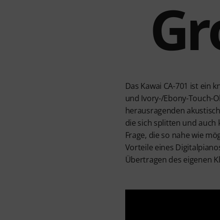
Gr
Das Kawai CA-701 ist ein 
und Ivory-/Ebony-Touch-O
herausragenden akustische
die sich splitten und auch
Frage, die so nahe wie mö
Vorteile eines Digitalpian
Übertragen des eigenen Kl