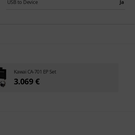
USB to Device
Ja
Kawai CA-701 EP Set
3.069 €