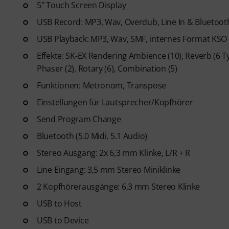
5" Touch Screen Display
USB Record: MP3, Wav, Overdub, Line In & Bluetoot
USB Playback: MP3, Wav, SMF, internes Format KSO
Effekte: SK-EX Rendering Ambience (10), Reverb (6 Typ
Phaser (2), Rotary (6), Combination (5)
Funktionen: Metronom, Transpose
Einstellungen für Lautsprecher/Kopfhörer
Send Program Change
Bluetooth (5.0 Midi, 5.1 Audio)
Stereo Ausgang: 2x 6,3 mm Klinke, L/R + R
Line Eingang: 3,5 mm Stereo Miniklinke
2 Kopfhörerausgänge: 6,3 mm Stereo Klinke
USB to Host
USB to Device