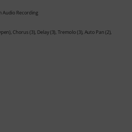
h Audio Recording
en), Chorus (3), Delay (3), Tremolo (3), Auto Pan (2),