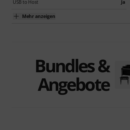
USB to Host
Ja
Mehr anzeigen
Bundles &
Angebote