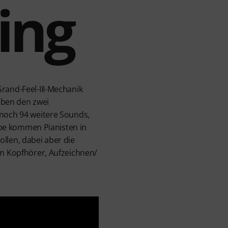
ing
rand-Feel-III-Mechanik
eben den zwei
 noch 94 weitere Sounds,
uppe kommen Pianisten in
llen, dabei aber die
em Kopfhörer, Aufzeichnen/