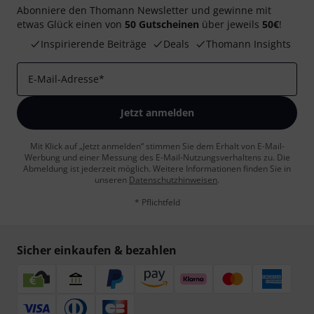
Abonniere den Thomann Newsletter und gewinne mit
etwas Glück einen von
50 Gutscheinen
über jeweils
50€
!
Inspirierende Beiträge
Deals
Thomann Insights
E-Mail-Adresse
*
Jetzt anmelden
Mit Klick auf „Jetzt anmelden“ stimmen Sie dem Erhalt von E-Mail-
Werbung und einer Messung des E-Mail-Nutzungsverhaltens zu. Die
Abmeldung ist jederzeit möglich. Weitere Informationen finden Sie in
unseren
Datenschutzhinweisen
.
* Pflichtfeld
Sicher einkaufen & bezahlen