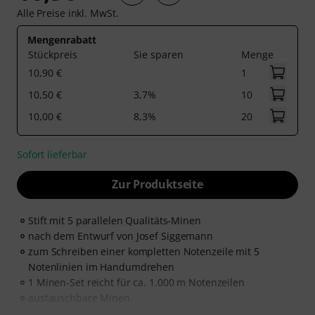
Alle Preise inkl. MwSt.
Mengenrabatt
Stückpreis
Sie sparen
Menge
10,90 €
1
10,50 €
3,7%
10
10,00 €
8,3%
20
Sofort lieferbar
Zur Produktseite
Stift mit 5 parallelen Qualitäts-Minen
nach dem Entwurf von Josef Siggemann
zum Schreiben einer kompletten Notenzeile mit 5
Notenlinien im Handumdrehen
1 Minen-Set reicht für ca. 1.000 m Notenzeilen
austauschbare Minen