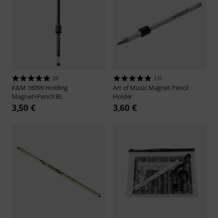
28
515
K&M
16099 Holding
Art of Music
Magnet Pencil
Magnet+Pencil BL
Holder
3,50 €
3,60 €