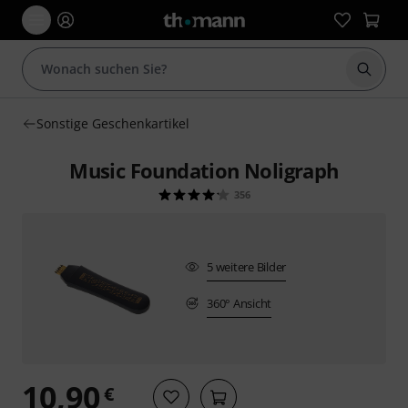
Suche 
Sonstige Geschenkartikel
Music Foundation Noligraph
356
5 weitere Bilder
360° Ansicht
10,90
€