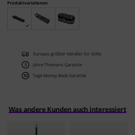
Produktvariationen
Europas größter Händler für Stifte
3
Jahre Thomann Garantie
30
Tage Money-Back-Garantie
Was andere Kunden auch interessiert