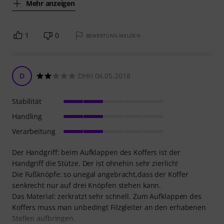
Mehr anzeigen
1
0
BEWERTUNG MELDEN
D
DHH 04.05.2018
Stabilität
Handling
Verarbeitung
Der Handgriff: beim Aufklappen des Koffers ist der
Handgriff die Stütze. Der ist ohnehin sehr zierlich!
Die Fußknöpfe: so unegal angebracht,dass der Koffer
senkrecht nur auf drei Knöpfen stehen kann.
Das Material: zerkratzt sehr schnell. Zum Aufklappen des
Koffers muss man unbedingt Filzgleiter an den erhabenen
Stellen aufbringen.