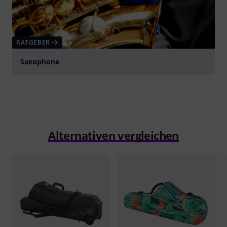
RATGEBER
Saxophone
Alternativen vergleichen