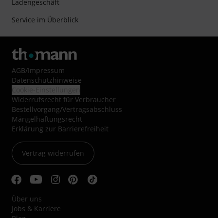
Ladengeschäft
Service im Überblick
AGB
/
Impressum
Datenschutzhinweise
Cookie-Einstellungen
Widerrufsrecht für Verbraucher
Bestellvorgang/Vertragsabschluss
Mängelhaftungsrecht
Erklärung zur Barrierefreiheit
Vertrag widerrufen
Über uns
Jobs & Karriere