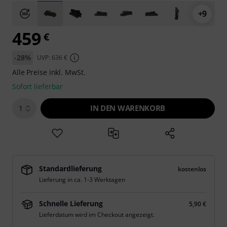
+9
459
€
-28%
UVP: 636 €
Alle Preise inkl. MwSt.
Sofort lieferbar
IN DEN WARENKORB
1
Standardlieferung
kostenlos
Lieferung in ca. 1-3 Werktagen
Schnelle Lieferung
5,90 €
Lieferdatum wird im Checkout angezeigt.