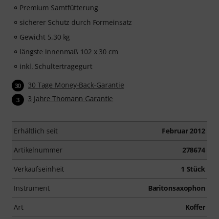
Premium Samtfütterung
sicherer Schutz durch Formeinsatz
Gewicht 5,30 kg
längste Innenmaß 102 x 30 cm
inkl. Schultertragegurt
30 Tage Money-Back-Garantie
30
3 Jahre Thomann Garantie
3
Erhältlich seit
Februar 2012
Artikelnummer
278674
Verkaufseinheit
1 Stück
Instrument
Baritonsaxophon
Art
Koffer