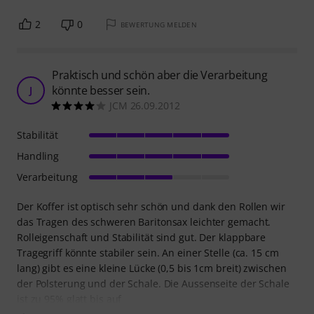
2
0
BEWERTUNG MELDEN
Praktisch und schön aber die Verarbeitung
könnte besser sein.
J
JCM 26.09.2012
Stabilität
Handling
Verarbeitung
Der Koffer ist optisch sehr schön und dank den Rollen wir
das Tragen des schweren Baritonsax leichter gemacht.
Rolleigenschaft und Stabilität sind gut. Der klappbare
Tragegriff könnte stabiler sein. An einer Stelle (ca. 15 cm
lang) gibt es eine kleine Lücke (0,5 bis 1cm breit) zwischen
der Polsterung und der Schale. Die Aussenseite der Schale
ist zu 95% glatt bis auf