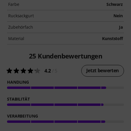
Farbe
Schwarz
Rucksackgurt
Nein
Zubehörfach
Ja
Material
Kunststoff
25
Kundenbewertungen
Jetzt bewerten
4.2
/ 5
HANDLING
STABILITÄT
VERARBEITUNG