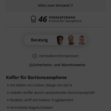
Infos zum Versand
46
VERKAUFSRANG
in Etuis für Saxophone
Beratung
Herstellerinformationen
Sicherheits- und Warnhinweise
Koffer für Baritonsaxophone
mit Rollen im Carbon Design bis tief A
stabiler Koffer durch umlaufendes Aluminiumprofil
flexibler Griff mit hohem Tragekomfort
vernickelte Bügelschlösser