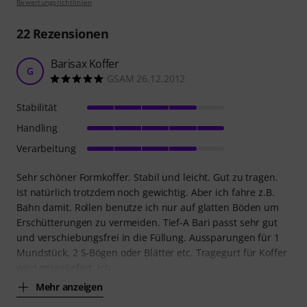
Bewertungsrichtlinien
22
Rezensionen
Barisax Koffer
G
GSAM 26.12.2012
Stabilität
Handling
Verarbeitung
Sehr schöner Formkoffer. Stabil und leicht. Gut zu tragen.
Ist natürlich trotzdem noch gewichtig. Aber ich fahre z.B.
Bahn damit. Rollen benutze ich nur auf glatten Böden um
Erschütterungen zu vermeiden. Tief-A Bari passt sehr gut
und verschiebungsfrei in die Füllung. Aussparungen für 1
Mundstück, 2 S-Bögen oder Blätter etc. Tragegurt für Koffer
wird mitgeliefert, ich
Mehr anzeigen