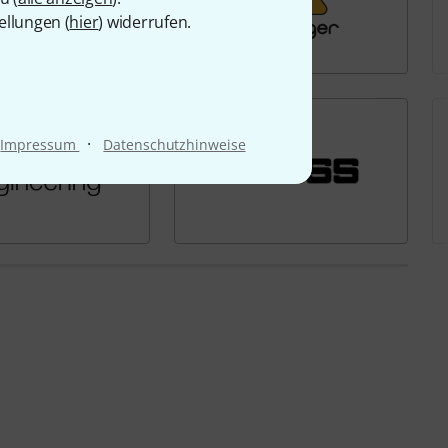
ellungen (
hier
) widerrufen.
·
Impressum
Datenschutzhinweise