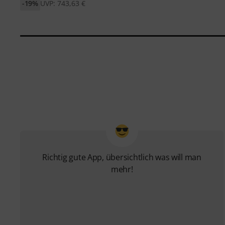
-19%
UVP: 743,63 €
Richtig gute App, übersichtlich was will man
mehr!