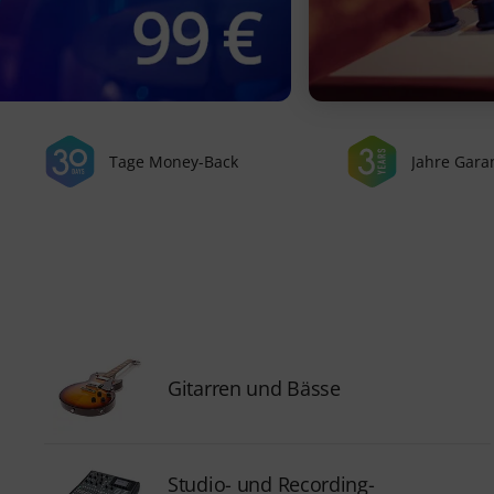
Tage Money-Back
Jahre Gara
Gitarren und Bässe
Studio- und Recording-