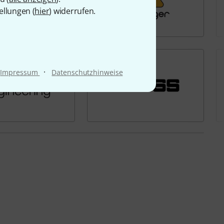
ellungen (
hier
) widerrufen.
·
Impressum
Datenschutzhinweise