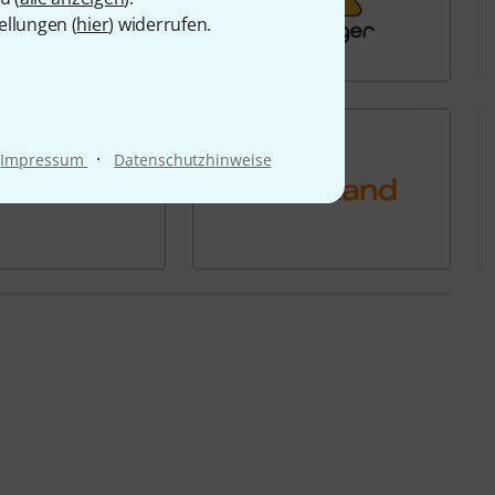
ellungen (
hier
) widerrufen.
·
Impressum
Datenschutzhinweise