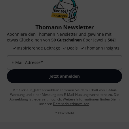
Thomann Newsletter
Abonniere den Thomann Newsletter und gewinne mit
etwas Glück einen von
50 Gutscheinen
über jeweils
50€
!
Inspirierende Beiträge
Deals
Thomann Insights
E-Mail-Adresse
*
Jetzt anmelden
Mit Klick auf „Jetzt anmelden“ stimmen Sie dem Erhalt von E-Mail-
Werbung und einer Messung des E-Mail-Nutzungsverhaltens zu. Die
Abmeldung ist jederzeit möglich. Weitere Informationen finden Sie in
unseren
Datenschutzhinweisen
.
* Pflichtfeld