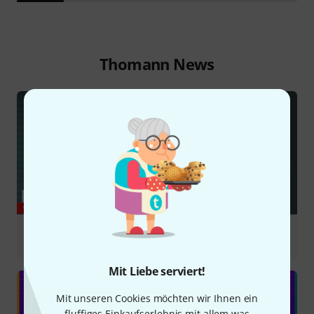
Thomann News
YOUTUBE
Berghain by ROSALÍA, Björk & Yves Tumor |
Saxophone Cover by Alexandra Ilieva | Thomann
Mit Liebe serviert!
Mit unseren Cookies möchten wir Ihnen ein
fluffiges Einkaufserlebnis mit allem was