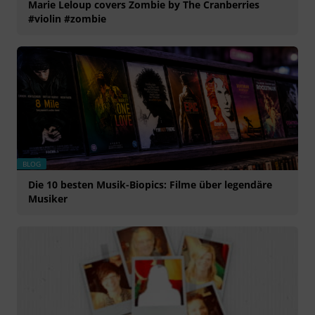
Marie Leloup covers Zombie by The Cranberries
#violin #zombie
BLOG
Die 10 besten Musik-Biopics: Filme über legendäre
Musiker