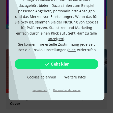
dazugehört bieten. Dazu zählen zum Beispiel
passende Angebote, personalisierte Anzeigen
und das Merken von Einstellungen. Wenn das für
Sie okay ist, stimmen Sie der Nutzung von Cookies
BLOG
für Präferenzen, Statistiken und Marketing
einfach durch einen Klick auf „Geht klar“ zu (
alle
New Gear August - unsere Auswahl an
anzeigen
).
Musikequipment
Sie können Ihre erteilte Zustimmung jederzeit
über die Cookie-Einstellungen (
hier
) widerrufen.
Geht klar
Cookies ablehnen
Weitere Infos
·
Impressum
Datenschutzhinweise
YOUTUBE
Zombie by The Cranberries | Marie Leloup Violin
Cover