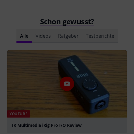
Schon gewusst?
Alle
Videos
Ratgeber
Testberichte
YOUTUBE
IK Multimedia iRig Pro I/O Review