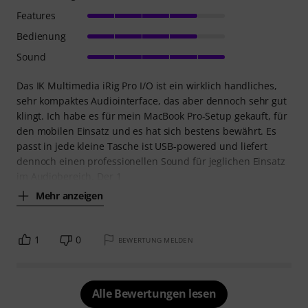
Features
Bedienung
Sound
Das IK Multimedia iRig Pro I/O ist ein wirklich handliches,
sehr kompaktes Audiointerface, das aber dennoch sehr gut
klingt. Ich habe es für mein MacBook Pro-Setup gekauft, für
den mobilen Einsatz und es hat sich bestens bewährt. Es
passt in jede kleine Tasche ist USB-powered und liefert
dennoch einen professionellen Sound für jeglichen Einsatz
im Audiobereich. Der 1
Mehr anzeigen
1
0
BEWERTUNG MELDEN
Alle Bewertungen lesen