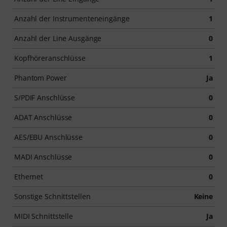
Anzahl der Instrumenteneingänge
1
Anzahl der Line Ausgänge
0
Kopfhöreranschlüsse
1
Phantom Power
Ja
S/PDIF Anschlüsse
0
ADAT Anschlüsse
0
AES/EBU Anschlüsse
0
MADI Anschlüsse
0
Ethernet
0
Sonstige Schnittstellen
Keine
MIDI Schnittstelle
Ja