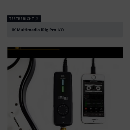
TESTBERICHT
IK Multimedia iRig Pro I/O