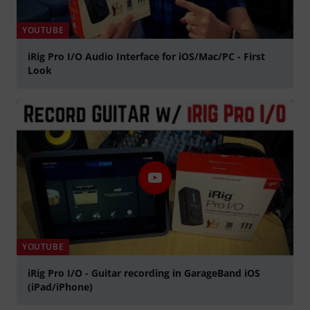
YOUTUBE
iRig Pro I/O Audio Interface for iOS/Mac/PC - First
Look
abspielen
YOUTUBE
iRig Pro I/O - Guitar recording in GarageBand iOS
(iPad/iPhone)