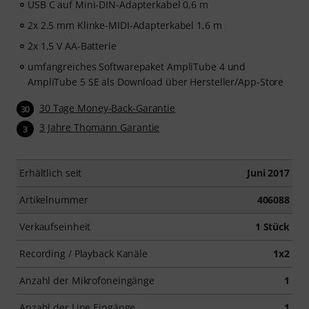
USB C auf Mini-DIN-Adapterkabel 0,6 m
2x 2.5 mm Klinke-MIDI-Adapterkabel 1,6 m
2x 1,5 V AA-Batterie
umfangreiches Softwarepaket AmpliTube 4 und
AmpliTube 5 SE als Download über Hersteller/App-Store
30 Tage Money-Back-Garantie
30
3 Jahre Thomann Garantie
3
Erhältlich seit
Juni 2017
Artikelnummer
406088
Verkaufseinheit
1 Stück
Recording / Playback Kanäle
1x2
Anzahl der Mikrofoneingänge
1
Anzahl der Line Eingänge
1