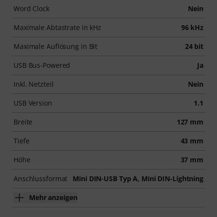
Word Clock
Nein
Maximale Abtastrate in kHz
96 kHz
Maximale Auflösung in Bit
24 bit
USB Bus-Powered
Ja
Inkl. Netzteil
Nein
USB Version
1.1
Breite
127 mm
Tiefe
43 mm
Höhe
37 mm
Anschlussformat
Mini DIN-USB Typ A, Mini DIN-Lightning
Mehr anzeigen