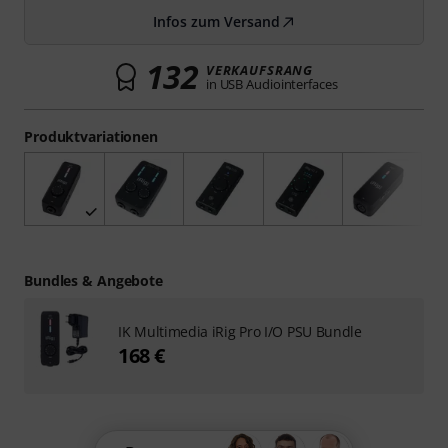
Infos zum Versand
132
VERKAUFSRANG
in USB Audiointerfaces
Produktvariationen
Bundles & Angebote
IK Multimedia iRig Pro I/O PSU Bundle
168 €