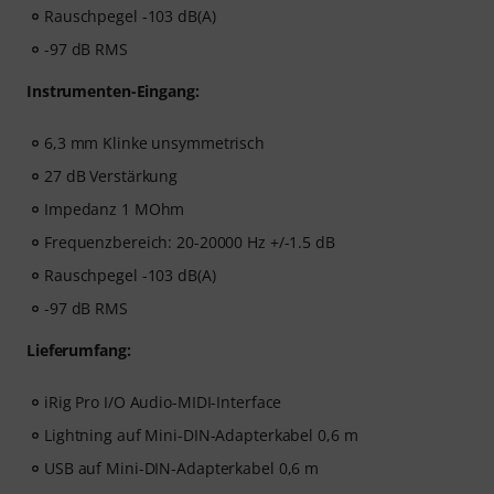
Rauschpegel -103 dB(A)
-97 dB RMS
Instrumenten-Eingang:
6,3 mm Klinke unsymmetrisch
27 dB Verstärkung
Impedanz 1 MOhm
Frequenzbereich: 20-20000 Hz +/-1.5 dB
Rauschpegel -103 dB(A)
-97 dB RMS
Lieferumfang:
iRig Pro I/O Audio-MIDI-Interface
Lightning auf Mini-DIN-Adapterkabel 0,6 m
USB auf Mini-DIN-Adapterkabel 0,6 m