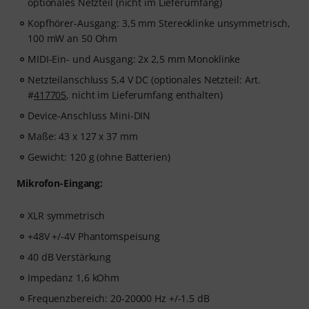
optionales Netzteil (nicht im Lieferumfang)
Kopfhörer-Ausgang: 3,5 mm Stereoklinke unsymmetrisch,
100 mW an 50 Ohm
MIDI-Ein- und Ausgang: 2x 2,5 mm Monoklinke
Netzteilanschluss 5,4 V DC (optionales Netzteil: Art.
#
417705
, nicht im Lieferumfang enthalten)
Device-Anschluss Mini-DIN
Maße: 43 x 127 x 37 mm
Gewicht: 120 g (ohne Batterien)
Mikrofon-Eingang:
XLR symmetrisch
+48V +/-4V Phantomspeisung
40 dB Verstärkung
Impedanz 1,6 kOhm
Frequenzbereich: 20-20000 Hz +/-1.5 dB