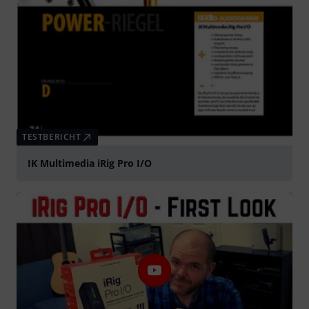
TESTBERICHT
IK Multimedia iRig Pro I/O