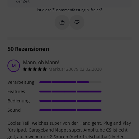
der Zeit.
Ist diese Zusammenfassung hilfreich?
Markieren Sie diese Zusammenfassung
Markieren Sie diese Zusammen
50
Rezensionen
Mann, oh Mann!
M
Markus120679 02.02.2020
Verarbeitung
Features
Bedienung
Sound
Cooles Teil, welches super von der Hand geht. Plug and Play
fürs Ipad. Garageband klappt super. Amplitube CS ist echt
geil, auch wenn nur 2 Spuren (mehr freischaltbar) in der