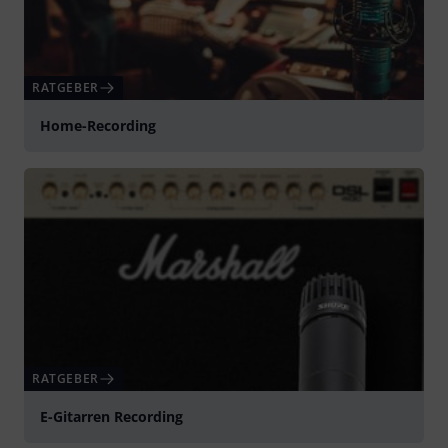
RATGEBER
Home-Recording
RATGEBER
E-Gitarren Recording