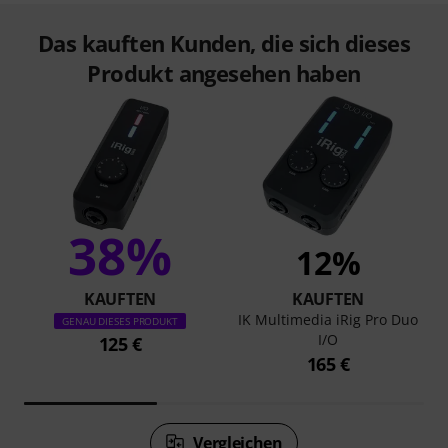
Das kauften Kunden, die sich dieses
Produkt angesehen haben
38%
12%
KAUFTEN
KAUFTEN
IK Multimedia iRig Pro Duo
GENAU DIESES PRODUKT
I/O
125 €
165 €
Vergleichen