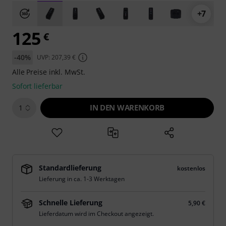
+7
125
€
-40%
UVP: 207,39 €
Alle Preise inkl. MwSt.
Sofort lieferbar
IN DEN WARENKORB
1
Standardlieferung
kostenlos
Lieferung in ca. 1-3 Werktagen
Schnelle Lieferung
5,90 €
Lieferdatum wird im Checkout angezeigt.