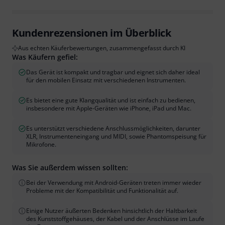
Kundenrezensionen im Überblick
Aus echten Käuferbewertungen, zusammengefasst durch KI
Was Käufern gefiel:
Das Gerät ist kompakt und tragbar und eignet sich daher ideal
für den mobilen Einsatz mit verschiedenen Instrumenten.
Es bietet eine gute Klangqualität und ist einfach zu bedienen,
insbesondere mit Apple-Geräten wie iPhone, iPad und Mac.
Es unterstützt verschiedene Anschlussmöglichkeiten, darunter
XLR, Instrumenteneingang und MIDI, sowie Phantomspeisung für
Mikrofone.
Was Sie außerdem wissen sollten:
Bei der Verwendung mit Android-Geräten treten immer wieder
Probleme mit der Kompatibilität und Funktionalität auf.
Einige Nutzer äußerten Bedenken hinsichtlich der Haltbarkeit
des Kunststoffgehäuses, der Kabel und der Anschlüsse im Laufe