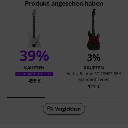
Produkt angesehen haben
39%
3%
KAUFTEN
KAUFTEN
Harley Benton ST-20HSS SBK
GENAU DIESES PRODUKT
Standard Series
499 €
111 €
Vergleichen