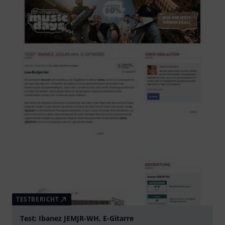
TESTBERICHT
Test: Ibanez JEMJR-WH, E-Gitarre