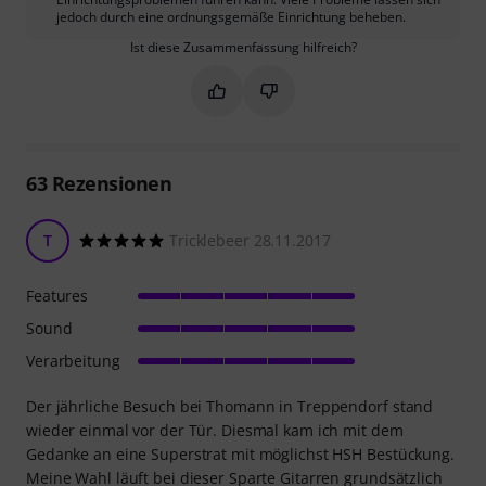
jedoch durch eine ordnungsgemäße Einrichtung beheben.
Ist diese Zusammenfassung hilfreich?
Markieren Sie diese Zusammenfassung
Markieren Sie diese Zusammen
63
Rezensionen
T
Tricklebeer 28.11.2017
Features
Sound
Verarbeitung
Der jährliche Besuch bei Thomann in Treppendorf stand
wieder einmal vor der Tür. Diesmal kam ich mit dem
Gedanke an eine Superstrat mit möglichst HSH Bestückung.
Meine Wahl läuft bei dieser Sparte Gitarren grundsätzlich