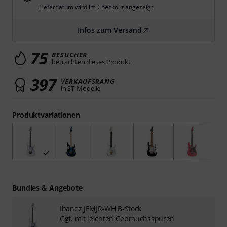
Lieferdatum wird im Checkout angezeigt.
Infos zum Versand
75
BESUCHER
betrachten dieses Produkt
397
VERKAUFSRANG
in ST-Modelle
Produktvariationen
Bundles & Angebote
Ibanez JEMJR-WH B-Stock
Ggf. mit leichten Gebrauchsspuren