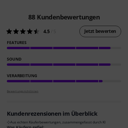
88
Kundenbewertungen
Jetzt bewerten
4.5
/ 5
FEATURES
SOUND
VERARBEITUNG
Bewertungsrichtlinien
Kundenrezensionen im Überblick
Aus echten Käuferbewertungen, zusammengefasst durch KI
Was Käufern gefiel: