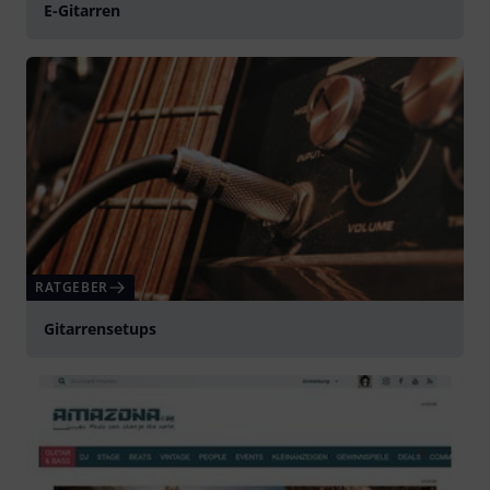
E-Gitarren
RATGEBER
Gitarrensetups