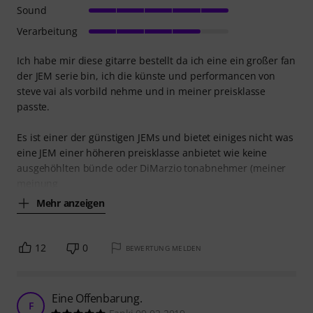
Sound
Verarbeitung
Ich habe mir diese gitarre bestellt da ich eine ein großer fan
der JEM serie bin, ich die künste und performancen von
steve vai als vorbild nehme und in meiner preisklasse
passte.
Es ist einer der günstigen JEMs und bietet einiges nicht was
eine JEM einer höheren preisklasse anbietet wie keine
ausgehöhlten bünde oder DiMarzio tonabnehmer (meiner
meinung
Mehr anzeigen
12
0
BEWERTUNG MELDEN
Eine Offenbarung.
F