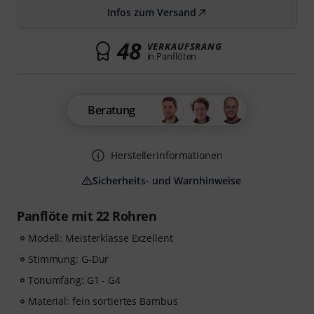
Infos zum Versand
48
VERKAUFSRANG
in Panflöten
Beratung
Herstellerinformationen
Sicherheits- und Warnhinweise
Panflöte mit 22 Rohren
Modell: Meisterklasse Exzellent
Stimmung: G-Dur
Tonumfang: G1 - G4
Material: fein sortiertes Bambus