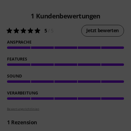
1
Kundenbewertungen
Jetzt bewerten
5
/ 5
ANSPRACHE
FEATURES
SOUND
VERARBEITUNG
Bewertungsrichtlinien
1
Rezension