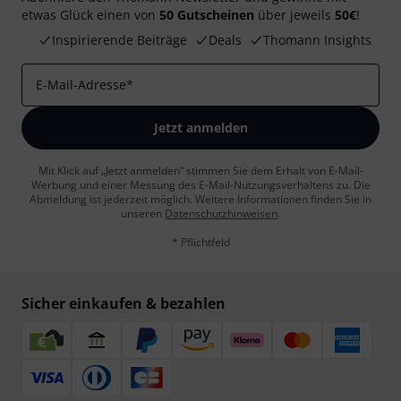
etwas Glück einen von
50 Gutscheinen
über jeweils
50€
!
Inspirierende Beiträge
Deals
Thomann Insights
E-Mail-Adresse
*
Jetzt anmelden
Mit Klick auf „Jetzt anmelden“ stimmen Sie dem Erhalt von E-Mail-
Werbung und einer Messung des E-Mail-Nutzungsverhaltens zu. Die
Abmeldung ist jederzeit möglich. Weitere Informationen finden Sie in
unseren
Datenschutzhinweisen
.
* Pflichtfeld
Sicher einkaufen & bezahlen