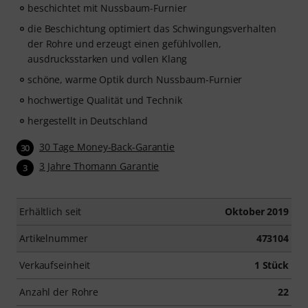
beschichtet mit Nussbaum-Furnier
die Beschichtung optimiert das Schwingungsverhalten
der Rohre und erzeugt einen gefühlvollen,
ausdrucksstarken und vollen Klang
schöne, warme Optik durch Nussbaum-Furnier
hochwertige Qualität und Technik
hergestellt in Deutschland
30 Tage Money-Back-Garantie
30
3 Jahre Thomann Garantie
3
Erhältlich seit
Oktober 2019
Artikelnummer
473104
Verkaufseinheit
1 Stück
Anzahl der Rohre
22