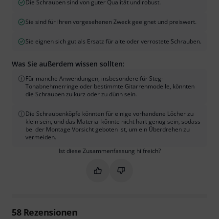
Die Schrauben sind von guter Qualität und robust.
Sie sind für ihren vorgesehenen Zweck geeignet und preiswert.
Sie eignen sich gut als Ersatz für alte oder verrostete Schrauben.
Was Sie außerdem wissen sollten:
Für manche Anwendungen, insbesondere für Steg-
Tonabnehmerringe oder bestimmte Gitarrenmodelle, könnten
die Schrauben zu kurz oder zu dünn sein.
Die Schraubenköpfe könnten für einige vorhandene Löcher zu
klein sein, und das Material könnte nicht hart genug sein, sodass
bei der Montage Vorsicht geboten ist, um ein Überdrehen zu
vermeiden.
Ist diese Zusammenfassung hilfreich?
Markieren Sie diese Zusammenfassung
Markieren Sie diese Zusammen
58
Rezensionen