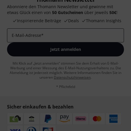
Abonniere den Thomann Newsletter und gewinne mit
etwas Glück einen von
50 Gutscheinen
über jeweils
50€
!
Inspirierende Beiträge
Deals
Thomann Insights
E-Mail-Adresse
*
Jetzt anmelden
Mit Klick auf „Jetzt anmelden“ stimmen Sie dem Erhalt von E-Mail-
Werbung und einer Messung des E-Mail-Nutzungsverhaltens zu. Die
Abmeldung ist jederzeit möglich. Weitere Informationen finden Sie in
unseren
Datenschutzhinweisen
.
* Pflichtfeld
Sicher einkaufen & bezahlen