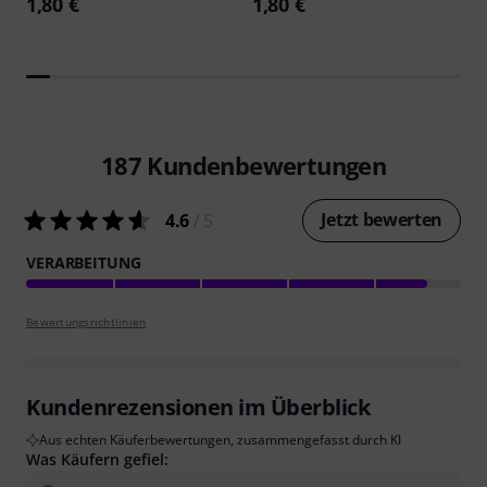
1,80 €
1,80 €
187
Kundenbewertungen
Jetzt bewerten
4.6
/ 5
VERARBEITUNG
Bewertungsrichtlinien
Kundenrezensionen im Überblick
Aus echten Käuferbewertungen, zusammengefasst durch KI
Was Käufern gefiel: