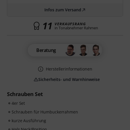
Infos zum Versand
11
VERKAUFSRANG
in Tonabnehmer Rahmen
Beratung
Herstellerinformationen
Sicherheits- und Warnhinweise
Schrauben Set
4er Set
Schrauben für Humbuckerrahmen
kurze Ausführung
Hals Neck/Position