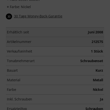
Farbe: Nickel
30 Tage Money-Back-Garantie
30
Erhältlich seit
Juni 2008
Artikelnummer
212575
Verkaufseinheit
1 Stück
Tonabnehmerart
Schraubenset
Bauart
Kurz
Material
Metall
Farbe
Nickel
Inkl. Schrauben
Ja
Ersatzteiltyp
Schrauben