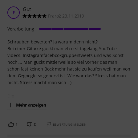
Gut
F
Fraro2 23.11.2019
Verarbeitung
Schrauben bewerten? Ja warum denn nicht?
Bei einer Gitarre guckt man eh erst tagelang YouTube
videos, Instagramfacebookgruppentweets und was Sonst
noch.... Man guckt mittlerweile so viel vorher das man
schon fast keinen Bock mehr hat sie zu kaufen weil man von
dem Gegoogle so genervt ist. Wie war das? Stress hat man
nicht, Stress macht man sich :-)
Die
Mehr anzeigen
1
0
BEWERTUNG MELDEN