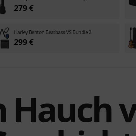
279 €
Harley Benton Beatbass VS Bundle 2
299 €
n Hauch 