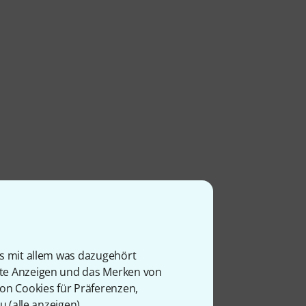
is mit allem was dazugehört
rte Anzeigen und das Merken von
von Cookies für Präferenzen,
u (
alle anzeigen
).