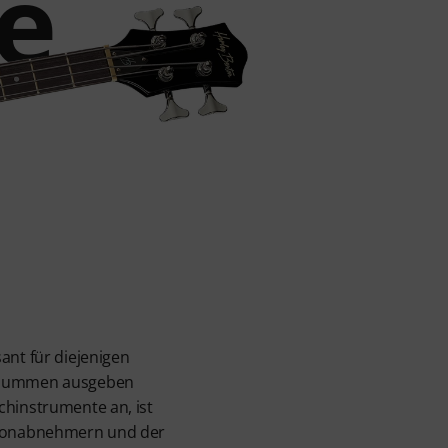
e
ant für diejenigen
 Unsummen ausgeben
chinstrumente an, ist
n Tonabnehmern und der