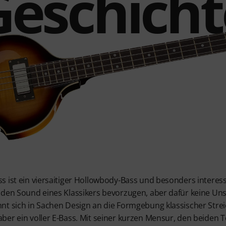
Geschicht
 ist ein viersaitiger Hollowbody-Bass und besonders interess
d den Sound eines Klassikers bevorzugen, aber dafür keine
nt sich in Sachen Design an die Formgebung klassischer Strei
ber ein voller E-Bass. Mit seiner kurzen Mensur, den beide