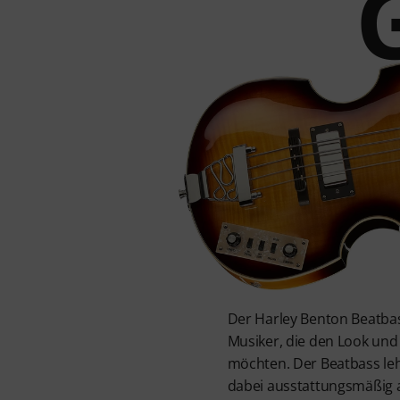
Der Harley Benton Beatbass
Musiker, die den Look un
möchten. Der Beatbass leh
dabei ausstattungsmäßig a