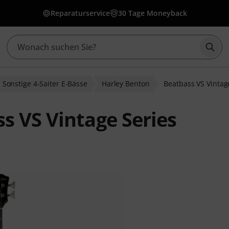
Reparaturservice
30 Tage Moneyback
Such
Sonstige 4-Saiter E-Bässe
Harley Benton
Beatbass VS Vintag
s VS Vintage Series
bewertungen