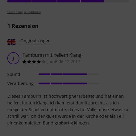
Bewertungsrichtlinien
1
Rezension
Original zeigen
Tamburin mit hellem Klang
J
JainB 06.12.2017
Sound
Verarbeitung
Dieses Tamburin ist hochwertig verarbeitet und hat einen
hellen, lauten Klang. Ich kam erst damit zurecht, als ich
einige der Schellen entfernte, da es für Volksmusik etwas zu
schrill war. Ich denke, es würde in der Kirche oder als Teil
einer kompletten Band großartig klingen.