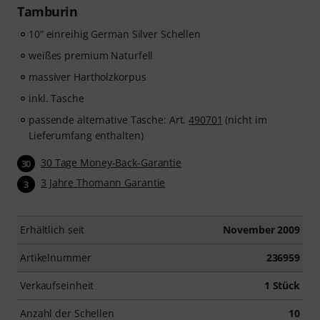
Tamburin
10” einreihig German Silver Schellen
weißes premium Naturfell
massiver Hartholzkorpus
inkl. Tasche
passende alternative Tasche: Art.
490701
(nicht im
Lieferumfang enthalten)
30 Tage Money-Back-Garantie
30
3 Jahre Thomann Garantie
3
Erhältlich seit
November 2009
Artikelnummer
236959
Verkaufseinheit
1 Stück
Anzahl der Schellen
10