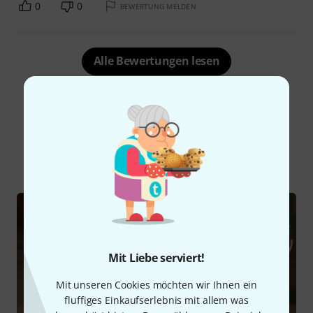
0
0
BEWERTUNG MELDEN
Alle Bewertungen lesen
Schon gewusst?
Alle
Ratgeber
Mit Liebe serviert!
Mit unseren Cookies möchten wir Ihnen ein
fluffiges Einkaufserlebnis mit allem was