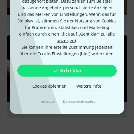
dazugehört bieten. Dazu zählen zum Beispiel
passende Angebote, personalisierte Anzeigen
RATGEBER
und das Merken von Einstellungen. Wenn das für
Sie okay ist, stimmen Sie der Nutzung von Cookies
Percussioninstrumente
für Präferenzen, Statistiken und Marketing
einfach durch einen Klick auf „Geht klar“ zu (
alle
anzeigen
).
Sie können Ihre erteilte Zustimmung jederzeit
über die Cookie-Einstellungen (
hier
) widerrufen.
Geht klar
Cookies ablehnen
Weitere Infos
RATGEBER
·
Impressum
Datenschutzhinweise
Drums & Percussion