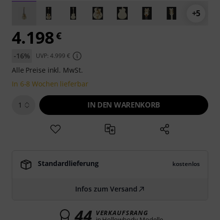
+5
4.198
€
-16%
UVP: 4.999 €
Alle Preise inkl. MwSt.
In 6-8 Wochen lieferbar
IN DEN WARENKORB
1
Standardlieferung
kostenlos
Infos zum Versand
44
VERKAUFSRANG
in Hollowbody-Modelle