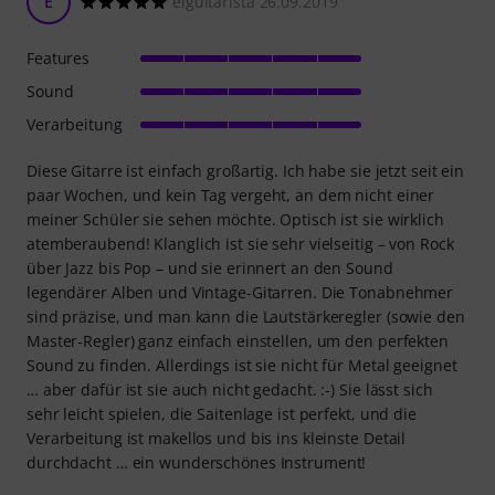
E
elguitarista 26.09.2019
Features
Sound
Verarbeitung
Diese Gitarre ist einfach großartig. Ich habe sie jetzt seit ein
paar Wochen, und kein Tag vergeht, an dem nicht einer
meiner Schüler sie sehen möchte. Optisch ist sie wirklich
atemberaubend! Klanglich ist sie sehr vielseitig – von Rock
über Jazz bis Pop – und sie erinnert an den Sound
legendärer Alben und Vintage-Gitarren. Die Tonabnehmer
sind präzise, und man kann die Lautstärkeregler (sowie den
Master-Regler) ganz einfach einstellen, um den perfekten
Sound zu finden. Allerdings ist sie nicht für Metal geeignet
… aber dafür ist sie auch nicht gedacht. :-) Sie lässt sich
sehr leicht spielen, die Saitenlage ist perfekt, und die
Verarbeitung ist makellos und bis ins kleinste Detail
durchdacht … ein wunderschönes Instrument!