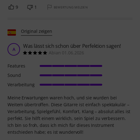
9
1
BEWERTUNG MELDEN
Original zeigen
Was lässt sich schon über Perfektion sagen!
A
Abian 01.06.2026
Features
Sound
Verarbeitung
Meine Erwartungen waren hoch, und sie wurden bei
Weitem übertroffen. Diese Gitarre ist einfach spektakulär –
Verarbeitung, Spielgefühl, Komfort, Klang – absolut alles ist
perfekt. Sie hilft einem wirklich, sein Spiel zu verbessern.
Ich bin so froh, dass ich mich für dieses Instrument
entschieden habe; es ist wundervoll!