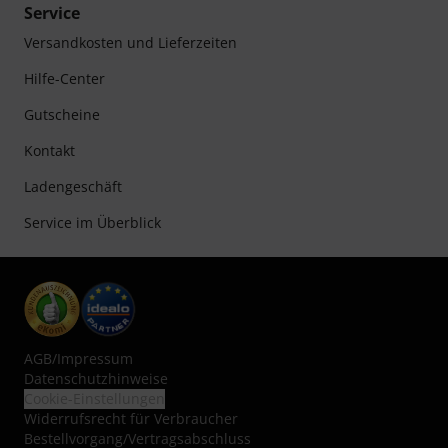
Service
Versandkosten und Lieferzeiten
Hilfe-Center
Gutscheine
Kontakt
Ladengeschäft
Service im Überblick
AGB
/
Impressum
Datenschutzhinweise
Cookie-Einstellungen
Widerrufsrecht für Verbraucher
Bestellvorgang/Vertragsabschluss