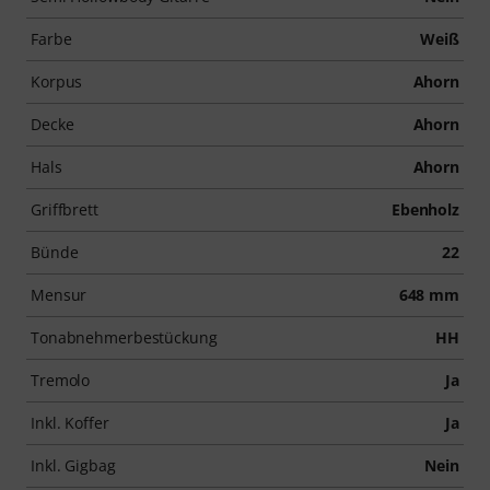
Farbe
Weiß
Korpus
Ahorn
Decke
Ahorn
Hals
Ahorn
Griffbrett
Ebenholz
Bünde
22
Mensur
648 mm
Tonabnehmerbestückung
HH
Tremolo
Ja
Inkl. Koffer
Ja
Inkl. Gigbag
Nein