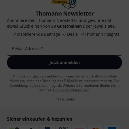
Thomann Newsletter
Abonniere den Thomann Newsletter und gewinne mit
etwas Glück einen von
50 Gutscheinen
über jeweils
50€
!
Inspirierende Beiträge
Deals
Thomann Insights
E-Mail-Adresse
*
Jetzt anmelden
Mit Klick auf „Jetzt anmelden“ stimmen Sie dem Erhalt von E-Mail-
Werbung und einer Messung des E-Mail-Nutzungsverhaltens zu. Die
Abmeldung ist jederzeit möglich. Weitere Informationen finden Sie in
unseren
Datenschutzhinweisen
.
* Pflichtfeld
Sicher einkaufen & bezahlen