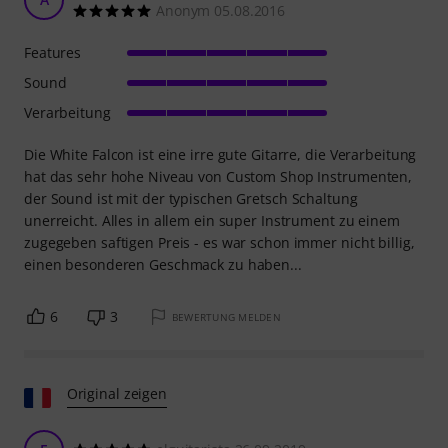
Anonym 05.08.2016
Features
Sound
Verarbeitung
Die White Falcon ist eine irre gute Gitarre, die Verarbeitung
hat das sehr hohe Niveau von Custom Shop Instrumenten,
der Sound ist mit der typischen Gretsch Schaltung
unerreicht. Alles in allem ein super Instrument zu einem
zugegeben saftigen Preis - es war schon immer nicht billig,
einen besonderen Geschmack zu haben...
6
3
BEWERTUNG MELDEN
Original zeigen