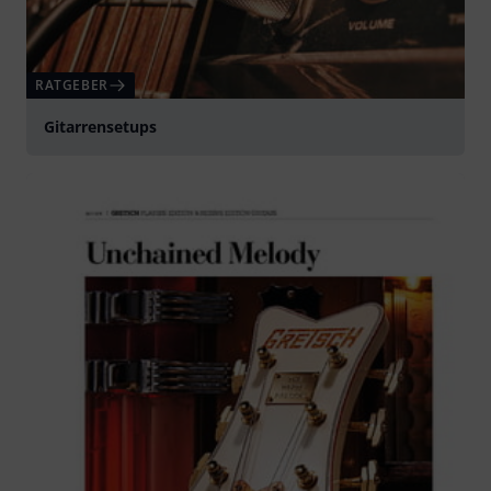
RATGEBER
Gitarrensetups