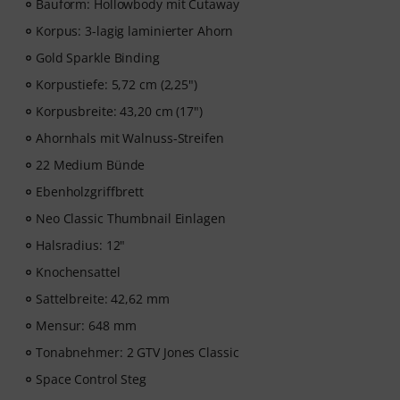
Bauform: Hollowbody mit Cutaway
Korpus: 3-lagig laminierter Ahorn
Gold Sparkle Binding
Korpustiefe: 5,72 cm (2,25")
Korpusbreite: 43,20 cm (17")
Ahornhals mit Walnuss-Streifen
22 Medium Bünde
Ebenholzgriffbrett
Neo Classic Thumbnail Einlagen
Halsradius: 12"
Knochensattel
Sattelbreite: 42,62 mm
Mensur: 648 mm
Tonabnehmer: 2 GTV Jones Classic
Space Control Steg