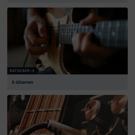
abspielen
RATGEBER
E-Gitarren