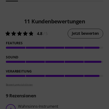
11
Kundenbewertungen
Jetzt bewerten
4.8
/ 5
FEATURES
SOUND
VERARBEITUNG
Bewertungsrichtlinien
9
Rezensionen
Wahnsinns-Instrument
A