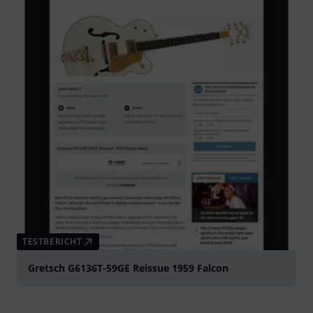
TESTBERICHT
Gretsch G6136T-59GE Reissue 1959 Falcon