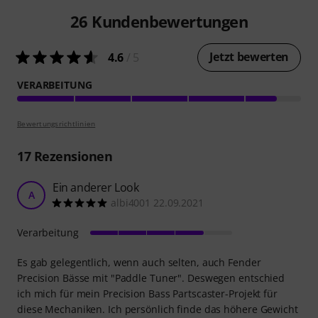
26
Kundenbewertungen
Jetzt bewerten
4.6
/ 5
VERARBEITUNG
Bewertungsrichtlinien
17
Rezensionen
Ein anderer Look
A
albi4001 22.09.2021
Verarbeitung
Es gab gelegentlich, wenn auch selten, auch Fender
Precision Bässe mit "Paddle Tuner". Deswegen entschied
ich mich für mein Precision Bass Partscaster-Projekt für
diese Mechaniken. Ich persönlich finde das höhere Gewicht