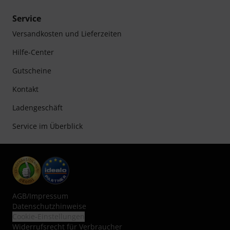
Service
Versandkosten und Lieferzeiten
Hilfe-Center
Gutscheine
Kontakt
Ladengeschäft
Service im Überblick
AGB
/
Impressum
Datenschutzhinweise
Cookie-Einstellungen
Widerrufsrecht für Verbraucher