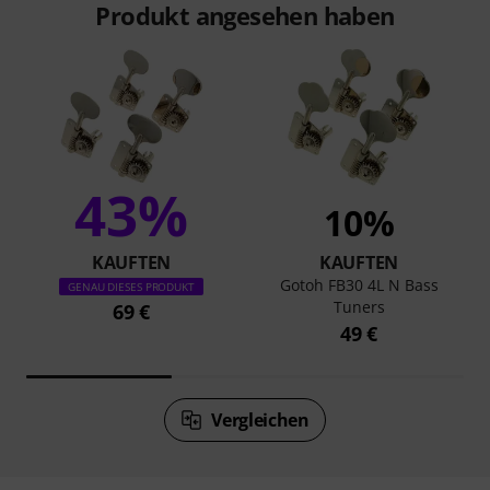
Produkt angesehen haben
43%
10%
KAUFTEN
KAUFTEN
Gotoh FB30 4L N Bass
GENAU DIESES PRODUKT
Tuners
69 €
49 €
Vergleichen