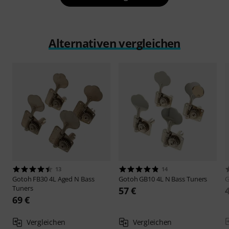
Alternativen vergleichen
13
14
Gotoh
FB30 4L Aged N Bass
Gotoh
GB10 4L N Bass Tuners
Tuners
57 €
69 €
Vergleichen
Vergleichen