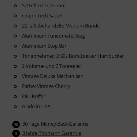
Sattelbreite: 43 mm
Graph Tech Sattel
22 kältebehandelte Medium Bünde
Aluminium Tuneomatic Steg
Aluminium Stop Bar
Tonabnehmer: 2 60s Burstbucker Humbucker
2 Volume- und 2 Tonregler
Vintage Deluxe Mechaniken
Farbe: Vintage Cherry
inkl. Koffer
made in USA
30 Tage Money-Back-Garantie
30
3 Jahre Thomann Garantie
3