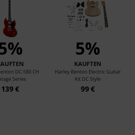
5%
5%
KAUFTEN
KAUFTEN
Benton DC-580 CH
Harley Benton Electric Guitar
ntage Series
Kit DC Style
139 €
99 €