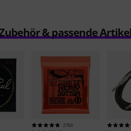
Zubehör & passende Artike
2766