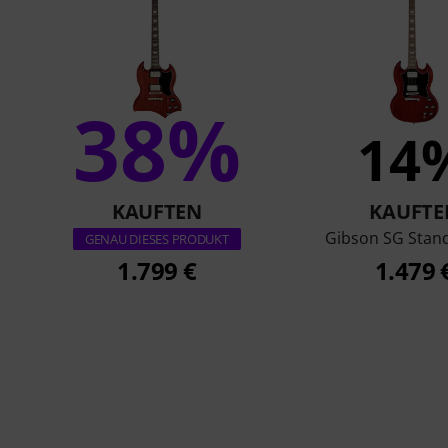
38%
14
KAUFTEN
KAUFTE
Gibson SG Stan
GENAU DIESES PRODUKT
1.799 €
1.479 