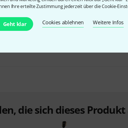
nnen Ihre erteilte Zustimmung jederzeit über die Cookie-Einst
Cookies ablehnen
Weitere Infos
Geht klar
Bundle selbst zusammenstellen
ab 1.799 €
BIS ZU 5% RABATT
+1
en, die sich dieses Produk