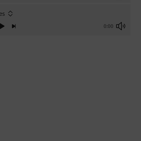
es
0:00