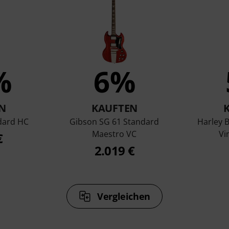
%
6%
N
KAUFTEN
dard HC
Gibson SG 61 Standard
Harley 
Maestro VC
Vi
€
2.019 €
Vergleichen